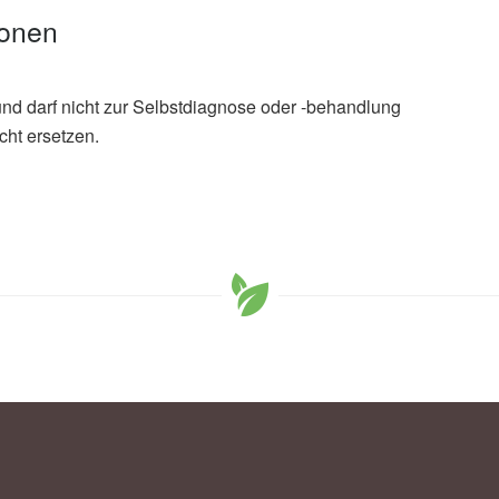
ionen
und darf nicht zur Selbstdiagnose oder -behandlung
cht ersetzen.