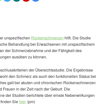
bei unspezifischen
Rückenschmerzen
hilft. Die Studie
hische Behandlung bei Erwachsenen mit unspezifischem
 an der Schmerzabnahme und der Fähigkeit des
nkungen ausüben zu können.
nschlusskriterien der Übersichtsstudie. Die Ergebnisse
wohl den Schmerz als auch den funktionellen Status bei
Dies galt bei akuten und chronischen Rückenschmerzen
rauen in der Zeit nach der Geburt. Die
eine der Studien berichtete über ernste Nebenwirkungen
 finden Sie
hier
. (pm)