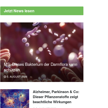
Jetzt News lesen
MS: Dieses Bakterium der Darmflora kann
schützen
5. AUGUST 2026
Alzheimer, Parkinson & Co:
Dieser Pflanzenstoffe zeigt
beachtliche Wirkungen