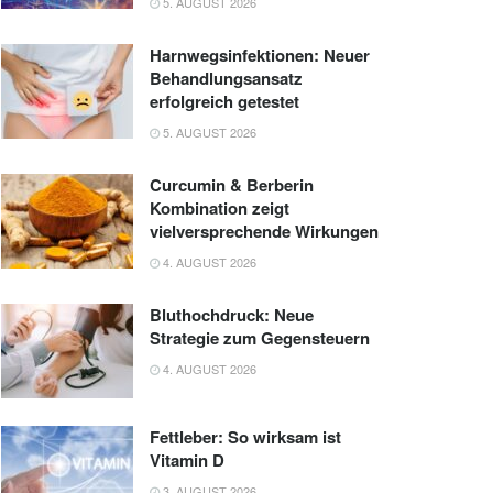
5. AUGUST 2026
Harnwegsinfektionen: Neuer
Behandlungsansatz
erfolgreich getestet
5. AUGUST 2026
Curcumin & Berberin
Kombination zeigt
vielversprechende Wirkungen
4. AUGUST 2026
Bluthochdruck: Neue
Strategie zum Gegensteuern
4. AUGUST 2026
Fettleber: So wirksam ist
Vitamin D
3. AUGUST 2026