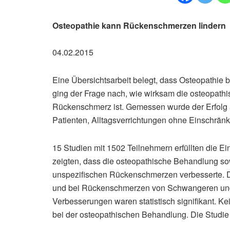
Osteopathie kann Rückenschmerzen lindern
04.02.2015
Eine Übersichtsarbeit belegt, dass Osteopathie 
ging der Frage nach, wie wirksam die osteopat
Rückenschmerz ist. Gemessen wurde der Erfolg
Patienten, Alltagsverrichtungen ohne Einschrä
15 Studien mit 1502 Teilnehmern erfüllten die Ei
zeigten, dass die osteopathische Behandlung so
unspezifischen Rückenschmerzen verbesserte. 
und bei Rückenschmerzen von Schwangeren und F
Verbesserungen waren statistisch signifikant. K
bei der osteopathischen Behandlung. Die Studie