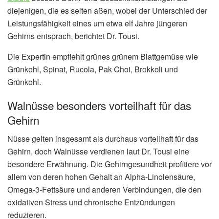
diejenigen, die es selten aßen, wobei der Unterschied der
Leistungsfähigkeit eines um etwa elf Jahre jüngeren
Gehirns entsprach, berichtet Dr. Tousi.
Die Expertin empfiehlt grünes grünem Blattgemüse wie
Grünkohl, Spinat, Rucola, Pak Choi, Brokkoli und
Grünkohl.
Walnüsse besonders vorteilhaft für das
Gehirn
Nüsse gelten insgesamt als durchaus vorteilhaft für das
Gehirn, doch Walnüsse verdienen laut Dr. Tousi eine
besondere Erwähnung. Die Gehirngesundheit profitiere vor
allem von deren hohen Gehalt an Alpha-Linolensäure,
Omega-3-Fettsäure und anderen Verbindungen, die den
oxidativen Stress und chronische Entzündungen
reduzieren.