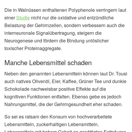
Die in Walnüssen enthaltenen Polyphenole verringern laut
einer
Studie
nicht nur die oxidative und entzündliche
Belastung der Gehirnzellen, sondern verbessern auch die
interneuronale Signalübertragung, steigern die
Neurogenese und fördern die Bindung unlöslicher
toxischer Proteinaggregate.
Manche Lebensmittel schaden
Neben den genannten Lebensmitteln können laut Dr. Tousi
auch natives Olivenöl, Eier, Kaffee, Grüner Tee und dunkle
Schokolade nachweisbar positive Effekte auf die
kognitiven Funktionen entfalten. Ebenso gebe es jedoch
Nahrungsmittel, die der Gehirngesundheit eher schaden.
So sei es ratsam den Konsum von hochverarbeitete
Lebensmitteln, zuckerhaltigen Lebensmitteln,
Lebensmitteln mit hohem Gehalt an gesättigten Fettsäuren,