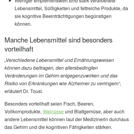
Weniger empfehlenswert sind stark verarbeitete
Lebensmittel, Süßigkeiten und fettreiche Produkte, da
sie kognitive Beeinträchtigungen begünstigen
können.
Manche Lebensmittel sind besonders
vorteilhaft
„Verschiedene Lebensmittel und Ernährungsweisen
können dazu beitragen, den altersbedingten
Veränderungen im Gehirn entgegenzuwirken und das
Risiko von Erkrankungen wie Alzheimer zu verringern“
,
erläutert Dr. Tousi.
Besonders vorteilhaft seien Fisch, Beeren,
Vollkornprodukte,
Walnüsse
und Blattgemüse, aber auch
andere Lebensmittel können laut der Medizinerin durchaus
das Gehirn und die kognitiven Fähigkeiten stärken.