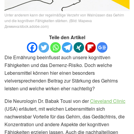
Unter anderem kann der regelmäßige Verzehr von Walnüssen das Gehirn
und die kognitiven Fähigkeiten stärken. (Bild: Марина
Демкина/stock.adobe.com)
Teile den Artikel
Die Ernährung beeinflusst auch unsere kognitiven
Fähigkeiten und das Demenz-Risiko. Doch welche
Lebensmittel können hier einen besonders
vielversprechenden Beitrag zur Stärkung des Gehirns
leisten und welche wirken eher nachteilig?
Die Neurologin Dr. Babak Tousi von der
Cleveland Clinic
(USA) erläutert, mit welchen Lebensmitteln sich
nachweisbar Vorteile für das Gehirn, das Gedächtnis, die
Konzentration und andere Aspekte der kognitiven
Fähigkeiten erzielen lassen. Auch die nachhalteiligen