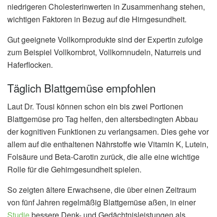
niedrigeren Cholesterinwerten in Zusammenhang stehen,
wichtigen Faktoren in Bezug auf die Hirngesundheit.
Gut geeignete Vollkornprodukte sind der Expertin zufolge
zum Beispiel Vollkornbrot, Vollkornnudeln, Naturreis und
Haferflocken.
Täglich Blattgemüse empfohlen
Laut Dr. Tousi können schon ein bis zwei Portionen
Blattgemüse pro Tag helfen, den altersbedingten Abbau
der kognitiven Funktionen zu verlangsamen. Dies gehe vor
allem auf die enthaltenen Nährstoffe wie Vitamin K, Lutein,
Folsäure und Beta-Carotin zurück, die alle eine wichtige
Rolle für die Gehirngesundheit spielen.
So zeigten ältere Erwachsene, die über einen Zeitraum
von fünf Jahren regelmäßig Blattgemüse aßen, in einer
Studie
bessere Denk- und Gedächtnisleistungen als