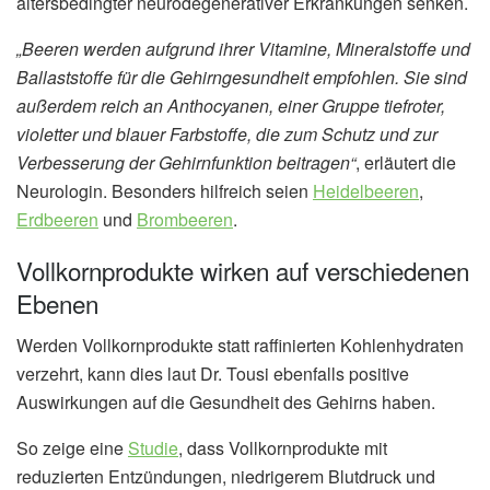
altersbedingter neurodegenerativer Erkrankungen senken.
„Beeren werden aufgrund ihrer Vitamine, Mineralstoffe und
Ballaststoffe für die Gehirngesundheit empfohlen. Sie sind
außerdem reich an Anthocyanen, einer Gruppe tiefroter,
violetter und blauer Farbstoffe, die zum Schutz und zur
Verbesserung der Gehirnfunktion beitragen“
, erläutert die
Neurologin. Besonders hilfreich seien
Heidelbeeren
,
Erdbeeren
und
Brombeeren
.
Vollkornprodukte wirken auf verschiedenen
Ebenen
Werden Vollkornprodukte statt raffinierten Kohlenhydraten
verzehrt, kann dies laut Dr. Tousi ebenfalls positive
Auswirkungen auf die Gesundheit des Gehirns haben.
So zeige eine
Studie
, dass Vollkornprodukte mit
reduzierten Entzündungen, niedrigerem Blutdruck und