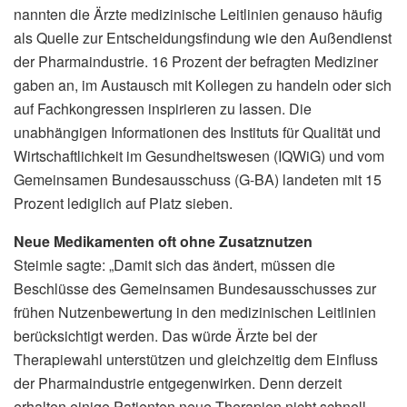
nannten die Ärzte medizinische Leitlinien genauso häufig
als Quelle zur Entscheidungsfindung wie den Außendienst
der Pharmaindustrie. 16 Prozent der befragten Mediziner
gaben an, im Austausch mit Kollegen zu handeln oder sich
auf Fachkongressen inspirieren zu lassen. Die
unabhängigen Informationen des Instituts für Qualität und
Wirtschaftlichkeit im Gesundheitswesen (IQWiG) und vom
Gemeinsamen Bundesausschuss (G-BA) landeten mit 15
Prozent lediglich auf Platz sieben.
Neue Medikamenten oft ohne Zusatznutzen
Steimle sagte: „Damit sich das ändert, müssen die
Beschlüsse des Gemeinsamen Bundesausschusses zur
frühen Nutzenbewertung in den medizinischen Leitlinien
berücksichtigt werden. Das würde Ärzte bei der
Therapiewahl unterstützen und gleichzeitig dem Einfluss
der Pharmaindustrie entgegenwirken. Denn derzeit
erhalten einige Patienten neue Therapien nicht schnell