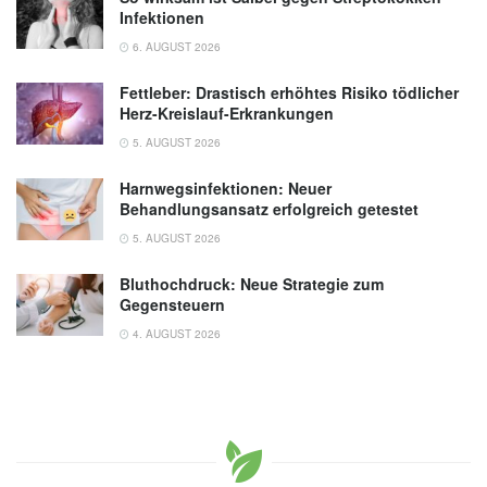
Infektionen
6. AUGUST 2026
Fettleber: Drastisch erhöhtes Risiko tödlicher
Herz-Kreislauf-Erkrankungen
5. AUGUST 2026
Harnwegsinfektionen: Neuer
Behandlungsansatz erfolgreich getestet
5. AUGUST 2026
Bluthochdruck: Neue Strategie zum
Gegensteuern
4. AUGUST 2026