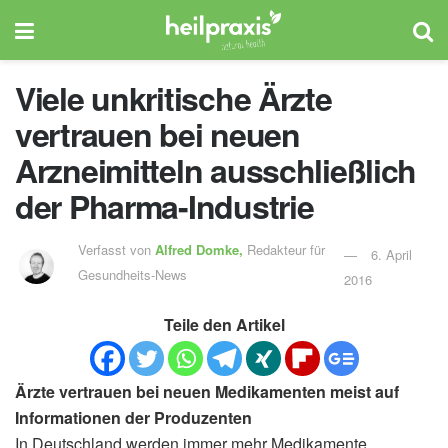
Viele unkritische Ärzte
vertrauen bei neuen
Arzneimitteln ausschließlich
der Pharma-Industrie
Verfasst von
Alfred Domke,
Redakteur für
6. April
Gesundheits-News
2016
Teile den Artikel
Ärzte vertrauen bei neuen Medikamenten meist auf
Informationen der Produzenten
In Deutschland werden immer mehr Medikamente