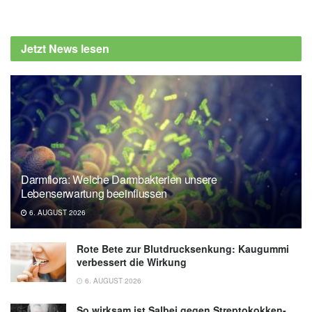
Jetzt News lesen
Darmflora: Welche Darmbakterien unsere
Lebenserwartung beeinflussen
6. AUGUST 2026
Rote Bete zur Blutdrucksenkung: Kaugummi
verbessert die Wirkung
6. AUGUST 2026
So wirksam ist Salbei gegen Streptokokken-