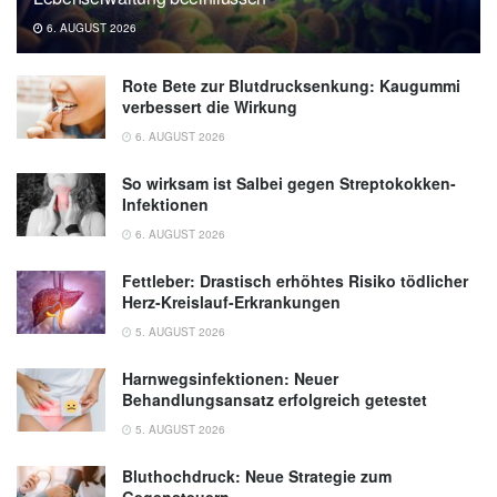
6. AUGUST 2026
Rote Bete zur Blutdrucksenkung: Kaugummi
verbessert die Wirkung
6. AUGUST 2026
So wirksam ist Salbei gegen Streptokokken-
Infektionen
6. AUGUST 2026
Fettleber: Drastisch erhöhtes Risiko tödlicher
Herz-Kreislauf-Erkrankungen
5. AUGUST 2026
Harnwegsinfektionen: Neuer
Behandlungsansatz erfolgreich getestet
5. AUGUST 2026
Bluthochdruck: Neue Strategie zum
Gegensteuern