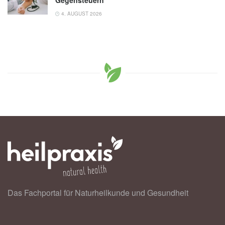
4. AUGUST 2026
Das Fachportal für Naturheilkunde und Gesundheit