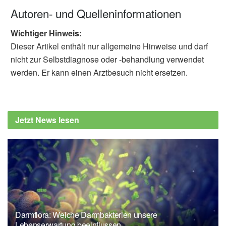
Autoren- und Quelleninformationen
Wichtiger Hinweis:
Dieser Artikel enthält nur allgemeine Hinweise und darf
nicht zur Selbstdiagnose oder -behandlung verwendet
werden. Er kann einen Arztbesuch nicht ersetzen.
Jetzt News lesen
Darmflora: Welche Darmbakterien unsere
Lebenserwartung beeinflussen