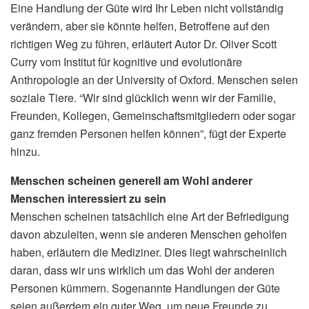
Eine Handlung der Güte wird Ihr Leben nicht vollständig
verändern, aber sie könnte helfen, Betroffene auf den
richtigen Weg zu führen, erläutert Autor Dr. Oliver Scott
Curry vom Institut für kognitive und evolutionäre
Anthropologie an der University of Oxford. Menschen seien
soziale Tiere. “Wir sind glücklich wenn wir der Familie,
Freunden, Kollegen, Gemeinschaftsmitgliedern oder sogar
ganz fremden Personen helfen können”, fügt der Experte
hinzu.
Menschen scheinen generell am Wohl anderer
Menschen interessiert zu sein
Menschen scheinen tatsächlich eine Art der Befriedigung
davon abzuleiten, wenn sie anderen Menschen geholfen
haben, erläutern die Mediziner. Dies liegt wahrscheinlich
daran, dass wir uns wirklich um das Wohl der anderen
Personen kümmern. Sogenannte Handlungen der Güte
seien außerdem ein guter Weg, um neue Freunde zu