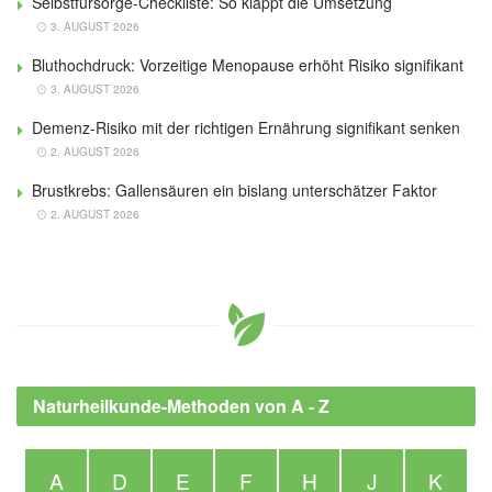
Selbstfürsorge-Checkliste: So klappt die Umsetzung
3. AUGUST 2026
Bluthochdruck: Vorzeitige Menopause erhöht Risiko signifikant
3. AUGUST 2026
Demenz-Risiko mit der richtigen Ernährung signifikant senken
2. AUGUST 2026
Brustkrebs: Gallensäuren ein bislang unterschätzer Faktor
2. AUGUST 2026
Naturheilkunde-Methoden von A - Z
A
D
E
F
H
J
K