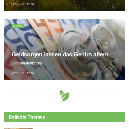
30. JULI 2026
NEWS
Geldsorgen lassen das Gehirn altern
VON
FABIAN PETERS
30. JULI 2026
Beliebte Themen