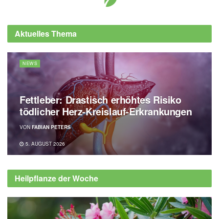
Aktuelles Thema
NEWS
Fettleber: Drastisch erhöhtes Risiko
tödlicher Herz-Kreislauf-Erkrankungen
VON
FABIAN PETERS
5. AUGUST 2026
Heilpflanze der Woche