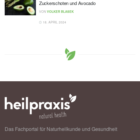
Zuckerschoten und Avocado
VON
VOLKER BLASEK
18. APRIL 2024
Das Fachportal für Naturheilkunde und Gesundheit