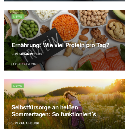
NEWS
Ernährung: Wie viel Protein pro Tag?
VON
FABIAN PETERS
2. AUGUST 2026
NEWS
Selbstfürsorge an heißen
Sommertagen: So funktioniert´s
VON
KATJA HELBIG