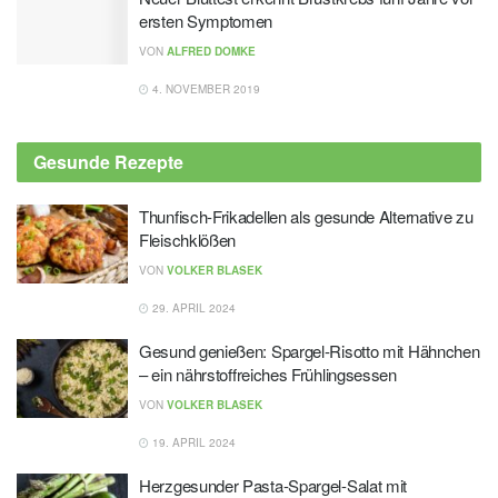
ersten Symptomen
VON
ALFRED DOMKE
4. NOVEMBER 2019
Gesunde Rezepte
Thunfisch-Frikadellen als gesunde Alternative zu
Fleischklößen
VON
VOLKER BLASEK
29. APRIL 2024
Gesund genießen: Spargel-Risotto mit Hähnchen
– ein nährstoffreiches Frühlingsessen
VON
VOLKER BLASEK
19. APRIL 2024
Herzgesunder Pasta-Spargel-Salat mit