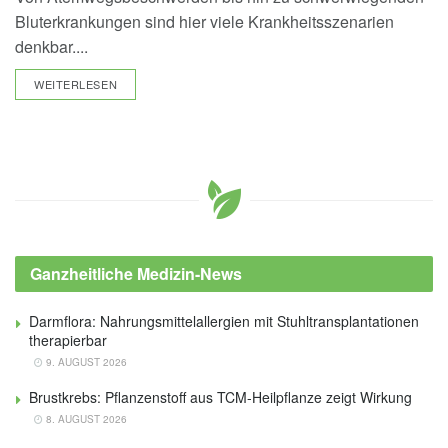
Bluterkrankungen sind hier viele Krankheitsszenarien
denkbar....
DETAILS
WEITERLESEN
Ganzheitliche Medizin-News
Darmflora: Nahrungsmittelallergien mit Stuhltransplantationen
therapierbar
9. AUGUST 2026
Brustkrebs: Pflanzenstoff aus TCM-Heilpflanze zeigt Wirkung
8. AUGUST 2026