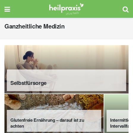
Ganzheitliche Medizin
Selbstfürsorge
Glutenfreie Ernährung – darauf ist zu
Intermittie
achten
Intervallfas