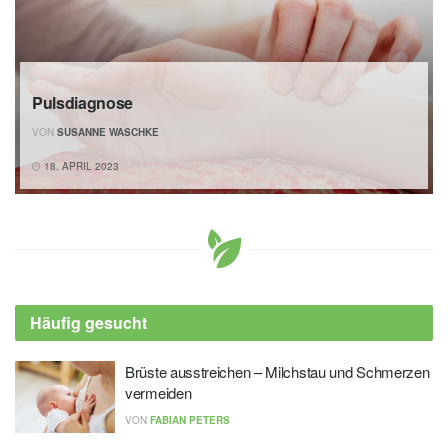
Pulsdiagnose
VON
SUSANNE WASCHKE
18. APRIL 2023
Häufig gesucht
Brüste ausstreichen – Milchstau und Schmerzen
vermeiden
VON
FABIAN PETERS