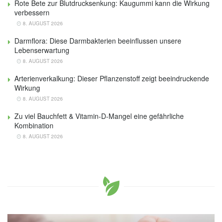
Rote Bete zur Blutdrucksenkung: Kaugummi kann die Wirkung
verbessern
8. AUGUST 2026
Darmflora: Diese Darmbakterien beeinflussen unsere
Lebenserwartung
8. AUGUST 2026
Arterienverkalkung: Dieser Pflanzenstoff zeigt beeindruckende
Wirkung
8. AUGUST 2026
Zu viel Bauchfett & Vitamin-D-Mangel eine gefährliche
Kombination
8. AUGUST 2026