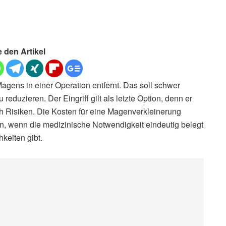
e den Artikel
agens in einer Operation entfernt. Das soll schwer
eduzieren. Der Eingriff gilt als letzte Option, denn er
ch Risiken. Die Kosten für eine Magenverkleinerung
 wenn die medizinische Notwendigkeit eindeutig belegt
keiten gibt.