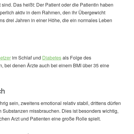
sind. Das heißt: Der Patient oder die Patientin haben
örperlich aktiv in dem Rahmen, den ihr Übergewicht
ens drei Jahren in einer Höhe, die ein normales Leben
etzer
im Schlaf und
Diabetes
als Folge des
n, bei denen Ärzte auch bei einem BMI über 35 eine
ch
g sein, zweitens emotional relativ stabil, drittens dürfen
 Substanzen missbrauchen. Dies ist besonders wichtig,
en Arzt und Patienten eine große Rolle spielt.