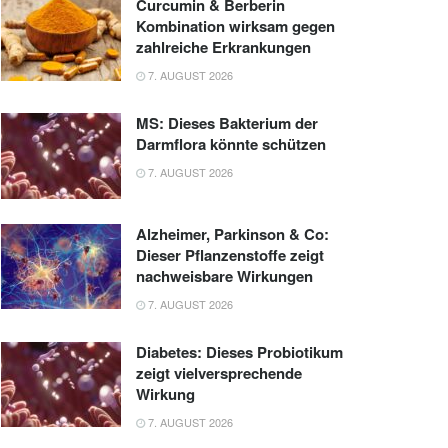
Curcumin & Berberin
Kombination wirksam gegen
zahlreiche Erkrankungen
7. AUGUST 2026
MS: Dieses Bakterium der
Darmflora könnte schützen
7. AUGUST 2026
Alzheimer, Parkinson & Co:
Dieser Pflanzenstoffe zeigt
nachweisbare Wirkungen
7. AUGUST 2026
Diabetes: Dieses Probiotikum
zeigt vielversprechende
Wirkung
7. AUGUST 2026