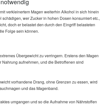
t notwendig
 mit verkleinertem Magen weiterhin Alkohol in sich hinein
l schädigen, wer Zucker in hohen Dosen konsumiert etc.,
cht, doch er belastet den durch den Eingriff belasteten
ie Folge sein können.
n, extremes Übergewicht zu verringern. Erstens den Magen
er Nahrung aufnehmen, und die Betroffenen sind
ewicht vorhandene Drang, ohne Grenzen zu essen, wird
chlauchmagen und das Magenband.
traktes umgangen und so die Aufnahme von Nährstoffen