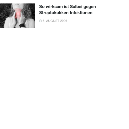
So wirksam ist Salbei gegen
Streptokokken-Infektionen
6. AUGUST 2026