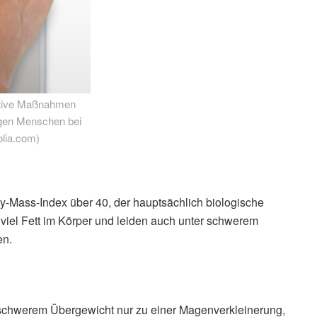
rative Maßnahmen
igen Menschen bei
olia.com)
Mass-Index über 40, der hauptsächlich biologische
viel Fett im Körper und leiden auch unter schwerem
en.
 schwerem Übergewicht nur zu einer Magenverkleinerung,