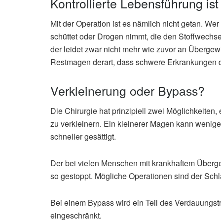
Kontrollierte Lebensführung is
Mit der Operation ist es nämlich nicht getan. Wer
schüttet oder Drogen nimmt, die den Stoffwechse
der leidet zwar nicht mehr wie zuvor an Übergewi
Restmagen derart, dass schwere Erkrankungen d
Verkleinerung oder Bypass?
Die Chirurgie hat prinzipiell zwei Möglichkeite
zu verkleinern. Ein kleinerer Magen kann wenig
schneller gesättigt.
Der bei vielen Menschen mit krankhaftem Überg
so gestoppt. Mögliche Operationen sind der S
Bei einem Bypass wird ein Teil des Verdauungs
eingeschränkt.