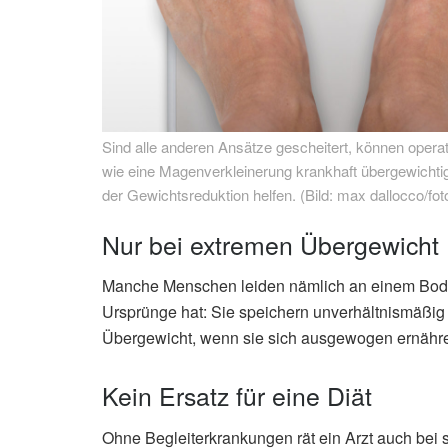
Sind alle anderen Ansätze gescheitert, können ope
wie eine Magenverkleinerung krankhaft übergewicht
der Gewichtsreduktion helfen. (Bild: max dallocco/fot
Nur bei extremen Übergewicht
Manche Menschen leiden nämlich an einem Body-
Ursprünge hat: Sie speichern unverhältnismäßig 
Übergewicht, wenn sie sich ausgewogen ernähr
Kein Ersatz für eine Diät
Ohne Begleiterkrankungen rät ein Arzt auch bei