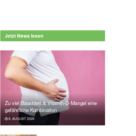
Jetzt News lesen
Zu viel Bauchfett & Vitamin-D-Mangel eine
gefährliche Kombination
8. AUGUST 2026