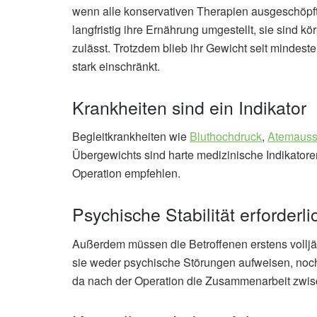
wenn alle konservativen Therapien ausgeschöpft 
langfristig ihre Ernährung umgestellt, sie sind k
zulässt. Trotzdem blieb ihr Gewicht seit mindest
stark einschränkt.
Krankheiten sind ein Indikator
Begleitkrankheiten wie
Bluthochdruck
,
Atemauss
Übergewichts sind harte medizinische Indikatore
Operation empfehlen.
Psychische Stabilität erforderli
Außerdem müssen die Betroffenen erstens volljähri
sie weder psychische Störungen aufweisen, noch
da nach der Operation die Zusammenarbeit zwisch