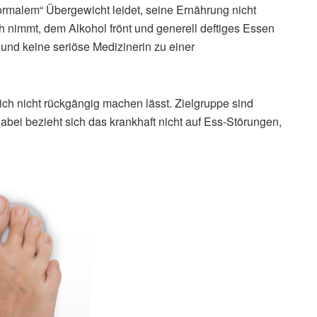
 „normalem“ Übergewicht leidet, seine Ernährung nicht
sich nimmt, dem Alkohol frönt und generell deftiges Essen
 und keine seriöse Medizinerin zu einer
sich nicht rückgängig machen lässt. Zielgruppe sind
bei bezieht sich das krankhaft nicht auf Ess-Störungen,