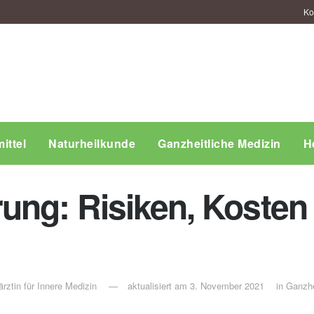
Ko
ittel
Naturheilkunde
Ganzheitliche Medizin
H
ung: Risiken, Kosten
rztin für Innere Medizin
aktualisiert am 3. November 2021
in
Ganzhei