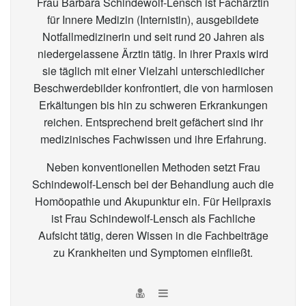
Frau Barbara Schindewolf-Lensch ist Fachärztin
für Innere Medizin (Internistin), ausgebildete
Notfallmedizinerin und seit rund 20 Jahren als
niedergelassene Ärztin tätig. In ihrer Praxis wird
sie täglich mit einer Vielzahl unterschiedlicher
Beschwerdebilder konfrontiert, die von harmlosen
Erkältungen bis hin zu schweren Erkrankungen
reichen. Entsprechend breit gefächert sind ihr
medizinisches Fachwissen und ihre Erfahrung.
Neben konventionellen Methoden setzt Frau
Schindewolf-Lensch bei der Behandlung auch die
Homöopathie und Akupunktur ein. Für Heilpraxis
ist Frau Schindewolf-Lensch als Fachliche
Aufsicht tätig, deren Wissen in die Fachbeiträge
zu Krankheiten und Symptomen einfließt.