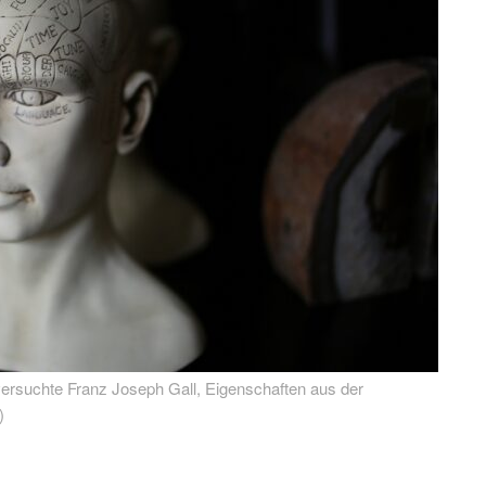
ersuchte Franz Joseph Gall, Eigenschaften aus der
)