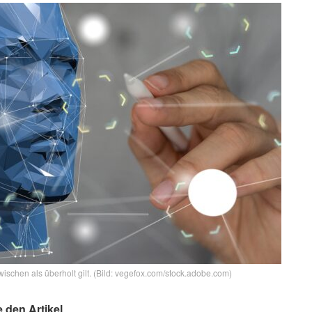
wischen als überholt gilt. (Bild: vegefox.com/stock.adobe.com)
e den Artikel