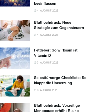
beeinflussen
4. AUGUST 2026
Bluthochdruck: Neue
Strategie zum Gegensteuern
4. AUGUST 2026
Fettleber: So wirksam ist
Vitamin D
3. AUGUST 2026
Selbstfürsorge-Checkliste: So
klappt die Umsetzung
3. AUGUST 2026
Bluthochdruck: Vorzeitige
Menopause erhöht Risiko