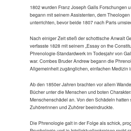
1802 wurden Franz Joseph Galls Forschungen und
begann mit seinem Assistenten, dem Theologen
unterrichten, bevor beide 1807 nach Paris umsie
Nach einiger Zeit stieß der schottische Anwalt 
verfasste 1828 mit seinem „Essay on the Constitu
Phrenologie-Standardwerk im Todesjahr von Gall,
war. Combes Bruder Andrew begann die Phrenolog
Allgemeinheit zugänglichen, einfachen Medizin in
Ab den 1850er Jahren brachten vor allem Wander
Bücher unter die Menschen und boten Charakte
Menschenschädel an. Von den Schädeln hatten si
Zuhörerinnen und Zuhörer beeindruckte.
Die Phrenologie galt in der Folge als schick, pro
Psychologie und in Intellektuellenkreisen recht 