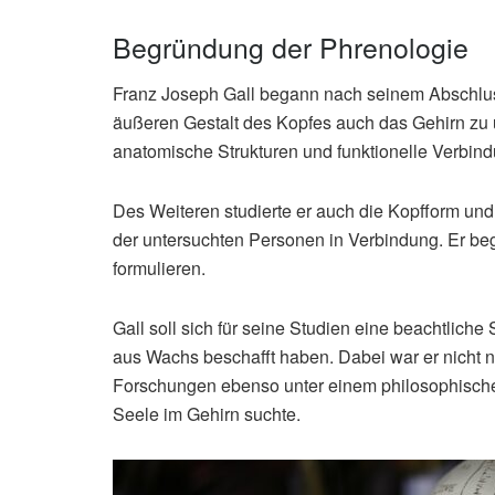
Begründung der Phrenologie
Franz Joseph Gall begann nach seinem Abschlus
äußeren Gestalt des Kopfes auch das Gehirn zu 
anatomische Strukturen und funktionelle Verbin
Des Weiteren studierte er auch die Kopfform und
der untersuchten Personen in Verbindung. Er b
formulieren.
Gall soll sich für seine Studien eine beachtli
aus Wachs beschafft haben. Dabei war er nicht nur
Forschungen ebenso unter einem philosophischen
Seele im Gehirn suchte.