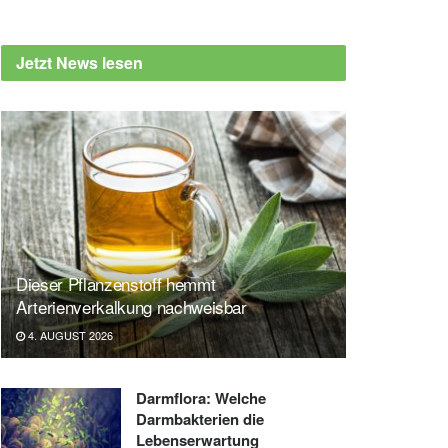
Jetzt News lesen
Dieser Pflanzenstoff hemmt
Arterienverkalkung nachweisbar
4. AUGUST 2026
Darmflora: Welche
Darmbakterien die
Lebenserwartung