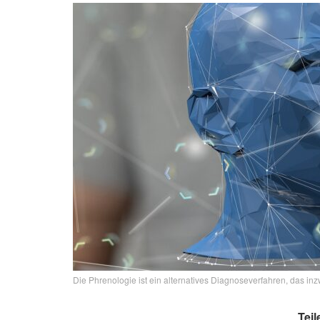
Die Phrenologie ist ein alternatives Diagnoseverfahren, das inz
Teil