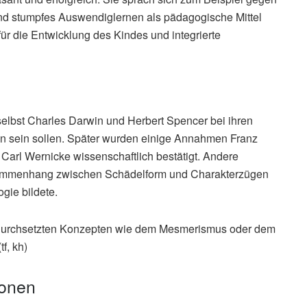
und stumpfes Auswendiglernen als pädagogische Mittel
 für die Entwicklung des Kindes und integrierte
 selbst Charles Darwin und Herbert Spencer bei ihren
en sein sollen. Später wurden einige Annahmen Franz
Carl Wernicke wissenschaftlich bestätigt. Andere
ammenhang zwischen Schädelform und Charakterzügen
gie bildete.
h durchsetzten Konzepten wie dem Mesmerismus oder dem
f, kh)
ionen