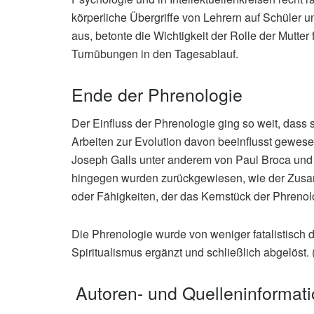
körperliche Übergriffe von Lehrern auf Schüler 
aus, betonte die Wichtigkeit der Rolle der Mutter
Turnübungen in den Tagesablauf.
Ende der Phrenologie
Der Einfluss der Phrenologie ging so weit, dass
Arbeiten zur Evolution davon beeinflusst gewes
Joseph Galls unter anderem von Paul Broca und 
hingegen wurden zurückgewiesen, wie der Zus
oder Fähigkeiten, der das Kernstück der Phrenolo
Die Phrenologie wurde von weniger fatalistisc
Spiritualismus ergänzt und schließlich abgelöst. (t
Autoren- und Quelleninformat