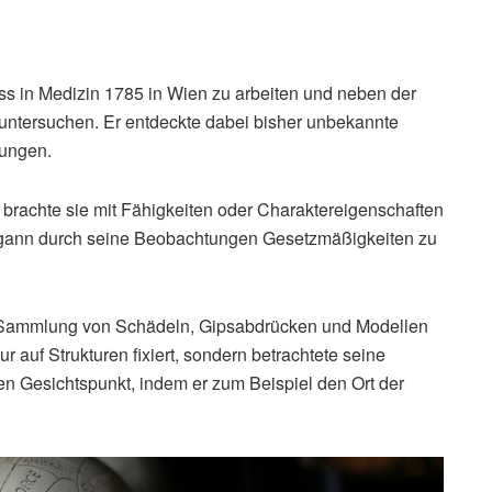
s in Medizin 1785 in Wien zu arbeiten und neben der
untersuchen. Er entdeckte dabei bisher unbekannte
dungen.
 brachte sie mit Fähigkeiten oder Charaktereigenschaften
egann durch seine Beobachtungen Gesetzmäßigkeiten zu
che Sammlung von Schädeln, Gipsabdrücken und Modellen
 auf Strukturen fixiert, sondern betrachtete seine
 Gesichtspunkt, indem er zum Beispiel den Ort der