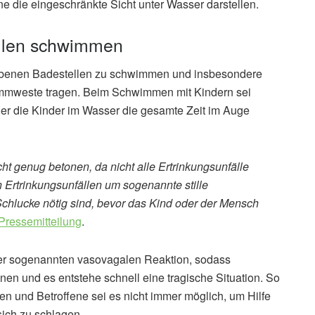
 die eingeschränkte Sicht unter Wasser darstellen.
ellen schwimmen
igegebenen Badestellen zu schwimmen und insbesondere
immweste tragen. Beim Schwimmen mit Kindern sei
er die Kinder im Wasser die gesamte Zeit im Auge
cht genug betonen, da nicht alle Ertrinkungsunfälle
n Ertrinkungsunfällen um sogenannte stille
 Schlucke nötig sind, bevor das Kind oder der Mensch
Pressemitteilung
.
er sogenannten vasovagalen Reaktion, sodass
nnen und es entstehe schnell eine tragische Situation. So
en und Betroffene sei es nicht immer möglich, um Hilfe
sich zu schlagen.