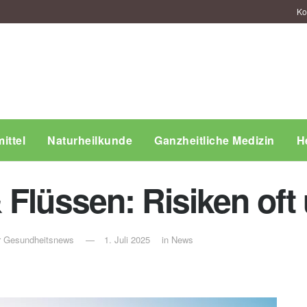
Ko
ittel
Naturheilkunde
Ganzheitliche Medizin
H
Flüssen: Risiken oft 
ür Gesundheitsnews
1. Juli 2025
in
News