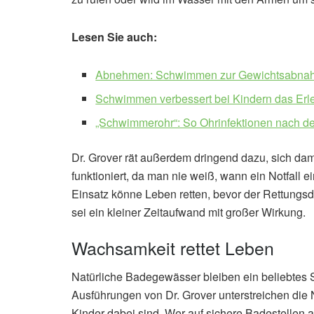
Lesen Sie auch:
Abnehmen: Schwimmen zur Gewichtsabnah
Schwimmen verbessert bei Kindern das Erl
„Schwimmerohr“: So Ohrinfektionen nach
Dr. Grover rät außerdem dringend dazu, sich da
funktioniert, da man nie weiß, wann ein Notfall e
Einsatz könne Leben retten, bevor der Rettungsdie
sei ein kleiner Zeitaufwand mit großer Wirkung.
Wachsamkeit rettet Leben
Natürliche Badegewässer bleiben ein beliebtes 
Ausführungen von Dr. Grover unterstreichen die 
Kinder dabei sind. Wer auf sichere Badestellen 