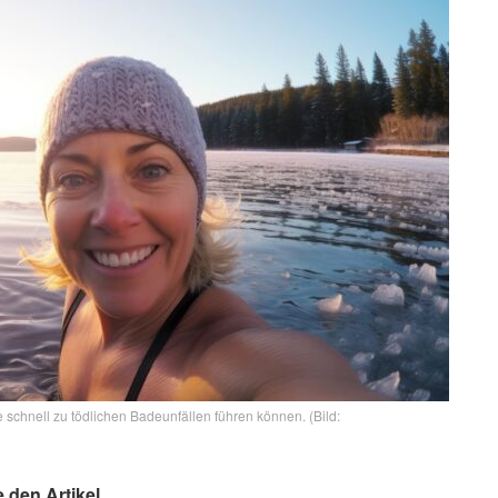
 schnell zu tödlichen Badeunfällen führen können. (Bild:
e den Artikel