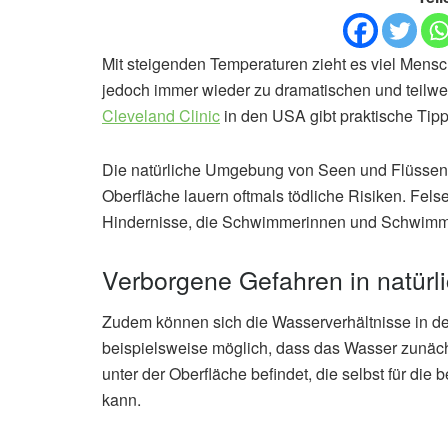
Mit steigenden Temperaturen zieht es viel Men
jedoch immer wieder zu dramatischen und teilwei
Cleveland Clinic
in den USA gibt praktische Tip
Die natürliche Umgebung von Seen und Flüssen wir
Oberfläche lauern oftmals tödliche Risiken. Fel
Hindernisse, die Schwimmerinnen und Schwimm
Verborgene Gefahren in natür
Zudem können sich die Wasserverhältnisse in der 
beispielsweise möglich, dass das Wasser zunächs
unter der Oberfläche befindet, die selbst für d
kann.