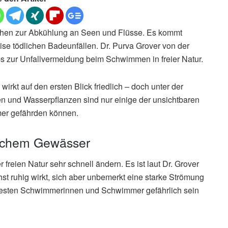
schen zur Abkühlung an Seen und Flüsse. Es kommt
se tödlichen Badeunfällen. Dr. Purva Grover von der
ps zur Unfallvermeidung beim Schwimmen in freier Natur.
kt auf den ersten Blick friedlich – doch unter der
sen und Wasserpflanzen sind nur einige der unsichtbaren
er gefährden können.
lichem Gewässer
freien Natur sehr schnell ändern. Es ist laut Dr. Grover
t ruhig wirkt, sich aber unbemerkt eine starke Strömung
ie besten Schwimmerinnen und Schwimmer gefährlich sein