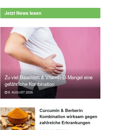
Jetzt News lesen
Zu viel Bauchfett & Vitamin-D-Mangel eine
gefährliche Kombination
8. AUGUST 2026
Curcumin & Berberin
Kombination wirksam gegen
zahlreiche Erkrankungen