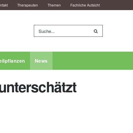
ntakt
Therapeuten
Themen
Fachliche Aufsicht
eilpflanzen
News
unterschätzt