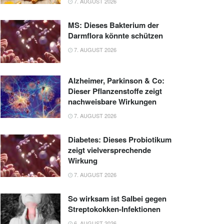
7. AUGUST 2026
MS: Dieses Bakterium der
Darmflora könnte schützen
7. AUGUST 2026
Alzheimer, Parkinson & Co:
Dieser Pflanzenstoffe zeigt
nachweisbare Wirkungen
7. AUGUST 2026
Diabetes: Dieses Probiotikum
zeigt vielversprechende
Wirkung
7. AUGUST 2026
So wirksam ist Salbei gegen
Streptokokken-Infektionen
6. AUGUST 2026