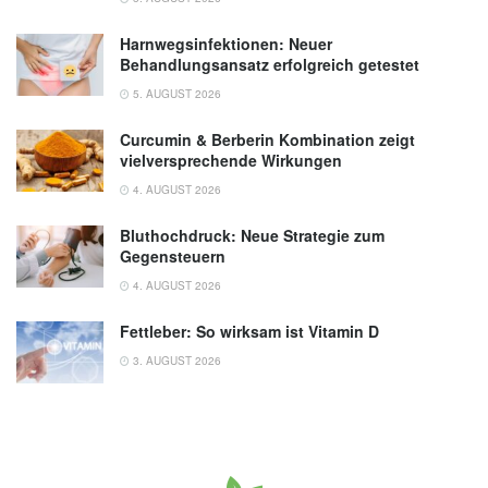
Harnwegsinfektionen: Neuer
Behandlungsansatz erfolgreich getestet
5. AUGUST 2026
Curcumin & Berberin Kombination zeigt
vielversprechende Wirkungen
4. AUGUST 2026
Bluthochdruck: Neue Strategie zum
Gegensteuern
4. AUGUST 2026
Fettleber: So wirksam ist Vitamin D
3. AUGUST 2026