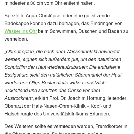
mindestens 30 cm vom Ohr entfernt halten.
Spezielle Aqua-Ohrstöpsel oder eine gut sitzende
Badekappe können dazu beitragen, das Eindringen von
Wasser ins Ohr
beim Schwimmen, Duschen und Baden zu
vermeiden.
„Ohrentropfen, die nach dem Wasserkontakt anwendet
werden, eignen sich außerdem gut, um den natürlichen
Schutzfilm der Haut wiederaufzubauen: Die enthaltene
Essigsäure stellt den natürlichen Säuremantel der Haut
wieder her. Ölige Bestandteile wirken zusätzlich
rückfettend und schützen das Ohr so vor dem
Austrocknen“
, erklärt Prof. Dr. Joachim Hornung, leitender
Oberarzt der Hals-Nasen-Ohren-Klinik – Kopf- und
Halschirurgie des Universitätsklinikums Erlangen.
Des Weiteren sollte es vermieden werden, Fremdkörper in
die Ohren zu stecken. So ist es ratsam, auf die