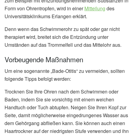
zum Beispiel mit entzündungshemmenden Substanzen in
Form von Ohrentropfen, wird in einer
Mitteilung
des
Universitätsklinikums Erlangen erklärt.
Denn wenn das Schwimmerohr zu spät oder gar nicht
therapiert wird, breitet sich die Entzündung unter
Umständen auf das Trommelfell und das Mittelohr aus.
Vorbeugende Maßnahmen
Um eine sogenannte „Bade-Otitis“ zu vermeiden, sollten
folgende Tipps befolgt werden:
Trocknen Sie Ihre Ohren nach dem Schwimmen oder
Baden, indem Sie sie vorsichtig mit einem weichen
Handtuch oder Tuch abtupfen. Neigen Sie Ihren Kopf zur
Seite, damit möglicherweise eingedrungenes Wasser aus
dem Gehörgang abfließen kann. Sie können auch einen
Haartrockner auf der niedrigsten Stufe verwenden und ihn