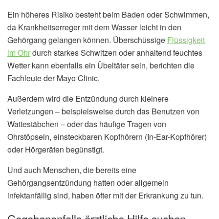
Ein höheres Risiko besteht beim Baden oder Schwimmen,
da Krankheitserreger mit dem Wasser leicht in den
Gehörgang gelangen können. Überschüssige
Flüssigkeit
im Ohr
durch starkes Schwitzen oder anhaltend feuchtes
Wetter kann ebenfalls ein Übeltäter sein, berichten die
Fachleute der Mayo Clinic.
Außerdem wird die Entzündung durch kleinere
Verletzungen – beispielsweise durch das Benutzen von
Wattestäbchen – oder das häufige Tragen von
Ohrstöpseln, einsteckbaren Kopfhörern (In-Ear-Kopfhörer)
oder Hörgeräten begünstigt.
Und auch Menschen, die bereits eine
Gehörgangsentzündung hatten oder allgemein
infektanfällig sind, haben öfter mit der Erkrankung zu tun.
Gegebenenfalls ärztliche Hilfe suchen