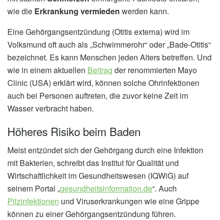
wie die
Erkrankung vermieden
werden kann.
Eine Gehörgangsentzündung (Otitis externa) wird im
Volksmund oft auch als „Schwimmerohr“ oder „Bade-Otitis“
bezeichnet. Es kann Menschen jeden Alters betreffen. Und
wie in einem aktuellen
Beitrag
der renommierten Mayo
Clinic (USA) erklärt wird, können solche Ohrinfektionen
auch bei Personen auftreten, die zuvor keine Zeit im
Wasser verbracht haben.
Höheres Risiko beim Baden
Meist entzündet sich der Gehörgang durch eine Infektion
mit Bakterien, schreibt das Institut für Qualität und
Wirtschaftlichkeit im Gesundheitswesen (IQWiG) auf
seinem Portal „
gesundheitsinformation.de
“. Auch
Pilzinfektionen
und Viruserkrankungen wie eine Grippe
können zu einer Gehörgangsentzündung führen.