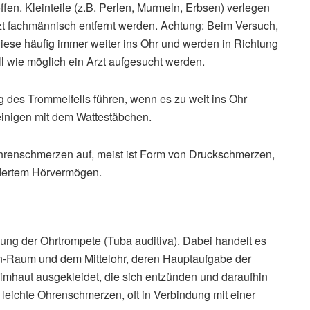
fen. Kleinteile (z.B. Perlen, Murmeln, Erbsen) verlegen
fachmännisch entfernt werden. Achtung: Beim Versuch,
iese häufig immer weiter ins Ohr und werden in Richtung
l wie möglich ein Arzt aufgesucht werden.
 des Trommelfells führen, wenn es zu weit ins Ohr
Reinigen mit dem Wattestäbchen.
Ohrenschmerzen auf, meist ist Form von Druckschmerzen,
ertem Hörvermögen.
dung der Ohrtrompete (Tuba auditiva). Dabei handelt es
-Raum und dem Mittelohr, deren Hauptaufgabe der
eimhaut ausgekleidet, die sich entzünden und daraufhin
leichte Ohrenschmerzen, oft in Verbindung mit einer