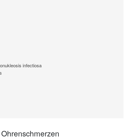
onukleosis infectiosa
s
 Ohrenschmerzen