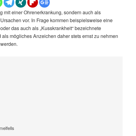
 mit einer Ohrenerkrankung, sondern auch als
rsachen vor. In Frage kommen beispielsweise eine
oder das auch als „Kusskrankheit“ bezeichnete
d als mögliches Anzeichen daher stets ernst zu nehmen
t werden.
elfells