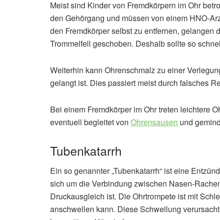
Meist sind Kinder von Fremdkörpern im Ohr betrof
den Gehörgang und müssen von einem HNO-Arzt 
den Fremdkörper selbst zu entfernen, gelangen d
Trommelfell geschoben. Deshalb sollte so schnel
Weiterhin kann Ohrenschmalz zu einer Verlegung
gelangt ist. Dies passiert meist durch falsches 
Bei einem Fremdkörper im Ohr treten leichtere 
eventuell begleitet von
Ohrensausen
und gemind
Tubenkatarrh
Ein so genannter „Tubenkatarrh“ ist eine Entzün
sich um die Verbindung zwischen Nasen-Rachen
Druckausgleich ist. Die Ohrtrompete ist mit Schl
anschwellen kann. Diese Schwellung verursacht 