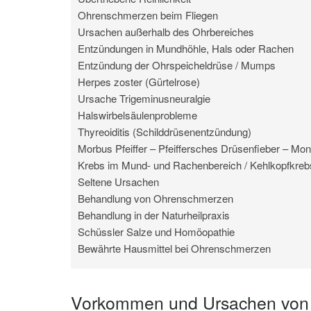
Ohrenschmerzen beim Fliegen
Ursachen außerhalb des Ohrbereiches
Entzündungen in Mundhöhle, Hals oder Rachen
Entzündung der Ohrspeicheldrüse / Mumps
Herpes zoster (Gürtelrose)
Ursache Trigeminusneuralgie
Halswirbelsäulenprobleme
Thyreoiditis (Schilddrüsenentzündung)
Morbus Pfeiffer – Pfeiffersches Drüsenfieber – Mon
Krebs im Mund- und Rachenbereich / Kehlkopfkreb
Seltene Ursachen
Behandlung von Ohrenschmerzen
Behandlung in der Naturheilpraxis
Schüssler Salze und Homöopathie
Bewährte Hausmittel bei Ohrenschmerzen
Vorkommen und Ursachen von