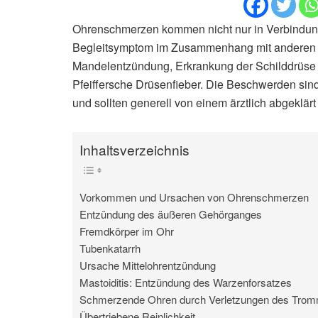
Ohrenschmerzen kommen nicht nur in Verbindung
Begleitsymptom im Zusammenhang mit anderen U
Mandelentzündung, Erkrankung der Schilddrüse 
Pfeiffersche Drüsenfieber. Die Beschwerden sin
und sollten generell von einem ärztlich abgeklär
Inhaltsverzeichnis
Vorkommen und Ursachen von Ohrenschmerzen
Entzündung des äußeren Gehörganges
Fremdkörper im Ohr
Tubenkatarrh
Ursache Mittelohrentzündung
Mastoiditis: Entzündung des Warzenforsatzes
Schmerzende Ohren durch Verletzungen des Tromm
Übertriebene Reinlichkeit