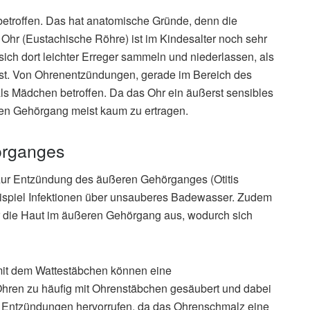
etroffen. Das hat anatomische Gründe, denn die
r (Eustachische Röhre) ist im Kindesalter noch sehr
ch dort leichter Erreger sammeln und niederlassen, als
st. Von Ohrenentzündungen, gerade im Bereich des
ls Mädchen betroffen. Da das Ohr ein äußerst sensibles
ren Gehörgang meist kaum zu ertragen.
örganges
 zur Entzündung des äußeren Gehörganges (Otitis
eispiel Infektionen über unsauberes Badewasser. Zudem
r die Haut im äußeren Gehörgang aus, wodurch sich
mit dem Wattestäbchen können eine
ren zu häufig mit Ohrenstäbchen gesäubert und dabei
o Entzündungen hervorrufen, da das Ohrenschmalz eine