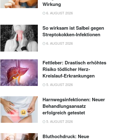
Wirkung
6. AUGUST 2026
So wirksam ist Salbei gegen
Streptokokken-Infektionen
6. AUGUST 2026
Fettleber: Drastisch erhöhtes
Risiko tödlicher Herz-
Kreislauf-Erkrankungen
5. AUGUST 2026
Harnwegsinfektionen: Neuer
Behandlungsansatz
erfolgreich getestet
5. AUGUST 2026
Bluthochdruck: Neue