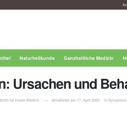
Ko
ittel
Naturheilkunde
Ganzheitliche Medizin
H
: Ursachen und Beh
rztin für Innere Medizin
aktualisiert am 17. April 2023
in
Symptome