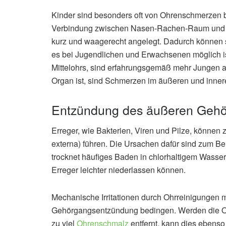
Kinder sind besonders oft von Ohrenschmerzen b
Verbindung zwischen Nasen-Rachen-Raum und Oh
kurz und waagerecht angelegt. Dadurch können si
es bei Jugendlichen und Erwachsenen möglich i
Mittelohrs, sind erfahrungsgemäß mehr Jungen a
Organ ist, sind Schmerzen im äußeren und inne
Entzündung des äußeren Geh
Erreger, wie Bakterien, Viren und Pilze, können
externa) führen. Die Ursachen dafür sind zum B
trocknet häufiges Baden in chlorhaltigem Wasse
Erreger leichter niederlassen können.
Mechanische Irritationen durch Ohrreinigungen 
Gehörgangsentzündung bedingen. Werden die Oh
zu viel
Ohrenschmalz
entfernt, kann dies ebens