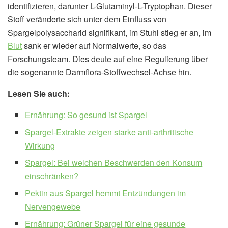
identifizieren, darunter L-Glutaminyl-L-Tryptophan. Dieser
Stoff veränderte sich unter dem Einfluss von
Spargelpolysaccharid signifikant, im Stuhl stieg er an, im
Blut
sank er wieder auf Normalwerte, so das
Forschungsteam. Dies deute auf eine Regulierung über
die sogenannte Darmflora-Stoffwechsel-Achse hin.
Lesen Sie auch:
Ernährung: So gesund ist Spargel
Spargel-Extrakte zeigen starke anti-arthritische
Wirkung
Spargel: Bei welchen Beschwerden den Konsum
einschränken?
Pektin aus Spargel hemmt Entzündungen im
Nervengewebe
Ernährung: Grüner Spargel für eine gesunde