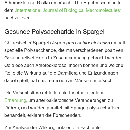
Atherosklerose-Risiko untersucht. Die Ergebnisse sind in
dem „
International Journal of Biological Macromolecules
“
nachzulesen.
Gesunde Polysaccharide in Spargel
Chinesischer Spargel (
Asparagus cochinchinensis
) enthält
spezielle Polysaccharide, die mit verschiedenen positiven
Gesundheitseffekten in Zusammenhang gebracht werden.
Ob diese auch Atherosklerose lindern können und welche
Rolle die Wirkung auf die Darmflora und Entzündungen
dabei spielt, hat das Team nun an Mäusen untersucht.
Die Versuchstiere erhielten hierfür eine fettreiche
Ernährung
, um arteriosklerotische Veränderungen zu
fördern, und wurden parallel mit Spargelpolysacchariden
behandelt, erklären die Forschenden.
Zur Analyse der Wirkung nutzten die Fachleute