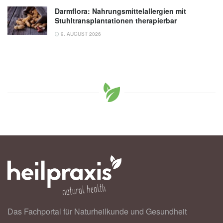
Darmflora: Nahrungsmittelallergien mit
Stuhltransplantationen therapierbar
9. AUGUST 2026
Das Fachportal für Naturheilkunde und Gesundheit