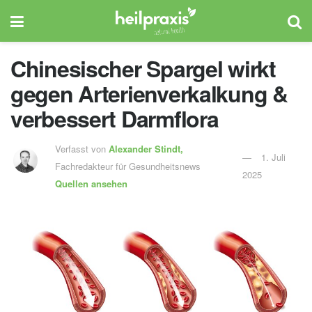
Chinesischer Spargel wirkt
gegen Arterienverkalkung &
verbessert Darmflora
Verfasst von
Alexander Stindt,
1. Juli
Fachredakteur für Gesundheitsnews
2025
Quellen ansehen