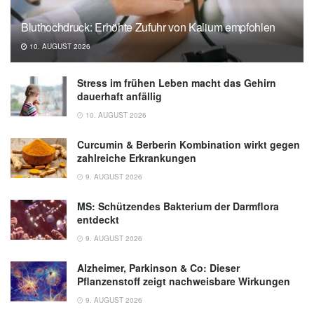
Bluthochdruck: Erhöhte Zufuhr von Kalium empfohlen
10. AUGUST 2026
Stress im frühen Leben macht das Gehirn
dauerhaft anfällig
10. AUGUST 2026
Curcumin & Berberin Kombination wirkt gegen
zahlreiche Erkrankungen
9. AUGUST 2026
MS: Schützendes Bakterium der Darmflora
entdeckt
9. AUGUST 2026
Alzheimer, Parkinson & Co: Dieser
Pflanzenstoff zeigt nachweisbare Wirkungen
9. AUGUST 2026