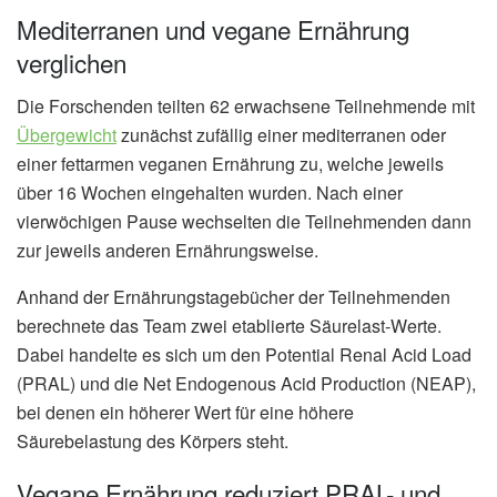
Mediterranen und vegane Ernährung
verglichen
Die Forschenden teilten 62 erwachsene Teilnehmende mit
Übergewicht
zunächst zufällig einer mediterranen oder
einer fettarmen veganen Ernährung zu, welche jeweils
über 16 Wochen eingehalten wurden. Nach einer
vierwöchigen Pause wechselten die Teilnehmenden dann
zur jeweils anderen Ernährungsweise.
Anhand der Ernährungstagebücher der Teilnehmenden
berechnete das Team zwei etablierte Säurelast-Werte.
Dabei handelte es sich um den Potential Renal Acid Load
(PRAL) und die Net Endogenous Acid Production (NEAP),
bei denen ein höherer Wert für eine höhere
Säurebelastung des Körpers steht.
Vegane Ernährung reduziert PRAL- und