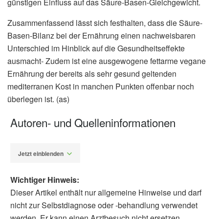
günstigen Einfluss auf das Säure-Basen-Gleichgewicht.
Zusammenfassend lässt sich festhalten, dass die Säure-
Basen-Bilanz bei der Ernährung einen nachweisbaren
Unterschied im Hinblick auf die Gesundheitseffekte
ausmacht- Zudem ist eine ausgewogene fettarme vegane
Ernährung der bereits als sehr gesund geltenden
mediterranen Kost in manchen Punkten offenbar noch
überlegen ist. (as)
Autoren- und Quelleninformationen
Jetzt einblenden
Wichtiger Hinweis:
Dieser Artikel enthält nur allgemeine Hinweise und darf
nicht zur Selbstdiagnose oder -behandlung verwendet
werden. Er kann einen Arztbesuch nicht ersetzen.