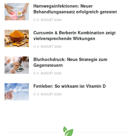
Harnwegsinfektionen: Neuer
Behandlungsansatz erfolgreich getestet
5. AUGUST 2026
Curcumin & Berberin Kombination zeigt
vielversprechende Wirkungen
4. AUGUST 2026
Bluthochdruck: Neue Strategie zum
Gegensteuern
4. AUGUST 2026
Fettleber: So wirksam ist Vitamin D
3. AUGUST 2026