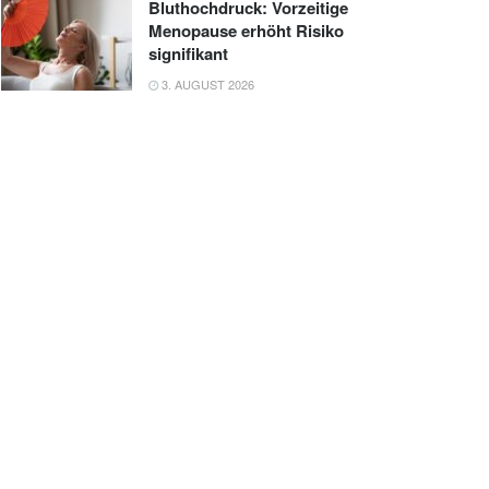
Bluthochdruck: Vorzeitige
Menopause erhöht Risiko
signifikant
3. AUGUST 2026