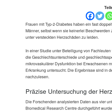
Teil
Frauen mit Typ-2-Diabetes haben ein fast doppel
Männer, selbst wenn sie keinerlei Beschwerden ze
unter versteckten Herzschäden zu leiden.
In einer Studie unter Beteiligung von Fachleuten
die Geschlechtsunterschiede und geschlechtsspe
mikrovaskulärer Dysfunktion bei Erwachsenen m
Erkrankung untersucht. Die Ergebnisse sind in d
nachzulesen.
Präzise Untersuchung der Her
Die Forschenden analysierten Daten aus vier un
Biomedical Research Centre durchgeführt wur