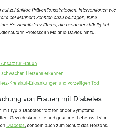
uf zukünftige Präventionsstrategien. Interventionen wie
olle bei Männern könnten dazu beitragen, frühe
ner Herzinsuffizienz führen, die besonders häufig bei
Studienautorin Professorin Melanie Davies hinzu.
-Ansatz für Frauen
s schwachen Herzens erkennen
 Herz-Kreislauf-Erkrankungen und vorzeitigen Tod
achung von Frauen mit Diabetes
en mit Typ-2-Diabetes trotz fehlender Symptome
ten. Gewichtskontrolle und gesunder Lebensstil sind
von
Diabetes
, sondern auch zum Schutz des Herzens.