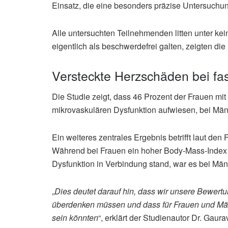
Einsatz, die eine besonders präzise Untersuchu
Alle untersuchten Teilnehmenden litten unter k
eigentlich als beschwerdefrei galten, zeigten die
Versteckte Herzschäden bei fas
Die Studie zeigt, dass 46 Prozent der Frauen mi
mikrovaskulären Dysfunktion aufwiesen, bei Männ
Ein weiteres zentrales Ergebnis betrifft laut den
Während bei Frauen ein hoher Body-Mass-Index (
Dysfunktion in Verbindung stand, war es bei Män
„
Dies deutet darauf hin, dass wir unsere Bewert
überdenken müssen und dass für Frauen und Män
sein könnten
“, erklärt der Studienautor Dr. Gaura