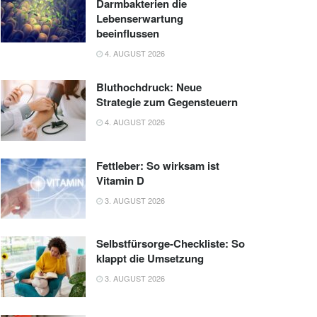
Darmbakterien die
Lebenserwartung
beeinflussen
4. AUGUST 2026
Bluthochdruck: Neue
Strategie zum Gegensteuern
4. AUGUST 2026
Fettleber: So wirksam ist
Vitamin D
3. AUGUST 2026
Selbstfürsorge-Checkliste: So
klappt die Umsetzung
3. AUGUST 2026