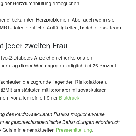
ng der Herzdurchblutung ermöglichen.
einerlei bekannten Herzproblemen. Aber auch wenn sie
 MRT-Daten deutliche Auffälligkeiten, berichtet das Team.
t jeder zweiten Frau
t Typ-2-Diabetes Anzeichen einer koronaren
ern lag dieser Wert dagegen lediglich bei 26 Prozent.
 Fachleuten die zugrunde liegenden Risikofaktoren.
BMI) am stärksten mit koronarer mikrovaskulärer
nern vor allem ein erhöhter
Blutdruck
.
ung des kardiovaskulären Risikos möglicherweise
ner geschlechtsspezifische Behandlungen erforderlich
v Gulsin in einer aktuellen
Pressemitteilung
.