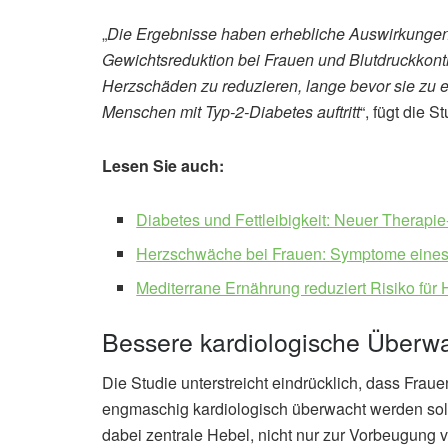
„
Die Ergebnisse haben erhebliche Auswirkungen a
Gewichtsreduktion bei Frauen und Blutdruckkontr
Herzschäden zu reduzieren, lange bevor sie zu ei
Menschen mit Typ-2-Diabetes auftritt
“, fügt die 
Lesen Sie auch:
Diabetes und Fettleibigkeit: Neuer Therapie
Herzschwäche bei Frauen: Symptome eine
Mediterrane Ernährung reduziert Risiko für
Bessere kardiologische Überw
Die Studie unterstreicht eindrücklich, dass Frau
engmaschig kardiologisch überwacht werden soll
dabei zentrale Hebel, nicht nur zur Vorbeugung 