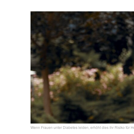
Wenn Frauen unter Diabetes leiden, erhöht dies ihr Risiko für