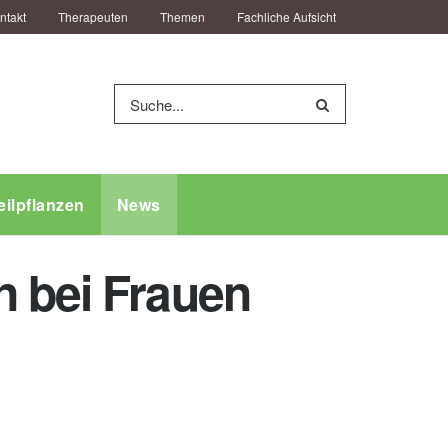
ntakt
Therapeuten
Themen
Fachliche Aufsicht
eilpflanzen
News
n bei Frauen