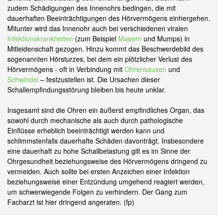
zudem Schädigungen des Innenohrs bedingen, die mit
dauerhaften Beeinträchtigungen des Hörvermögens einhergehen.
Mitunter wird das Innenohr auch bei verschiedenen viralen
Infektionskrankheiten
(zum Beispiel
Masern
und Mumps) in
Mitleidenschaft gezogen. Hinzu kommt das Beschwerdebild des
sogenannten Hörsturzes, bei dem ein plötzlicher Verlust des
Hörvermögens - oft in Verbindung mit
Ohrensausen
und
Schwindel
– festzustellen ist. Die Ursachen dieser
Schallempfindungsstörung bleiben bis heute unklar.
Insgesamt sind die Ohren ein äußerst empfindliches Organ, das
sowohl durch mechanische als auch durch pathologische
Einflüsse erheblich beeinträchtigt werden kann und
schlimmstenfalls dauerhafte Schäden davonträgt. Insbesondere
eine dauerhaft zu hohe Schallbelastung gilt es im Sinne der
Ohrgesundheit beziehungsweise des Hörvermögens dringend zu
vermeiden. Auch sollte bei ersten Anzeichen einer Infektion
beziehungsweise einer Entzündung umgehend reagiert werden,
um schwerwiegende Folgen zu verhindern. Der Gang zum
Facharzt ist hier dringend angeraten. (fp)