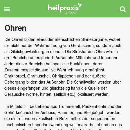
Ohren
Die Ohren bilden eines der menschlichen Sinnesorgane, wobei
sie nicht nur der Wahrnehmung von Geräuschen, sondern auch
als Gleichgewichtsorgan dienen. Die Struktur des Ohrs wird in
drei Bereiche untergliedert: Außenohr, Mittelohr und Innenohr.
Jeder dieser Bereiche hat spezielle Funktionen, deren
Zusammenspiel die auditive Wahrnehmung ermöglicht.
Ohrknorpel, Ohrmuschel, Ohrläppchen und der äußere
Gehörgang bilden das Außenohr. Die Schallwellen werden über
dieses eingefangen und gleichzeitig kann die Quelle der
Geräusche (vorne, hinten, seitlich etc.) lokalisiert werden.
Im Mittelohr - bestehend aus Trommelfell, Paukenhöhle und den
Gehörknöchelchen Amboss, Hammer, und Steigbügel - werden
die eintreffenden akustischen Reize mittels der sogenannten
mechanischen Impedanzwandlung weiterverarbeitet und an das