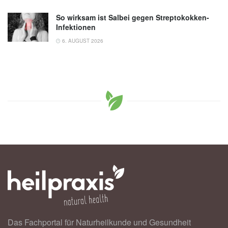
So wirksam ist Salbei gegen Streptokokken-
Infektionen
6. AUGUST 2026
Das Fachportal für Naturheilkunde und Gesundheit