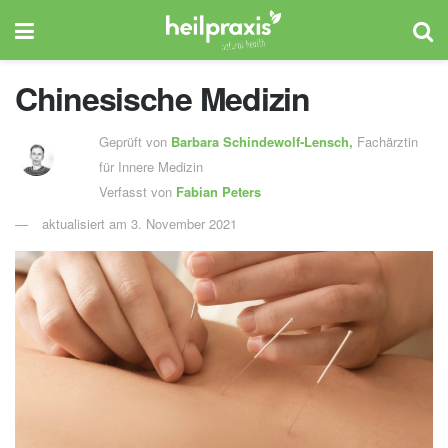
Chinesische Medizin
Geprüft von
Barbara Schindewolf-Lensch
,
Fachärztin
für Innere Medizin
Verfasst von
Fabian Peters
aktualisiert am 3. November 2021