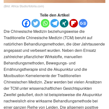
(Bild: Africa Studio/fotolia.com)
Teile den Artikel
Die Chinesische Medizin beziehungsweise die
Traditionelle Chinesische Medizin (TCM) beruht auf
natürlichen Behandlungsmethoden, die über Jahrtausende
angepasst und verbesert wurden. Neben dem Einsatz
zahlreicher pflanzlicher Wirkstoffe, manuellen
Behandlungsmethoden, Bewegungs- und
Ernährungstherapie sind die Akupunktur und die
Moxibustion Kernelemente der Traditionellen
Chinesischen Medizin. Zwar werden bei vielen Ansätzen
der TCM unter wissenschaftlichen Gesichtspunkten
Zweifel geäußert, doch ist beispielsweise die Akupunktur
nachweislich eine wirksame Behandlungsmethode bei
einer ganzen Reihe von Leiden. Die allgemein positive