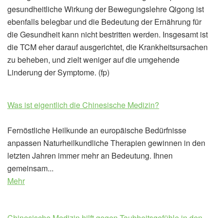
gesundheitliche Wirkung der Bewegungslehre Qigong ist
ebenfalls belegbar und die Bedeutung der Ernährung für
die Gesundheit kann nicht bestritten werden. Insgesamt ist
die TCM eher darauf ausgerichtet, die Krankheitsursachen
zu beheben, und zielt weniger auf die umgehende
Linderung der Symptome. (fp)
Was ist eigentlich die Chinesische Medizin?
Fernöstliche Heilkunde an europäische Bedürfnisse
anpassen Naturheilkundliche Therapien gewinnen in den
letzten Jahren immer mehr an Bedeutung. Ihnen
gemeinsam...
Mehr
Chinesische Medizin hilft gegen Taubheitsgefühle in den