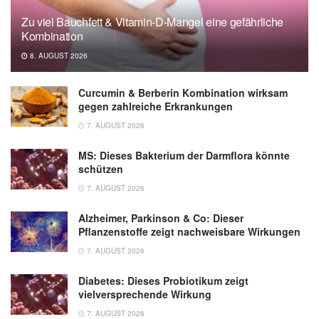
Zu viel Bauchfett & Vitamin-D-Mangel eine gefährliche
Kombination
8. AUGUST 2026
Curcumin & Berberin Kombination wirksam
gegen zahlreiche Erkrankungen
7. AUGUST 2026
MS: Dieses Bakterium der Darmflora könnte
schützen
7. AUGUST 2026
Alzheimer, Parkinson & Co: Dieser
Pflanzenstoffe zeigt nachweisbare Wirkungen
7. AUGUST 2026
Diabetes: Dieses Probiotikum zeigt
vielversprechende Wirkung
7. AUGUST 2026