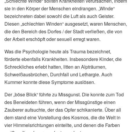
„Schlechte Winde“ sollten Krankheiten verursachen, indem
sie in den Körper der Menschen eindrangen. „Winde“
bezeichneten dabei sowohl die Luft als auch Geister.
Diesen „schlechten Winden“ ausgesetzt, waren Menschen,
die den Bereich des Dorfes / der Stadt verließen, die von
der Arbeit erschöpft oder sexuell erregt waren.
Was die Psychologie heute als Trauma bezeichnet,
förderte ebenfalls Krankheiten. Insbesondere Kinder, die
Schreckliches erlebt hatten, litten an Alpträumen,
Schweißausbrüchen, Durchfall und Lethargie. Auch
Kummer konnte diese Symptome auslösen.
Der „böse Blick“ führte zu Missgunst. Die konnte zum Tod
des Beneideten führen, wenn der Missgünstige einen
Zauberer aufsuchte, der das Opfer schikanierte. Über all
dem stand eine Vorstellung des Kosmos, die die Welt in
vier Himmelsrichtungen einteilte, und denen die Farben