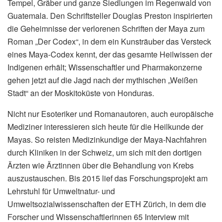
Tempel, Gräber und ganze Siedlungen im Regenwald von
Guatemala. Den Schriftsteller Douglas Preston inspirierten
die Geheimnisse der verlorenen Schriften der Maya zum
Roman „Der Codex“, in dem ein Kunsträuber das Versteck
eines Maya-Codex kennt, der das gesamte Heilwissen der
Indigenen erhält; Wissenschaftler und Pharmakonzerne
gehen jetzt auf die Jagd nach der mythischen „Weißen
Stadt“ an der Moskitoküste von Honduras.
Nicht nur Esoteriker und Romanautoren, auch europäische
Mediziner interessieren sich heute für die Heilkunde der
Mayas. So reisten Medizinkundige der Maya-Nachfahren
durch Kliniken in der Schweiz, um sich mit den dortigen
Ärzten wie Ärztinnen über die Behandlung von Krebs
auszustauschen. Bis 2015 lief das Forschungsprojekt am
Lehrstuhl für Umweltnatur- und
Umweltsozialwissenschaften der ETH Zürich, in dem die
Forscher und Wissenschaftlerinnen 65 Interview mit