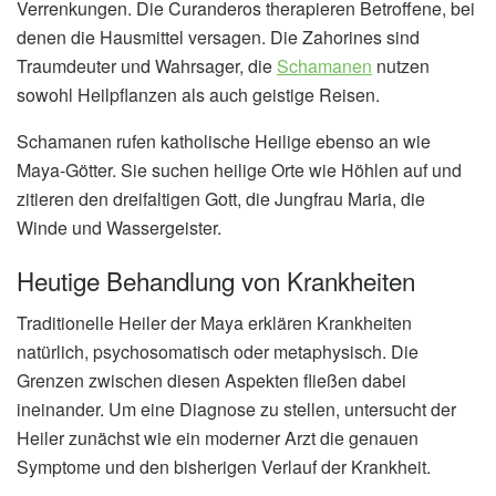
Verrenkungen. Die Curanderos therapieren Betroffene, bei
denen die Hausmittel versagen. Die Zahorines sind
Traumdeuter und Wahrsager, die
Schamanen
nutzen
sowohl Heilpflanzen als auch geistige Reisen.
Schamanen rufen katholische Heilige ebenso an wie
Maya-Götter. Sie suchen heilige Orte wie Höhlen auf und
zitieren den dreifaltigen Gott, die Jungfrau Maria, die
Winde und Wassergeister.
Heutige Behandlung von Krankheiten
Traditionelle Heiler der Maya erklären Krankheiten
natürlich, psychosomatisch oder metaphysisch. Die
Grenzen zwischen diesen Aspekten fließen dabei
ineinander. Um eine Diagnose zu stellen, untersucht der
Heiler zunächst wie ein moderner Arzt die genauen
Symptome und den bisherigen Verlauf der Krankheit.