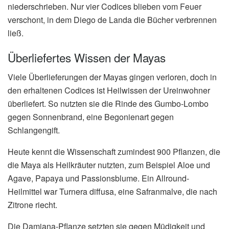
niederschrieben. Nur vier Codices blieben vom Feuer
verschont, in dem Diego de Landa die Bücher verbrennen
ließ.
Überliefertes Wissen der Mayas
Viele Überlieferungen der Mayas gingen verloren, doch in
den erhaltenen Codices ist Heilwissen der Ureinwohner
überliefert. So nutzten sie die Rinde des Gumbo-Lombo
gegen Sonnenbrand, eine Begonienart gegen
Schlangengift.
Heute kennt die Wissenschaft zumindest 900 Pflanzen, die
die Maya als Heilkräuter nutzten, zum Beispiel Aloe und
Agave, Papaya und Passionsblume. Ein Allround-
Heilmittel war Turnera diffusa, eine Safranmalve, die nach
Zitrone riecht.
Die Damiana-Pflanze setzten sie gegen Müdigkeit und