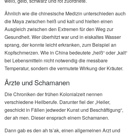
weiß, gelb, schwarz und rot zuordnete.
Ähnlich wie die chinesische Medizin unterschieden auch
die Maya zwischen heiß und kalt und hielten einen
Ausgleich zwischen den Extremen für den Weg zur
Gesundheit. Wer überhitzt war und in eiskaltes Wasser
sprang, der konnte leicht erkranken, zum Beispiel an
Kopfschmerzen. Wie in China bedeutete „heiß“ oder „kalt“
bei Lebensmitteln nicht notwendig die messbare
Temperatur, sondern die vermutete Wirkung der Kräuter.
Ärzte und Schamanen
Die Chroniken der frühen Kolonialzeit nennen
verschiedene Heilberufe. Darunter fiel der „Heiler,
geschickt in Fällen jedweder Kunst und Beschäftigung“,
der ah men. Dieser ensprach einem Schamanen.
Dann gab es den ah ts’ak, einen allgemeinen Arzt und