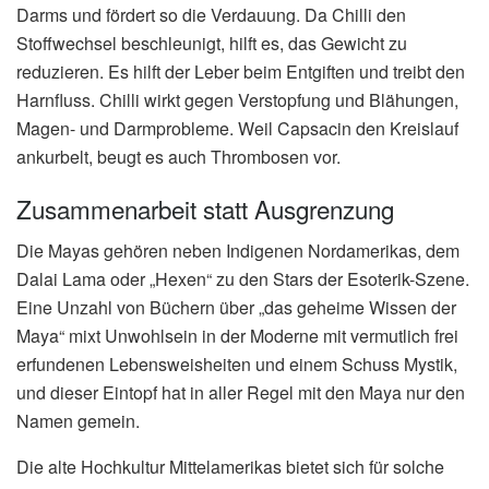
Darms und fördert so die Verdauung. Da Chilli den
Stoffwechsel beschleunigt, hilft es, das Gewicht zu
reduzieren. Es hilft der Leber beim Entgiften und treibt den
Harnfluss. Chilli wirkt gegen Verstopfung und Blähungen,
Magen- und Darmprobleme. Weil Capsacin den Kreislauf
ankurbelt, beugt es auch Thrombosen vor.
Zusammenarbeit statt Ausgrenzung
Die Mayas gehören neben Indigenen Nordamerikas, dem
Dalai Lama oder „Hexen“ zu den Stars der Esoterik-Szene.
Eine Unzahl von Büchern über „das geheime Wissen der
Maya“ mixt Unwohlsein in der Moderne mit vermutlich frei
erfundenen Lebensweisheiten und einem Schuss Mystik,
und dieser Eintopf hat in aller Regel mit den Maya nur den
Namen gemein.
Die alte Hochkultur Mittelamerikas bietet sich für solche