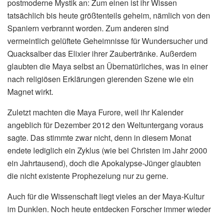
postmoderne Mystik an: Zum einen ist ihr Wissen
tatsächlich bis heute größtenteils geheim, nämlich von den
Spaniern verbrannt worden. Zum anderen sind
vermeintlich gelüftete Geheimnisse für Wundersucher und
Quacksalber das Elixier ihrer Zaubertränke. Außerdem
glaubten die Maya selbst an Übernatürliches, was in einer
nach religiösen Erklärungen gierenden Szene wie ein
Magnet wirkt.
Zuletzt machten die Maya Furore, weil ihr Kalender
angeblich für Dezember 2012 den Weltuntergang voraus
sagte. Das stimmte zwar nicht, denn in diesem Monat
endete lediglich ein Zyklus (wie bei Christen im Jahr 2000
ein Jahrtausend), doch die Apokalypse-Jünger glaubten
die nicht existente Prophezeiung nur zu gerne.
Auch für die Wissenschaft liegt vieles an der Maya-Kultur
im Dunklen. Noch heute entdecken Forscher immer wieder