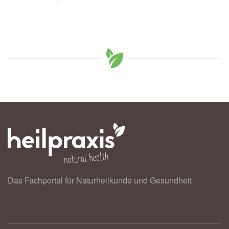
Das Fachportal für Naturheilkunde und Gesundheit