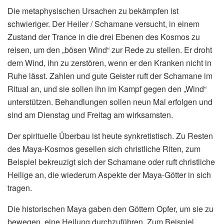
Die metaphysischen Ursachen zu bekämpfen ist
schwieriger. Der Heiler / Schamane versucht, in einem
Zustand der Trance in die drei Ebenen des Kosmos zu
reisen, um den „bösen Wind“ zur Rede zu stellen. Er droht
dem Wind, ihn zu zerstören, wenn er den Kranken nicht in
Ruhe lässt. Zahlen und gute Geister ruft der Schamane im
Ritual an, und sie sollen ihn im Kampf gegen den „Wind“
unterstützen. Behandlungen sollen neun Mal erfolgen und
sind am Dienstag und Freitag am wirksamsten.
Der spirituelle Überbau ist heute synkretistisch. Zu Resten
des Maya-Kosmos gesellen sich christliche Riten, zum
Beispiel bekreuzigt sich der Schamane oder ruft christliche
Heilige an, die wiederum Aspekte der Maya-Götter in sich
tragen.
Die historischen Maya gaben den Göttern Opfer, um sie zu
bewegen, eine Heilung durchzuführen. Zum Beispiel