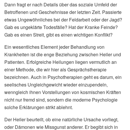
Dann fragt er nach Details über das soziale Umfeld der
Betroffenen und Geschehnisse der letzten Zeit. Passierte
etwas Ungewöhnliches bei der Feldarbeit oder der Jagd?
Gab es ungeklärte Todesfälle? Hat der Kranke Feinde?
Gab es einen Streit, gibt es einen wichtigen Konflikt?
Ein wesentliches Element jeder Behandlung von
Krankheiten ist die enge Beziehung zwischen Heiler und
Patienten. Erfolgreiche Heilungen liegen vermutlich an
einer Methode, die wir hier als Gesprächstherapie
bezeichnen. Auch in Psychotherapien geht es darum, ein
seelisches Ungleichgewicht wieder einzupendeln,
wenngleich ihnen Vorstellungen von kosmischen Kräften
nicht nur fremd sind, sondern die moderne Psychologie
solche Erklärungen strikt ablehnt.
Der Heiler beurteilt, ob eine natürliche Ursache vorliegt,
oder Dämonen wie Missgunst anderer. Er begibt sich in