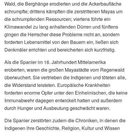
Wald, die Berghänge erodierten und die Ackerbaufläche
schrumpfte; drittens kämpften die zerstrittenen Mayas um
die schrumpfenden Ressourcen; viertens führte ein
Klimawandel zu lang anhaltenden Dürren und fünftens
gingen die Herrscher diese Probleme nicht an, sondern
forderten Lebensmittel von den Bauern ein, ließen sich
Denkmäler errichten und bereicherten sich kurzfristig.
Als die Spanier im 16. Jahrhundert Mittelamerika
eroberten, waren die großen Mayastädte vom Regenwald
überwuchert. Sie vertrieben die Indigenen und töteten alle,
die Widerstand leisteten. Europäische Krankheiten
forderten enorme Opfer unter den Einheimischen, die keine
Immunabwehr dagegen entwickelt hatten und außerdem
durch Hunger und Ausbeutung geschwächt waren.
Die Spanier zerstörten zudem die Chroniken, in denen die
Indigenen ihre Geschichte, Religion, Kultur und Wissen