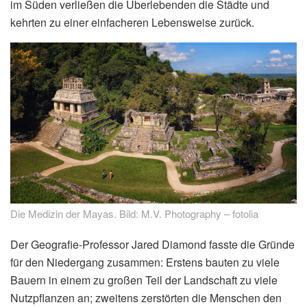
im Süden verließen die Überlebenden die Städte und
kehrten zu einer einfacheren Lebensweise zurück.
Die Medizin der Mayas. Bild: M.V. Photography – fotolia
Der Geografie-Professor Jared Diamond fasste die Gründe
für den Niedergang zusammen: Erstens bauten zu viele
Bauern in einem zu großen Teil der Landschaft zu viele
Nutzpflanzen an; zweitens zerstörten die Menschen den