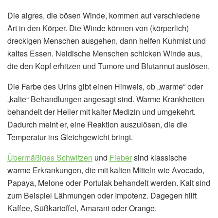
Die aigres, die bösen Winde, kommen auf verschiedene
Art in den Körper. Die Winde können von (körperlich)
dreckigen Menschen ausgehen, dann helfen Kuhmist und
kaltes Essen. Neidische Menschen schicken Winde aus,
die den Kopf erhitzen und Tumore und Blutarmut auslösen.
Die Farbe des Urins gibt einen Hinweis, ob „warme“ oder
„kalte“ Behandlungen angesagt sind. Warme Krankheiten
behandelt der Heiler mit kalter Medizin und umgekehrt.
Dadurch meint er, eine Reaktion auszulösen, die die
Temperatur ins Gleichgewicht bringt.
Übermäßiges Schwitzen
und
Fieber
sind klassische
warme Erkrankungen, die mit kalten Mitteln wie Avocado,
Papaya, Melone oder Portulak behandelt werden. Kalt sind
zum Beispiel Lähmungen oder Impotenz. Dagegen hilft
Kaffee, Süßkartoffel, Amarant oder Orange.