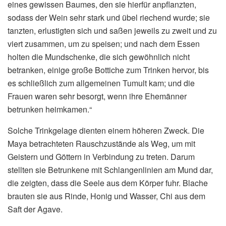
eines gewissen Baumes, den sie hierfür anpflanzten,
sodass der Wein sehr stark und übel riechend wurde; sie
tanzten, erlustigten sich und saßen jeweils zu zweit und zu
viert zusammen, um zu speisen; und nach dem Essen
holten die Mundschenke, die sich gewöhnlich nicht
betranken, einige große Bottiche zum Trinken hervor, bis
es schließlich zum allgemeinen Tumult kam; und die
Frauen waren sehr besorgt, wenn ihre Ehemänner
betrunken heimkamen.“
Solche Trinkgelage dienten einem höheren Zweck. Die
Maya betrachteten Rauschzustände als Weg, um mit
Geistern und Göttern in Verbindung zu treten. Darum
stellten sie Betrunkene mit Schlangenlinien am Mund dar,
die zeigten, dass die Seele aus dem Körper fuhr. Blache
brauten sie aus Rinde, Honig und Wasser, Chi aus dem
Saft der Agave.