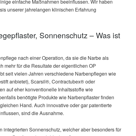
 einige einfache Maßnahmen beeinflussen. Wir haben
asis unserer jahrelangen klinischen Erfahrung
gepflaster, Sonnenschutz – Was ist
npflege nach einer Operation, da sie die Narbe als
ch mehr für die Resultate der eigentlichen OP
 gibt seit vielen Jahren verschiedene Narbenpflegen wie
ift anbietet), Scarsil®, Contractubex® oder
en auf eher konventionelle Inhaltsstoffe wie
benfalls benötigte Produkte wie Narbenpflaster finden
 gleichen Hand. Auch innovative oder gar patentierte
einflussen, sind die Ausnahme.
en integrierten Sonnenschutz, welcher aber besonders für