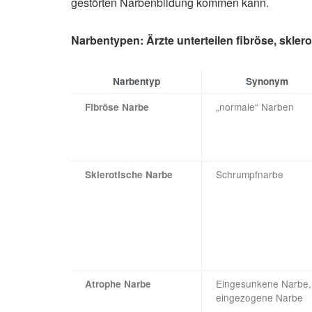
gestörten Narbenbildung kommen kann.
Narbentypen: Ärzte unterteilen fibröse, skle
Narbentyp
Synonym
„normale“ Narben
Fibröse Narbe
Schrumpfnarbe
Sklerotische Narbe
Eingesunkene Narbe,
Atrophe Narbe
eingezogene Narbe