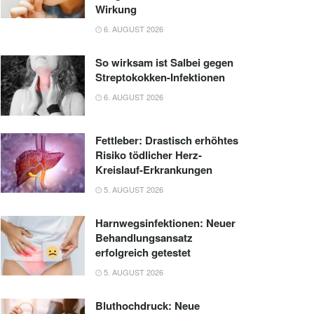
Wirkung
6. AUGUST 2026
So wirksam ist Salbei gegen
Streptokokken-Infektionen
6. AUGUST 2026
Fettleber: Drastisch erhöhtes
Risiko tödlicher Herz-
Kreislauf-Erkrankungen
5. AUGUST 2026
Harnwegsinfektionen: Neuer
Behandlungsansatz
erfolgreich getestet
5. AUGUST 2026
Bluthochdruck: Neue