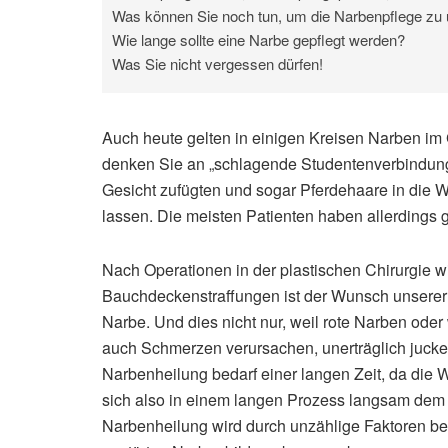
Was können Sie noch tun, um die Narbenpflege zu 
Wie lange sollte eine Narbe gepflegt werden?
Was Sie nicht vergessen dürfen!
Auch heute gelten in einigen Kreisen Narben im 
denken Sie an „schlagende Studentenverbindung
Gesicht zufügten und sogar Pferdehaare in die 
lassen. Die meisten Patienten haben allerdings 
Nach Operationen in der plastischen Chirurgie wi
Bauchdeckenstraffungen ist der Wunsch unserer 
Narbe. Und dies nicht nur, weil rote Narben ode
auch Schmerzen verursachen, unerträglich jucke
Narbenheilung bedarf einer langen Zeit, da die Wu
sich also in einem langen Prozess langsam de
Narbenheilung wird durch unzählige Faktoren bee