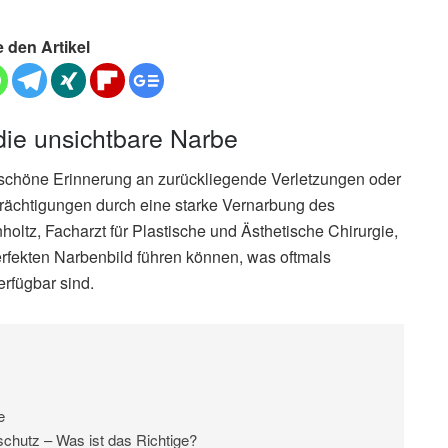
e den Artikel
die unsichtbare Narbe
schöne Erinnerung an zurückliegende Verletzungen oder
rächtigungen durch eine starke Vernarbung des
ltz, Facharzt für Plastische und Ästhetische Chirurgie,
rfekten Narbenbild führen können, was oftmals
rfügbar sind.
e
chutz – Was ist das Richtige?