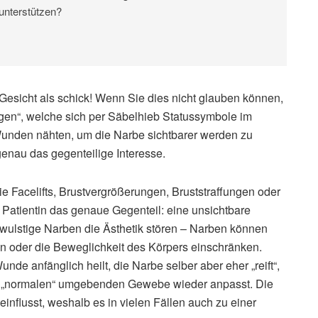
unterstützen?
Gesicht als schick! Wenn Sie dies nicht glauben können,
en“, welche sich per Säbelhieb Statussymbole im
Wunden nähten, um die Narbe sichtbarer werden zu
genau das gegenteilige Interesse.
e Facelifts, Brustvergrößerungen, Bruststraffungen oder
Patientin das genaue Gegenteil: eine unsichtbare
r wulstige Narben die Ästhetik stören – Narben können
n oder die Beweglichkeit des Körpers einschränken.
nde anfänglich heilt, die Narbe selber aber eher „reift“,
m „normalen“ umgebenden Gewebe wieder anpasst. Die
influsst, weshalb es in vielen Fällen auch zu einer