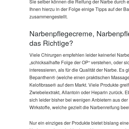
Sie selber können die Reifung der Narbe durch
Ihnen hierzu in der Folge einige Tipps auf der B
zusammengestellt.
Narbenpflegecreme, Narbenpfle
das Richtige?
Viele Chirurgen empfehlen leider keinerlei Narbe
„schicksalhafte Folge der OP“ verstehen, oder si
interessieren, als für die Qualität der Narbe. Es
Bepanthen® (welche einen praktischen Massagest
Kelofibrase® auf dem Markt. Viele Produkte greif
Zwiebelextrakt, Allantoin oder Heparin zurück. E
sich leider bisher bei wenigen Anbietern aus der
Wirkstoffe, welche gezielt die Narbenreifung be
Nur ein einziges der Produkte bietet bislang ein