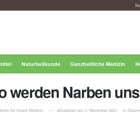
Ko
ittel
Naturheilkunde
Ganzheitliche Medizin
H
o werden Narben uns
rztin für Innere Medizin
aktualisiert am 3. November 2021
in
Ganzhei