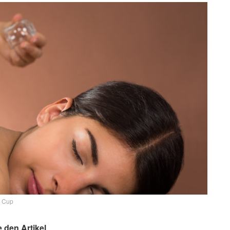
d Cup
e den Artikel