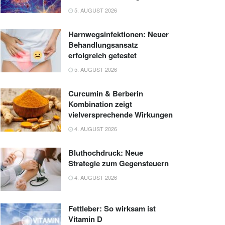
5. AUGUST 2026
Harnwegsinfektionen: Neuer
Behandlungsansatz
erfolgreich getestet
5. AUGUST 2026
Curcumin & Berberin
Kombination zeigt
vielversprechende Wirkungen
4. AUGUST 2026
Bluthochdruck: Neue
Strategie zum Gegensteuern
4. AUGUST 2026
Fettleber: So wirksam ist
Vitamin D