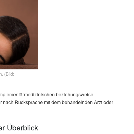
. (Bild:
komplementärmedizinischen beziehungsweise
nur nach Rücksprache mit dem behandelnden Arzt oder
er Überblick