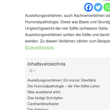
Ausleitungsverfahren, auch Aschnerverfahren ode
Humoralpathologie. Diese war Basis und Grundg
Ungleichgewicht der vier Säfte (schwarze Galle,
Ausleitungsverfahren sollten die Säfte und damit
werden. Zu diesen Verfahren zählen zum Beispie
Blutegeltherapie
.
Inhaltsverzeichnis
Ausleitungsverfahren: Ein kurzer Überblick
Die Humoralpathologie – die Vier-Säfte-Lehre
Was ausleitend wirkt
Das blutige Schröpfen
Cantharidenpflaster
Der Aderlass