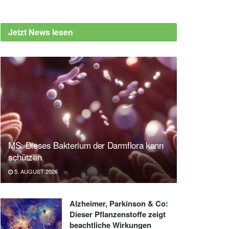
Jetzt News lesen
MS: Dieses Bakterium der Darmflora kann
schützen
5. AUGUST 2026
Alzheimer, Parkinson & Co:
Dieser Pflanzenstoffe zeigt
beachtliche Wirkungen