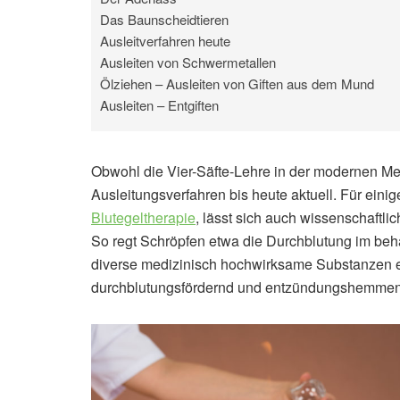
Das Baunscheidtieren
Ausleitverfahren heute
Ausleiten von Schwermetallen
Ölziehen – Ausleiten von Giften aus dem Mund
Ausleiten – Entgiften
Obwohl die Vier-Säfte-Lehre in der modernen Medi
Ausleitungsverfahren bis heute aktuell. Für eini
Blutegeltherapie
, lässt sich auch wissenschaftl
So regt Schröpfen etwa die Durchblutung im beh
diverse medizinisch hochwirksame Substanzen en
durchblutungsfördernd und entzündungshemmen