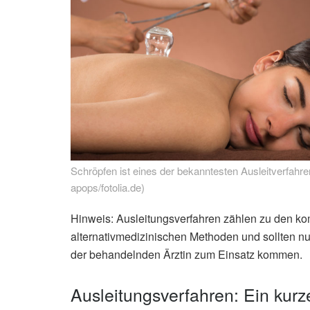
Schröpfen ist eines der bekanntesten Ausleitverfahren
apops/fotolia.de)
Hinweis: Ausleitungsverfahren zählen zu den 
alternativmedizinischen Methoden und sollten 
der behandelnden Ärztin zum Einsatz kommen.
Ausleitungsverfahren: Ein kurz