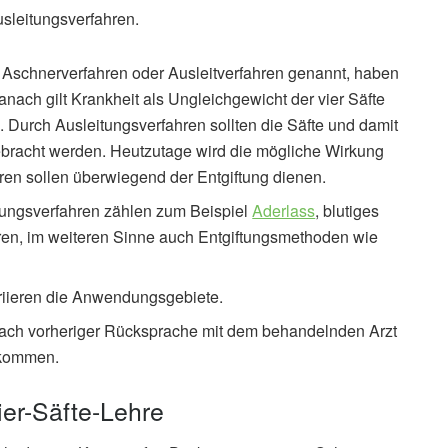
usleitungsverfahren.
h Aschnerverfahren oder Ausleitverfahren genannt, haben
nach gilt Krankheit als Ungleichgewicht der vier Säfte
). Durch Ausleitungsverfahren sollten die Säfte und damit
ebracht werden. Heutzutage wird die mögliche Wirkung
hren sollen überwiegend der Entgiftung dienen.
tungsverfahren zählen zum Beispiel
Aderlass
, blutiges
ren, im weiteren Sinne auch Entgiftungsmethoden wie
riieren die Anwendungsgebiete.
 nach vorheriger Rücksprache mit dem behandelnden Arzt
 kommen.
ier-Säfte-Lehre