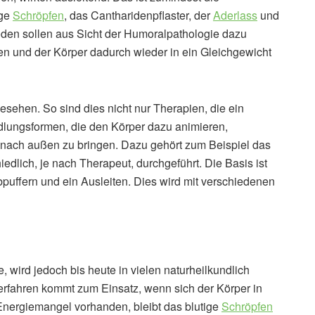
ige
Schröpfen
, das Cantharidenpflaster, der
Aderlass
und
den sollen aus Sicht der Humoralpathologie dazu
nen und der Körper dadurch wieder in ein Gleichgewicht
esehen. So sind dies nicht nur Therapien, die ein
dlungsformen, die den Körper dazu animieren,
e nach außen zu bringen. Dazu gehört zum Beispiel das
dlich, je nach Therapeut, durchgeführt. Die Basis ist
bpuffern und ein Ausleiten. Dies wird mit verschiedenen
e, wird jedoch bis heute in vielen naturheilkundlich
rfahren kommt zum Einsatz, wenn sich der Körper in
n Energiemangel vorhanden, bleibt das blutige
Schröpfen