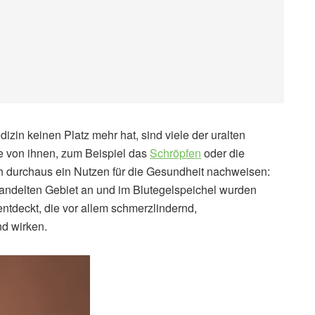
zin keinen Platz mehr hat, sind viele der uralten
ge von ihnen, zum Beispiel das
Schröpfen
oder die
ich durchaus ein Nutzen für die Gesundheit nachweisen:
andelten Gebiet an und im Blutegelspeichel wurden
tdeckt, die vor allem schmerzlindernd,
d wirken.