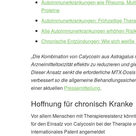
Autoimmunerkrankungen wie Rheuma, Multi
Proteine
Autoimmunerkrankungen: Frühzeitige Therap
Alle Autoimmunerkrankungen erhöhen Risik
Chronische Entzündungen: Wie sich weiße 
„Die Kombination von Calycosin aus Astragalus
Arzneimitteltoxizität effektiv zu reduzieren und g
Dieser Ansatz senkt die erforderliche MTX-Dosis 
verbessert so die allgemeine Behandlungssicher
einer aktuellen
Pressemitteilung
.
Hoffnung für chronisch Kranke
Vor allem Menschen mit Therapieresistenz könnt
für den Einsatz von Calycosin bei der Therapie
internationales Patent angemeldet