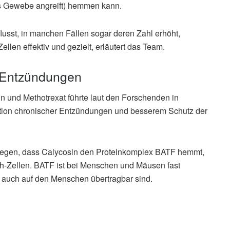
s Gewebe angreift) hemmen kann.
usst, in manchen Fällen sogar deren Zahl erhöht,
Zellen effektiv und gezielt, erläutert das Team.
t Entzündungen
in und Methotrexat führte laut den Forschenden in
ktion chronischer Entzündungen und besserem Schutz der
egen, dass Calycosin den Proteinkomplex BATF hemmt,
fh-Zellen. BATF ist bei Menschen und Mäusen fast
se auch auf den Menschen übertragbar sind.