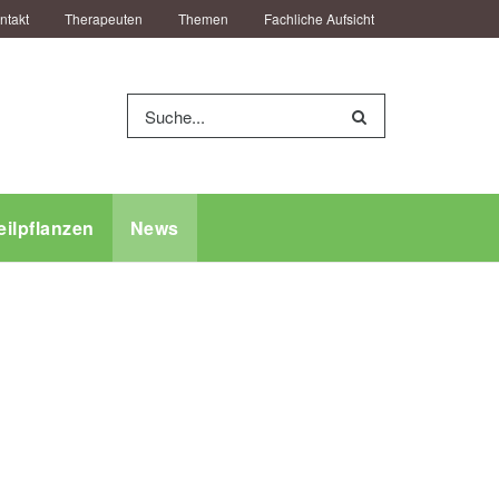
ntakt
Therapeuten
Themen
Fachliche Aufsicht
eilpflanzen
News