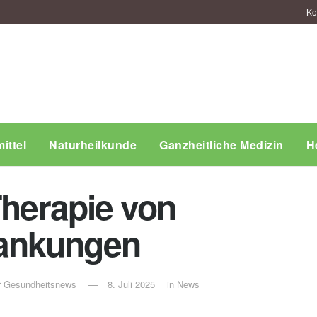
Ko
ittel
Naturheilkunde
Ganzheitliche Medizin
H
Therapie von
ankungen
ür Gesundheitsnews
8. Juli 2025
in
News