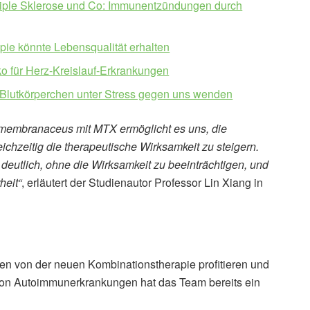
ple Sklerose und Co: Immunentzündungen durch
ie könnte Lebensqualität erhalten
o für Herz-Kreislauf-Erkrankungen
Blutkörperchen unter Stress gegen uns wenden
 membranaceus mit MTX ermöglicht es uns, die
leichzeitig die therapeutische Wirksamkeit zu steigern.
deutlich, ohne die Wirksamkeit zu beeinträchtigen, und
heit“
, erläutert der Studienautor Professor Lin Xiang in
en von der neuen Kombinationstherapie profitieren und
 von Autoimmunerkrankungen hat das Team bereits ein