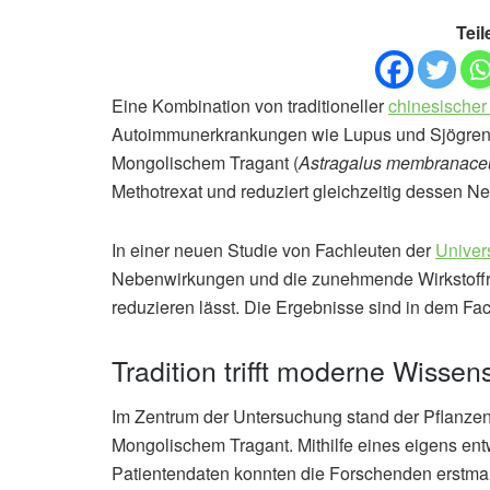
Teil
Eine Kombination von traditioneller
chinesischer
Autoimmunerkrankungen wie Lupus und Sjögren-S
Mongolischem Tragant (
Astragalus membranace
Methotrexat und reduziert gleichzeitig dessen 
In einer neuen Studie von Fachleuten der
Univer
Nebenwirkungen und die zunehmende Wirkstoffr
reduzieren lässt. Die Ergebnisse sind in dem Fac
Tradition trifft moderne Wissen
Im Zentrum der Untersuchung stand der Pflanzenst
Mongolischem Tragant. Mithilfe eines eigens en
Patientendaten konnten die Forschenden erstma