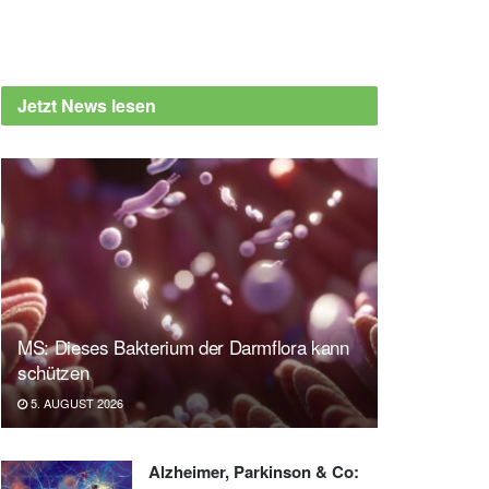
Jetzt News lesen
MS: Dieses Bakterium der Darmflora kann
schützen
5. AUGUST 2026
Alzheimer, Parkinson & Co: