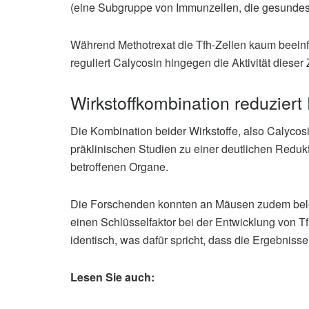
(eine Subgruppe von Immunzellen, die gesunde
Während Methotrexat die Tfh-Zellen kaum beeinfl
reguliert Calycosin hingegen die Aktivität dieser 
Wirkstoffkombination reduzier
Die Kombination beider Wirkstoffe, also Calycos
präklinischen Studien zu einer deutlichen Redu
betroffenen Organe.
Die Forschenden konnten an Mäusen zudem bel
einen Schlüsselfaktor bei der Entwicklung von T
identisch, was dafür spricht, dass die Ergebnis
Lesen Sie auch: