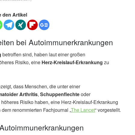
e den Artikel
heiten bei Autoimmunerkrankungen
g
betroffen sind, haben laut einer großen
öheres Risiko, eine
Herz-Kreislauf-Erkrankung
zu
zeigt, dass Menschen, die unter einer
atoider Arthritis
,
Schuppenflechte
oder
h höheres Risiko haben, eine Herz-Kreislauf-Erkrankung
n dem renommierten Fachjournal „
The Lancet
“ vorgestellt.
h Autoimmunerkrankungen