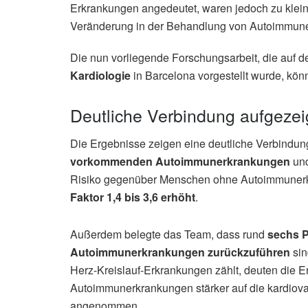
Erkrankungen angedeutet, waren jedoch zu klein,
Veränderung in der Behandlung von Autoimmune
Die nun vorliegende Forschungsarbeit, die auf 
Kardiologie
in Barcelona vorgestellt wurde, kön
Deutliche Verbindung aufgezei
Die Ergebnisse zeigen eine deutliche Verbindu
vorkommenden Autoimmunerkrankungen
und
Risiko gegenüber Menschen ohne Autoimmunerk
Faktor 1,4 bis 3,6 erhöht
.
Außerdem belegte das Team, dass rund
sechs P
Autoimmunerkrankungen zurückzuführen
sin
Herz-Kreislauf-Erkrankungen zählt, deuten die E
Autoimmunerkrankungen stärker auf die kardiova
angenommen.