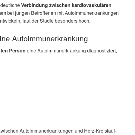
 deutliche
Verbindung zwischen kardiovaskulären
llem bei jungen Betroffenen mit Autoimmunerkrankungen
entwickeln, laut der Studie besonders hoch.
eine Autoimmunerkrankung
nten Person
eine Autoimmunerkrankung diagnostiziert,
 zwischen Autoimmunerkrankungen und Herz-Kreislauf-