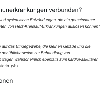
munerkrankungen verbunden?
e und systemische Entzündungen, die ein gemeinsamer
rten von Herz-Kreislauf-Erkrankungen auslösen können“
,
auf das Bindegewebe, die kleinen Gefäße und die
 der üblicherweise zur Behandlung von
tragen wahrscheinlich ebenfalls zum kardiovaskulären
torin. (vb)
ionen