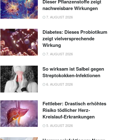
Dieser Pflanzenstoffe zeigt
nachweisbare Wirkungen
7. AUGUST 2026
Diabetes: Dieses Probiotikum
zeigt vielversprechende
Wirkung
7. AUGUST 2026
So wirksam ist Salbei gegen
Streptokokken-Infektionen
6. AUGUST 2026
Fettleber: Drastisch erhöhtes
Risiko tödlicher Herz-
Kreislauf-Erkrankungen
5. AUGUST 2026