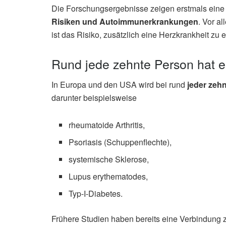
Die Forschungsergebnisse zeigen erstmals eine
Risiken und Autoimmunerkrankungen
. Vor a
ist das Risiko, zusätzlich eine Herzkrankheit zu 
Rund jede zehnte Person hat 
In Europa und den USA wird bei rund
jeder zeh
darunter beispielsweise
rheumatoide Arthritis,
Psoriasis (Schuppenflechte),
systemische Sklerose,
Lupus erythematodes,
Typ-I-Diabetes.
Frühere Studien haben bereits eine Verbindung