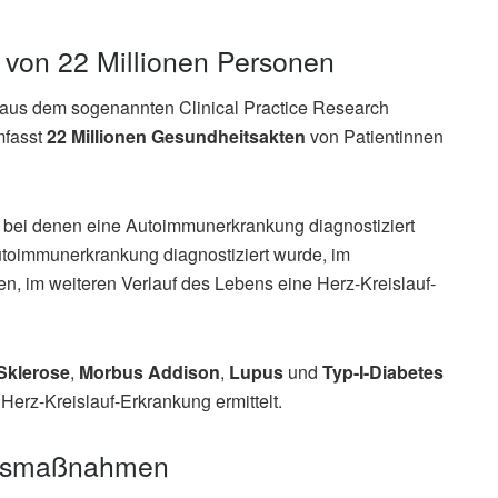
 von 22 Millionen Personen
 aus dem sogenannten Clinical Practice Research
mfasst
22 Millionen Gesundheitsakten
von Patientinnen
 bei denen eine Autoimmunerkrankung diagnostiziert
toimmunerkrankung diagnostiziert wurde, im
n, im weiteren Verlauf des Lebens eine Herz-Kreislauf-
Sklerose
,
Morbus Addison
,
Lupus
und
Typ-I-Diabetes
Herz-Kreislauf-Erkrankung ermittelt.
ionsmaßnahmen