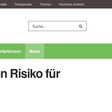
ntakt
Therapeuten
Themen
Fachliche Aufsicht
eilpflanzen
News
 Risiko für