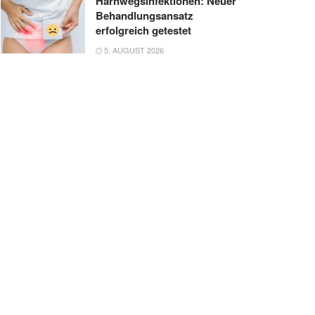
Harnwegsinfektionen: Neuer
Behandlungsansatz
erfolgreich getestet
5. AUGUST 2026