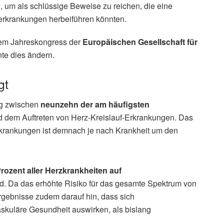
 um als schlüssige Beweise zu reichen, die eine
rkrankungen herbeiführen könnten.
dem Jahreskongress der
Europäischen Gesellschaft für
nte dies ändern.
gt
ng zwischen
neunzehn der am häufigsten
 dem Auftreten von Herz-Kreislauf-Erkrankungen. Das
rankungen ist demnach je nach Krankheit um den
rozent aller Herzkrankheiten auf
d. Da das erhöhte Risiko für das gesamte Spektrum von
rgebnisse zudem darauf hin, dass sich
skuläre Gesundheit auswirken, als bislang