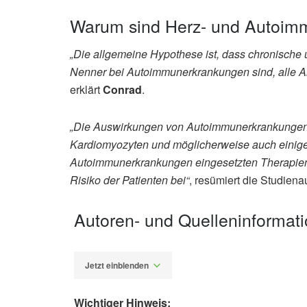
Warum sind Herz- und Autoim
„Die allgemeine Hypothese ist, dass chronisch
Nenner bei Autoimmunerkrankungen sind, alle A
erklärt
Conrad
.
„Die Auswirkungen von Autoimmunerkrankungen 
Kardiomyozyten und möglicherweise auch einige
Autoimmunerkrankungen eingesetzten Therapien 
Risiko der Patienten bei“
, resümiert die Studienau
Autoren- und Quelleninformat
Jetzt einblenden
Wichtiger Hinweis: