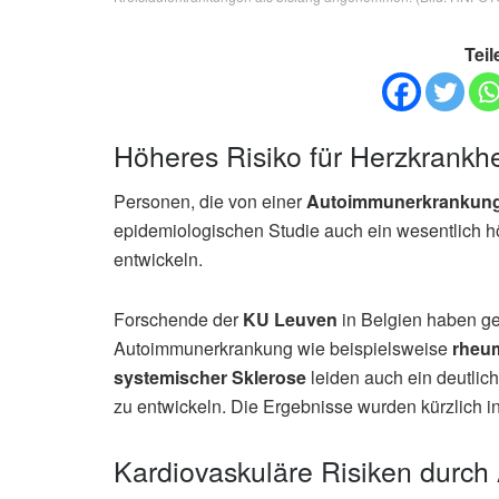
Teil
Höheres Risiko für Herzkrank
Personen, die von einer
Autoimmunerkrankun
epidemiologischen Studie auch ein wesentlich h
entwickeln.
Forschende der
KU Leuven
in Belgien haben ge
Autoimmunerkrankung wie beispielsweise
rheum
systemischer Sklerose
leiden auch ein deutlic
zu entwickeln. Die Ergebnisse wurden kürzlich i
Kardiovaskuläre Risiken durc