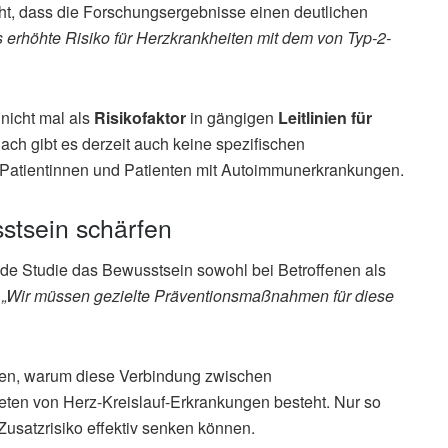
ht, dass die Forschungsergebnisse einen deutlichen
 erhöhte Risiko für Herzkrankheiten mit dem von Typ-2-
nicht mal als
Risikofaktor
in gängigen
Leitlinien für
ch gibt es derzeit auch keine spezifischen
atientinnen und Patienten mit Autoimmunerkrankungen.
stsein schärfen
ende Studie das Bewusstsein sowohl bei Betroffenen als
.
„Wir müssen gezielte Präventionsmaßnahmen für diese
den, warum diese Verbindung zwischen
ten von Herz-Kreislauf-Erkrankungen besteht. Nur so
satzrisiko effektiv senken können.