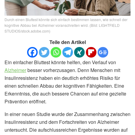
Durch einen Bluttest könnte sich einfach bestimmen lassen, wie schnell der
kognitive Abbau bei Alzheimer voranschreiten wird. (Bild: LIGHTFIELD
STUDIOS/stock.adobe.com)
Teile den Artikel
Ein einfacher Bluttest könnte helfen, den Verlauf von
Alzheimer
besser vorherzusagen. Denn Menschen mit
Insulinresistenz haben ein deutlich erhöhtes Risiko für
einen schnellen Abbau der kognitiven Fähigkeiten. Eine
Erkenntniss, die auch bessere Chancen auf eine gezielte
Prävention eröffnet.
In einer neuen Studie wurde der Zusammenhang zwischen
Insulinresistenz und dem Fortschreiten von Alzheimer
untersucht. Die aufschlussreichen Ergebnisse wurden auf