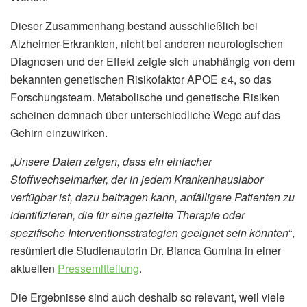
Dieser Zusammenhang bestand ausschließlich bei
Alzheimer-Erkrankten, nicht bei anderen neurologischen
Diagnosen und der Effekt zeigte sich unabhängig von dem
bekannten genetischen Risikofaktor APOE ε4, so das
Forschungsteam. Metabolische und genetische Risiken
scheinen demnach über unterschiedliche Wege auf das
Gehirn einzuwirken.
„
Unsere Daten zeigen, dass ein einfacher
Stoffwechselmarker, der in jedem Krankenhauslabor
verfügbar ist, dazu beitragen kann, anfälligere Patienten zu
identifizieren, die für eine gezielte Therapie oder
spezifische Interventionsstrategien geeignet sein könnten
“,
resümiert die Studienautorin Dr. Bianca Gumina in einer
aktuellen
Pressemitteilung
.
Die Ergebnisse sind auch deshalb so relevant, weil viele