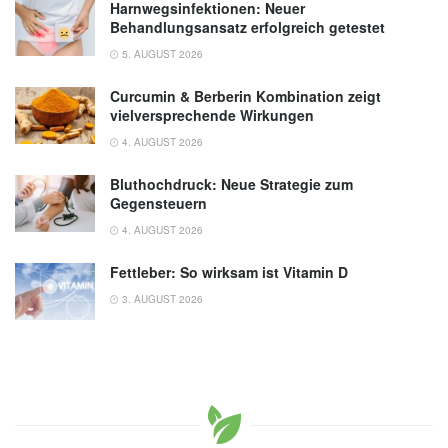
Harnwegsinfektionen: Neuer
Behandlungsansatz erfolgreich getestet
5. AUGUST 2026
Curcumin & Berberin Kombination zeigt
vielversprechende Wirkungen
4. AUGUST 2026
Bluthochdruck: Neue Strategie zum
Gegensteuern
4. AUGUST 2026
Fettleber: So wirksam ist Vitamin D
3. AUGUST 2026