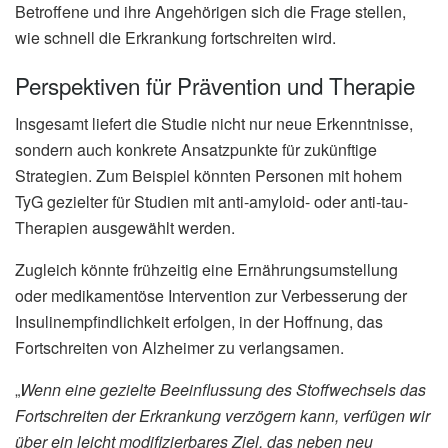
Betroffene und ihre Angehörigen sich die Frage stellen,
wie schnell die Erkrankung fortschreiten wird.
Perspektiven für Prävention und Therapie
Insgesamt liefert die Studie nicht nur neue Erkenntnisse,
sondern auch konkrete Ansatzpunkte für zukünftige
Strategien. Zum Beispiel könnten Personen mit hohem
TyG gezielter für Studien mit anti-amyloid- oder anti-tau-
Therapien ausgewählt werden.
Zugleich könnte frühzeitig eine Ernährungsumstellung
oder medikamentöse Intervention zur Verbesserung der
Insulinempfindlichkeit erfolgen, in der Hoffnung, das
Fortschreiten von Alzheimer zu verlangsamen.
„
Wenn eine gezielte Beeinflussung des Stoffwechsels das
Fortschreiten der Erkrankung verzögern kann, verfügen wir
über ein leicht modifizierbares Ziel, das neben neu