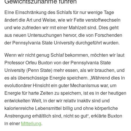
Gewichtszunahme führen
Eine Einschränkung des Schlafs für nur wenige Tage
ändert die Art und Weise, wie wir Fette verstoffwechseln
und wie zufrieden wir mit einer Mahlzeit sind. Dies geht
aus neuen Untersuchungen hervor, die von Forschenden
der Pennsylvania State University durchgeführt wurden.
Wenn wir nicht genug Schlaf bekommen, möchten wir laut
Professor Orfeu Buxton von der Pennsylvania State
University (Penn State) mehr essen, als wir brauchen, und
es als überschüssige Energie speichern. „Während dies in
evolutionärer Hinsicht ein guter Mechanismus war, um
Energie für harte Zeiten zu speichern, ist es in der heutigen
entwickelten Welt, in der wir relativ inaktiv sind und
kalorienreiche Lebensmittel billig und ohne körperliche
Anstrengung erhältlich sind, nicht so gut“, erklärte Buxton
in einer
Mitteilung
.