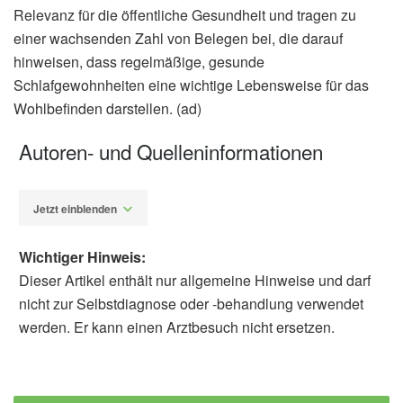
Relevanz für die öffentliche Gesundheit und tragen zu
einer wachsenden Zahl von Belegen bei, die darauf
hinweisen, dass regelmäßige, gesunde
Schlafgewohnheiten eine wichtige Lebensweise für das
Wohlbefinden darstellen. (ad)
Autoren- und Quelleninformationen
Jetzt einblenden
Wichtiger Hinweis:
Dieser Artikel enthält nur allgemeine Hinweise und darf
nicht zur Selbstdiagnose oder -behandlung verwendet
werden. Er kann einen Arztbesuch nicht ersetzen.
Alfred Domke
Pennsylvania State University: Sleep
deprivation may lead to slower metabolism,