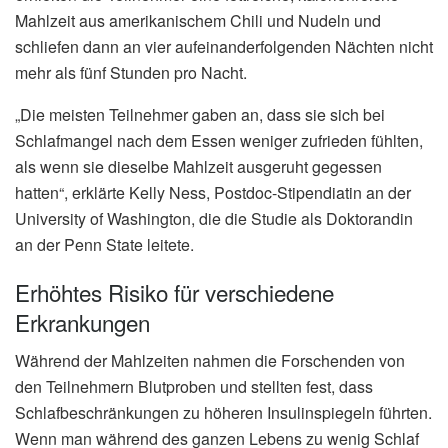
Mahlzeit aus amerikanischem Chili und Nudeln und
schliefen dann an vier aufeinanderfolgenden Nächten nicht
mehr als fünf Stunden pro Nacht.
„Die meisten Teilnehmer gaben an, dass sie sich bei
Schlafmangel nach dem Essen weniger zufrieden fühlten,
als wenn sie dieselbe Mahlzeit ausgeruht gegessen
hatten“, erklärte Kelly Ness, Postdoc-Stipendiatin an der
University of Washington, die die Studie als Doktorandin
an der Penn State leitete.
Erhöhtes Risiko für verschiedene
Erkrankungen
Während der Mahlzeiten nahmen die Forschenden von
den Teilnehmern Blutproben und stellten fest, dass
Schlafbeschränkungen zu höheren Insulinspiegeln führten.
Wenn man während des ganzen Lebens zu wenig Schlaf