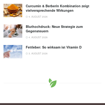
Curcumin & Berberin Kombination zeigt
vielversprechende Wirkungen
4. AUGUST 2026
Bluthochdruck: Neue Strategie zum
Gegensteuern
4. AUGUST 2026
Fettleber: So wirksam ist Vitamin D
3. AUGUST 2026