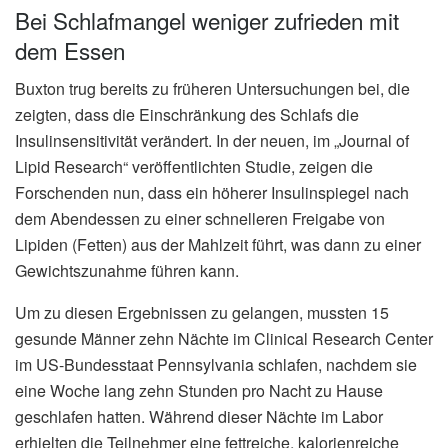
Bei Schlafmangel weniger zufrieden mit
dem Essen
Buxton trug bereits zu früheren Untersuchungen bei, die
zeigten, dass die Einschränkung des Schlafs die
Insulinsensitivität verändert. In der neuen, im „Journal of
Lipid Research“ veröffentlichten Studie, zeigen die
Forschenden nun, dass ein höherer Insulinspiegel nach
dem Abendessen zu einer schnelleren Freigabe von
Lipiden (Fetten) aus der Mahlzeit führt, was dann zu einer
Gewichtszunahme führen kann.
Um zu diesen Ergebnissen zu gelangen, mussten 15
gesunde Männer zehn Nächte im Clinical Research Center
im US-Bundesstaat Pennsylvania schlafen, nachdem sie
eine Woche lang zehn Stunden pro Nacht zu Hause
geschlafen hatten. Während dieser Nächte im Labor
erhielten die Teilnehmer eine fettreiche, kalorienreiche