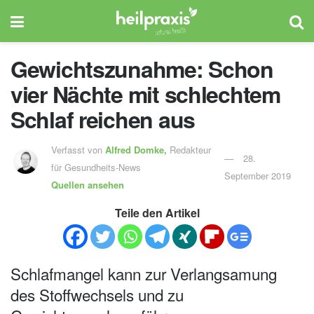
Gewichtszunahme: Schon
vier Nächte mit schlechtem
Schlaf reichen aus
Verfasst von
Alfred Domke,
Redakteur
28.
für Gesundheits-News
September 2019
Quellen ansehen
Teile den Artikel
Schlafmangel kann zur Verlangsamung
des Stoffwechsels und zu