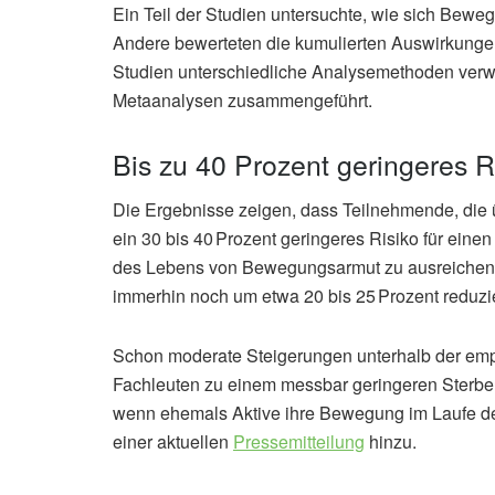
Ein Teil der Studien untersuchte, wie sich Bew
Andere bewerteten die kumulierten Auswirkungen 
Studien unterschiedliche Analysemethoden verw
Metaanalysen zusammengeführt.
Bis zu 40 Prozent geringeres Ri
Die Ergebnisse zeigen, dass Teilnehmende, die ü
ein 30 bis 40 Prozent geringeres Risiko für eine
des Lebens von Bewegungsarmut zu ausreichend k
immerhin noch um etwa 20 bis 25 Prozent reduzie
Schon moderate Steigerungen unterhalb der em
Fachleuten zu einem messbar geringeren Sterberi
wenn ehemals Aktive ihre Bewegung im Laufe der 
einer aktuellen
Pressemitteilung
hinzu.