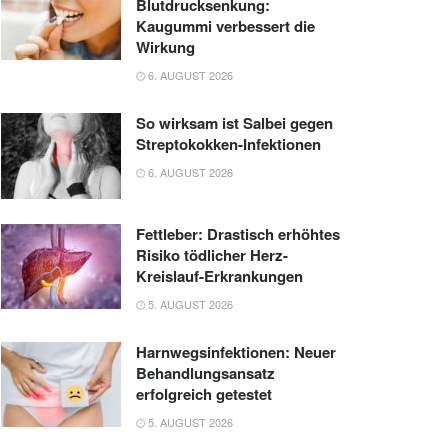
Blutdrucksenkung:
Kaugummi verbessert die
Wirkung
6. AUGUST 2026
So wirksam ist Salbei gegen
Streptokokken-Infektionen
6. AUGUST 2026
Fettleber: Drastisch erhöhtes
Risiko tödlicher Herz-
Kreislauf-Erkrankungen
5. AUGUST 2026
Harnwegsinfektionen: Neuer
Behandlungsansatz
erfolgreich getestet
5. AUGUST 2026