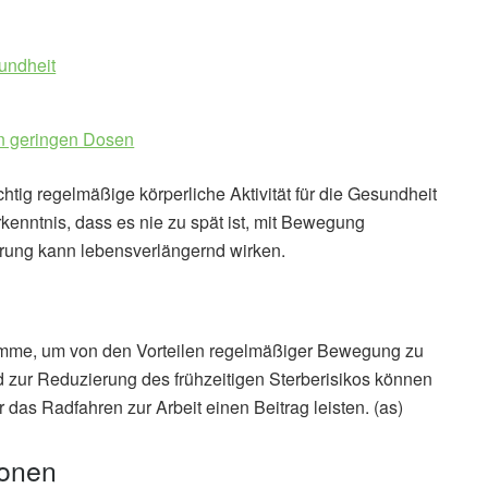
sundheit
in geringen Dosen
htig regelmäßige körperliche Aktivität für die Gesundheit
rkenntnis, dass es nie zu spät ist, mit Bewegung
rung kann lebensverlängernd wirken.
ramme, um von den Vorteilen regelmäßiger Bewegung zu
d zur Reduzierung des frühzeitigen Sterberisikos können
das Radfahren zur Arbeit einen Beitrag leisten. (as)
ionen