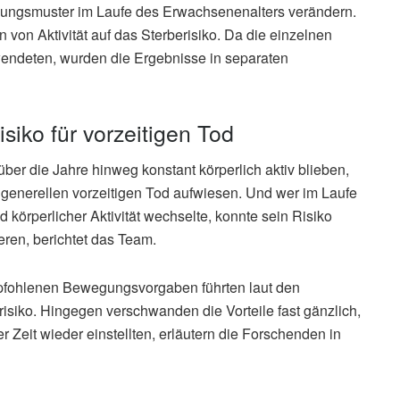
egungsmuster im Laufe des Erwachsenenalters verändern.
von Aktivität auf das Sterberisiko. Da die einzelnen
endeten, wurden die Ergebnisse in separaten
siko für vorzeitigen Tod
ber die Jahre hinweg konstant körperlich aktiv blieben,
n generellen vorzeitigen Tod aufwiesen. Und wer im Laufe
örperlicher Aktivität wechselte, konnte sein Risiko
ren, berichtet das Team.
pfohlenen Bewegungsvorgaben führten laut den
siko. Hingegen verschwanden die Vorteile fast gänzlich,
Zeit wieder einstellten, erläutern die Forschenden in