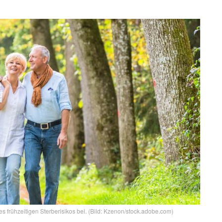
frühzeitigen Sterberisikos bei. (Bild: Kzenon/stock.adobe.com)