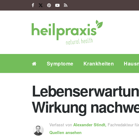
Symptome
Krankheiten
Hausm
Lebenserwartun
Wirkung nachwe
Verfasst von
Alexander Stindt,
Fachredakteur f
Quellen ansehen