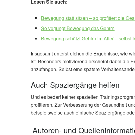
Lesen Sie auch:
Bewegung statt sitzen – so profitiert die Ge
So verjüngt Bewegung das Gehirn
Bewegung schützt Gehirn im Alter – selbst 
Insgesamt unterstreichen die Ergebnisse, wie wic
ist. Besonders motivierend erscheint dabei die E
anzufangen. Selbst eine spätere Verhaltensände
Auch Spaziergänge helfen
Und es bedarf keiner speziellen Trainingsprog
profitieren. Zur Verbesserung der Gesundheit un
beispielsweise auch einfache Spaziergänge oder 
Autoren- und Quelleninformat