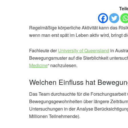
Teil
Regelmäßige körperliche Aktivität kann das Risi
wenn man erst spät im Leben aktiv wird, bringt di
Fachleute der
University of Queensland
in Austra
Bewegungsmuster auf die Sterblichkeit untersuch
Medicine
“ nachzulesen.
Welchen Einfluss hat Bewegun
Das Team durchsuchte für die Forschungsarbeit 
Bewegungsgewohnheiten über längere Zeiträume
Untersuchungen in der Analyse Berücksichtigung,
Millionen Teilnehmende).