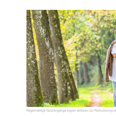
Regelmäßige Spaziergänge tragen wirksam zur Reduzierung des 