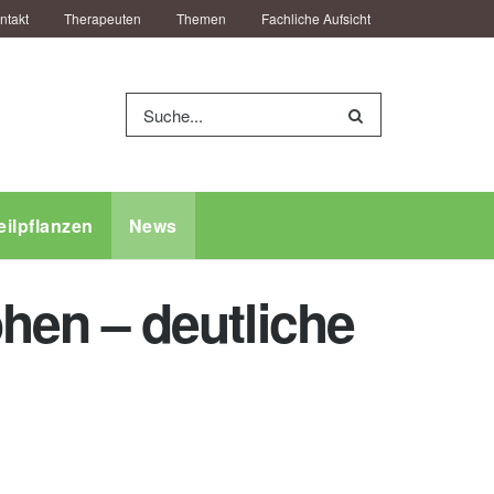
ntakt
Therapeuten
Themen
Fachliche Aufsicht
eilpflanzen
News
en – deutliche