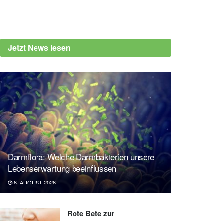
Jetzt News lesen
Darmflora: Welche Darmbakterien unsere
Lebenserwartung beeinflussen
6. AUGUST 2026
Rote Bete zur