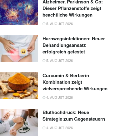
Alzheimer, Parkinson & Co:
Dieser Pflanzenstoffe zeigt
beachtliche Wirkungen
5. AUGUST 2026
Harnwegsinfektionen: Neuer
Behandlungsansatz
erfolgreich getestet
5. AUGUST 2026
Curcumin & Berberin
Kombination zeigt
vielversprechende Wirkungen
4. AUGUST 2026
Bluthochdruck: Neue
Strategie zum Gegensteuern
4. AUGUST 2026