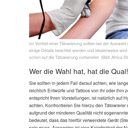
Im Vorfeld einer Tätowierung sollten bei der Auswahl
einige Details beachtet werden und idealerweise wird
schon auf die Tätowierung vorbereitet. (Bild: Africa St
Wer die Wahl hat, hat die Qual
Sie sollten in jedem Fall darauf achten, wie lang
reichlich Entwürfe und Tattoos von ihr oder ihm z
entspricht Ihren Vorstellungen, ist natürlich auf H
achten. Konfrontieren Sie hierzu den Tätowierer 
aufgrund der minderen Qualität nicht sogenannte
bedeutet, dass das hierfür verwendete Gerät (Ste
sein muss. Ansonsten ist eine Keimfreiheit der Na