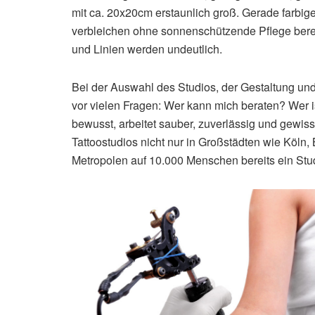
mit ca. 20x20cm erstaunlich groß. Gerade farbige
verbleichen ohne sonnenschützende Pflege berei
und Linien werden undeutlich.
Bei der Auswahl des Studios, der Gestaltung und
vor vielen Fragen: Wer kann mich beraten? Wer is
bewusst, arbeitet sauber, zuverlässig und gewi
Tattoostudios nicht nur in Großstädten wie Köln
Metropolen auf 10.000 Menschen bereits ein Stu