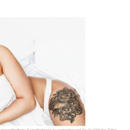
m gesundheitliche Komplikationen zu vermeiden und die Qualität des Tattos