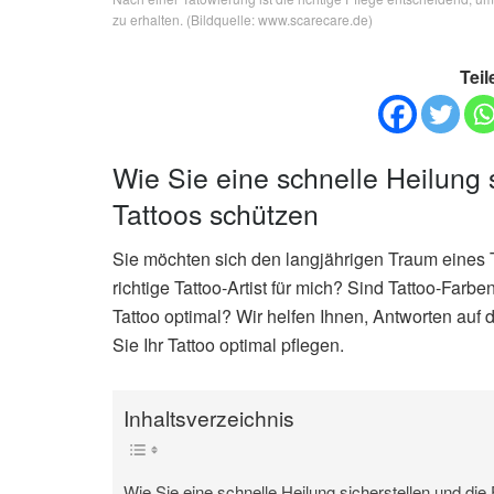
zu erhalten. (Bildquelle: www.scarecare.de)
Teil
Wie Sie eine schnelle Heilung 
Tattoos schützen
Sie möchten sich den langjährigen Traum eines Ta
richtige Tattoo-Artist für mich? Sind Tattoo-Far
Tattoo optimal? Wir helfen Ihnen, Antworten auf d
Sie Ihr Tattoo optimal pflegen.
Inhaltsverzeichnis
Wie Sie eine schnelle Heilung sicherstellen und die