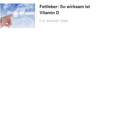
Fettleber: So wirksam ist
Vitamin D
3. AUGUST 2026