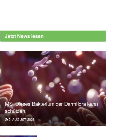
Jetzt News lesen
MS: Dieses Bakterium der Darmflora kann
schützen
5. AUGUST 2026