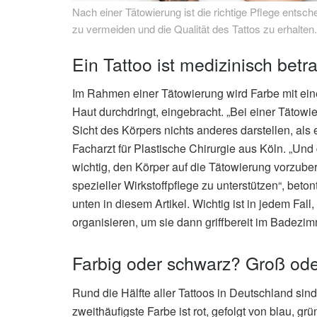
Nach einer Tätowierung ist die richtige Pflege entsc
zu vermeiden und die Qualität des Tattos zu erhalten.
Ein Tattoo ist medizinisch bet
Im Rahmen einer Tätowierung wird Farbe mit eine
Haut durchdringt, eingebracht. „Bei einer Tätowi
Sicht des Körpers nichts anderes darstellen, als
Facharzt für Plastische Chirurgie aus Köln. „Un
wichtig, den Körper auf die Tätowierung vorzuber
spezieller Wirkstoffpflege zu unterstützen“, beto
unten in diesem Artikel. Wichtig ist in jedem Fal
organisieren, um sie dann griffbereit im Badezi
Farbig oder schwarz? Groß ode
Rund die Hälfte aller Tattoos in Deutschland sind 
zweithäufigste Farbe ist rot, gefolgt von blau, gr