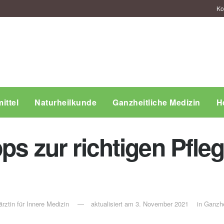
Ko
ittel
Naturheilkunde
Ganzheitliche Medizin
H
pps zur richtigen Pfle
rztin für Innere Medizin
aktualisiert am 3. November 2021
in
Ganzhei