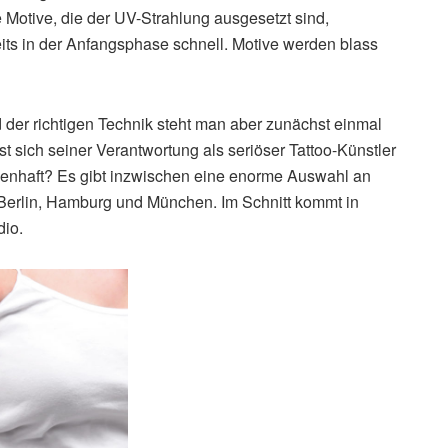
 Motive, die der UV-Strahlung ausgesetzt sind,
ts in der Anfangsphase schnell. Motive werden blass
 der richtigen Technik steht man aber zunächst einmal
t sich seiner Verantwortung als seriöser Tattoo-Künstler
ssenhaft? Es gibt inzwischen eine enorme Auswahl an
, Berlin, Hamburg und München. Im Schnitt kommt in
dio.