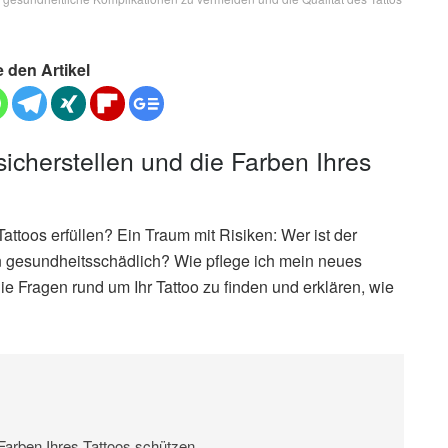
e den Artikel
sicherstellen und die Farben Ihres
ttoos erfüllen? Ein Traum mit Risiken: Wer ist der
ben gesundheitsschädlich? Wie pflege ich mein neues
ie Fragen rund um Ihr Tattoo zu finden und erklären, wie
 Farben Ihres Tattoos schützen