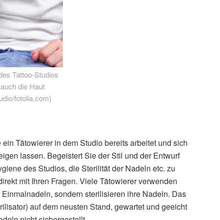
 des Tattoo-Studios
 auch die Haut
udio/fotolia.com)
!
e ein Tätowierer in dem Studio bereits arbeitet und sich
eigen lassen. Begeistert Sie der Stil und der Entwurf
ygiene des Studios, die Sterilität der Nadeln etc. zu
direkt mit Ihren Fragen. Viele Tätowierer verwenden
 Einmalnadeln, sondern sterilisieren ihre Nadeln. Das
rilisator) auf dem neusten Stand, gewartet und geeicht
deln nicht sichergestellt.