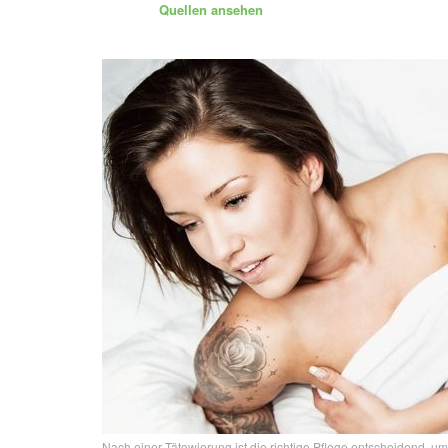
Quellen ansehen
Nach einer Tätowierung ist die richtige Pflege entscheidend, u