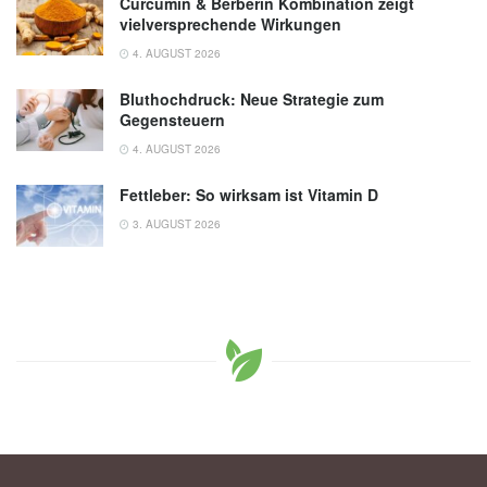
Curcumin & Berberin Kombination zeigt
vielversprechende Wirkungen
4. AUGUST 2026
Bluthochdruck: Neue Strategie zum
Gegensteuern
4. AUGUST 2026
Fettleber: So wirksam ist Vitamin D
3. AUGUST 2026