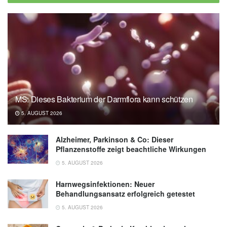
MS: Dieses Bakterium der Darmflora kann schützen
5. AUGUST 2026
Alzheimer, Parkinson & Co: Dieser
Pflanzenstoffe zeigt beachtliche Wirkungen
5. AUGUST 2026
Harnwegsinfektionen: Neuer
Behandlungsansatz erfolgreich getestet
5. AUGUST 2026