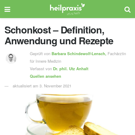
Schonkost – Definition,
Anwendung und Rezepte
Geprüft von
Barbara Schindewolf-Lensch
,
Fachärztin
für Innere Medizin
Verfasst von
Dr. phil.
Utz Anhalt
Quellen ansehen
aktualisiert am 3. November 2021