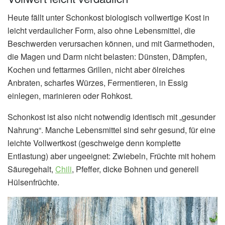
Heute fällt unter Schonkost biologisch vollwertige Kost in
leicht verdaulicher Form, also ohne Lebensmittel, die
Beschwerden verursachen können, und mit Garmethoden,
die Magen und Darm nicht belasten: Dünsten, Dämpfen,
Kochen und fettarmes Grillen, nicht aber ölreiches
Anbraten, scharfes Würzes, Fermentieren, in Essig
einlegen, marinieren oder Rohkost.
Schonkost ist also nicht notwendig identisch mit „gesunder
Nahrung“. Manche Lebensmittel sind sehr gesund, für eine
leichte Vollwertkost (geschweige denn komplette
Entlastung) aber ungeeignet: Zwiebeln, Früchte mit hohem
Säuregehalt,
Chili
, Pfeffer, dicke Bohnen und generell
Hülsenfrüchte.