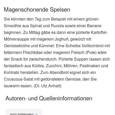
Magenschonende Speisen
Sie könnten den Tag zum Beispiel mit einem grünen
Smoothie aus Spinat und Rucola sowie einer Banane
beginnen. Zu Mittag gäbe es dann eine pürierte Kartoffel-
Möhrensuppe mit magerem Joghurt, gewürzt mit
Gemüsebrühe und Kümmel. Eine Scheibe Vollkornbrot mit
fettarmem Frischkäse oder magerem Fleisch (Pute) wäre
der Snack für zwischendurch. Pürierte Suppen lassen sich
fantastisch aus Kürbis, Zucchini, Möhren, Pastinaken und
Kohlrabi herstellen. Zum Abendbrot eignet sich ein
Couscous-Salat mit gedünstetem Gemüse, den Sie
lauwarm essen. (Dr. Utz Anhalt)
Autoren- und Quelleninformationen
Jetzt einblenden