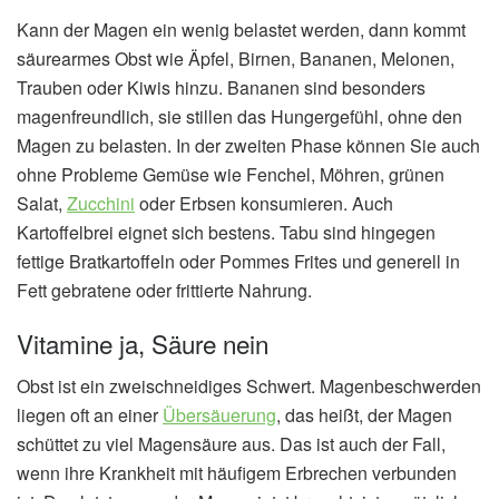
Kann der Magen ein wenig belastet werden, dann kommt
säurearmes Obst wie Äpfel, Birnen, Bananen, Melonen,
Trauben oder Kiwis hinzu. Bananen sind besonders
magenfreundlich, sie stillen das Hungergefühl, ohne den
Magen zu belasten. In der zweiten Phase können Sie auch
ohne Probleme Gemüse wie Fenchel, Möhren, grünen
Salat,
Zucchini
oder Erbsen konsumieren. Auch
Kartoffelbrei eignet sich bestens. Tabu sind hingegen
fettige Bratkartoffeln oder Pommes Frites und generell in
Fett gebratene oder frittierte Nahrung.
Vitamine ja, Säure nein
Obst ist ein zweischneidiges Schwert. Magenbeschwerden
liegen oft an einer
Übersäuerung
, das heißt, der Magen
schüttet zu viel Magensäure aus. Das ist auch der Fall,
wenn ihre Krankheit mit häufigem Erbrechen verbunden