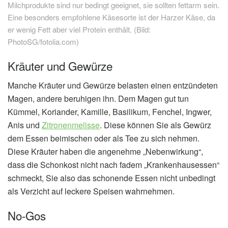
Milchprodukte sind nur bedingt geeignet, sie sollten fettarm sein.
Eine besonders empfohlene Käsesorte ist der Harzer Käse, da
er wenig Fett aber viel Protein enthält. (Bild:
PhotoSG/fotolia.com)
Kräuter und Gewürze
Manche Kräuter und Gewürze belasten einen entzündeten
Magen, andere beruhigen ihn. Dem Magen gut tun
Kümmel, Koriander, Kamille, Basilikum, Fenchel, Ingwer,
Anis und
Zitronenmelisse
. Diese können Sie als Gewürz
dem Essen beimischen oder als Tee zu sich nehmen.
Diese Kräuter haben die angenehme „Nebenwirkung“,
dass die Schonkost nicht nach fadem „Krankenhausessen“
schmeckt, Sie also das schonende Essen nicht unbedingt
als Verzicht auf leckere Speisen wahrnehmen.
No-Gos