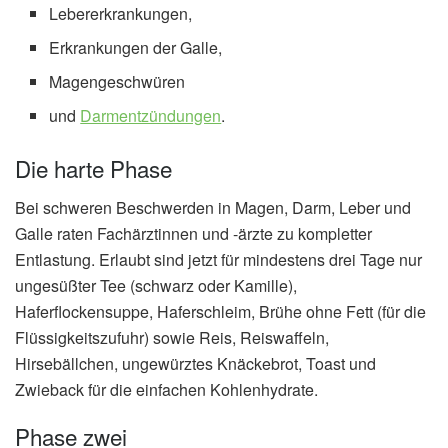
Lebererkrankungen,
Erkrankungen der Galle,
Magengeschwüren
und
Darmentzündungen
.
Die harte Phase
Bei schweren Beschwerden in Magen, Darm, Leber und
Galle raten Fachärztinnen und -ärzte zu kompletter
Entlastung. Erlaubt sind jetzt für mindestens drei Tage nur
ungesüßter Tee (schwarz oder Kamille),
Haferflockensuppe, Haferschleim, Brühe ohne Fett (für die
Flüssigkeitszufuhr) sowie Reis, Reiswaffeln,
Hirsebällchen, ungewürztes Knäckebrot, Toast und
Zwieback für die einfachen Kohlenhydrate.
Phase zwei