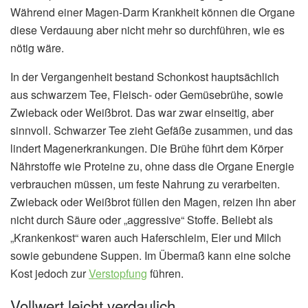
Während einer Magen-Darm Krankheit können die Organe
diese Verdauung aber nicht mehr so durchführen, wie es
nötig wäre.
In der Vergangenheit bestand Schonkost hauptsächlich
aus schwarzem Tee, Fleisch- oder Gemüsebrühe, sowie
Zwieback oder Weißbrot. Das war zwar einseitig, aber
sinnvoll. Schwarzer Tee zieht Gefäße zusammen, und das
lindert Magenerkrankungen. Die Brühe führt dem Körper
Nährstoffe wie Proteine zu, ohne dass die Organe Energie
verbrauchen müssen, um feste Nahrung zu verarbeiten.
Zwieback oder Weißbrot füllen den Magen, reizen ihn aber
nicht durch Säure oder „aggressive“ Stoffe. Beliebt als
„Krankenkost“ waren auch Haferschleim, Eier und Milch
sowie gebundene Suppen. Im Übermaß kann eine solche
Kost jedoch zur
Verstopfung
führen.
Vollwert leicht verdaulich