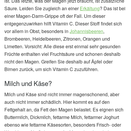
ist. Das letzte, was der Magen jetzt braucht, ist zusätzliche
Säure. Leiden Sie zugleich an einer
Erkältung
? Das ist bei
einer Magen-Darm-Grippe oft der Fall. Um dieser
entgegenzuwirken hilft Vitamin C. Dieser Stoff findet sich
vor allem in Obst, besonders in
Johannisbeeren
,
Brombeeren, Heidelbeeren, Zitronen, Orangen und
Limetten. Vorsicht: Alle diese erst einmal sehr gesunden
Früchte enthalten viel Fruchtsäure und schonen deshalb
nicht den Magen. Greifen Sie deshalb auf Äpfel oder
Birnen zurück, um sich Vitamin C zuzuführen.
Milch und Käse?
Milch und Käse sind nicht immer magenschonend, aber
auch nicht immer schädlich. Hier kommt es auf den
Fettgehalt an, da Fett den Magen belastet. Es eignen sich
Buttermilch, Dickmilch, fettarme Milch, fettarmer Joghurt
ebenso wie fettarme Käsesorten, besonders Frisch- oder