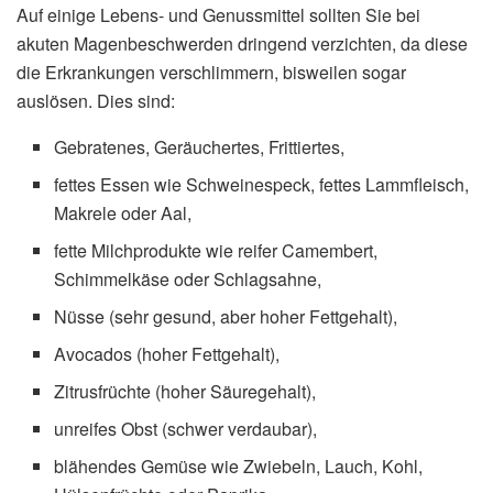
Auf einige Lebens- und Genussmittel sollten Sie bei
akuten Magenbeschwerden dringend verzichten, da diese
die Erkrankungen verschlimmern, bisweilen sogar
auslösen. Dies sind:
Gebratenes, Geräuchertes, Frittiertes,
fettes Essen wie Schweinespeck, fettes Lammfleisch,
Makrele oder Aal,
fette Milchprodukte wie reifer Camembert,
Schimmelkäse oder Schlagsahne,
Nüsse (sehr gesund, aber hoher Fettgehalt),
Avocados (hoher Fettgehalt),
Zitrusfrüchte (hoher Säuregehalt),
unreifes Obst (schwer verdaubar),
blähendes Gemüse wie Zwiebeln, Lauch, Kohl,