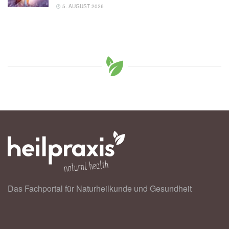
5. AUGUST 2026
Das Fachportal für Naturheilkunde und Gesundheit