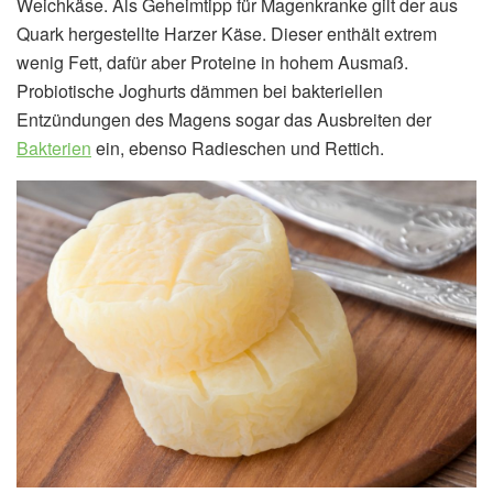
Weichkäse. Als Geheimtipp für Magenkranke gilt der aus
Quark hergestellte Harzer Käse. Dieser enthält extrem
wenig Fett, dafür aber Proteine in hohem Ausmaß.
Probiotische Joghurts dämmen bei bakteriellen
Entzündungen des Magens sogar das Ausbreiten der
Bakterien
ein, ebenso Radieschen und Rettich.