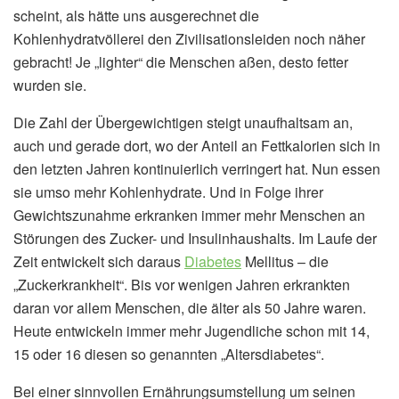
scheint, als hätte uns ausgerechnet die
Kohlenhydratvöllerei den Zivilisationsleiden noch näher
gebracht! Je „lighter“ die Menschen aßen, desto fetter
wurden sie.
Die Zahl der Übergewichtigen steigt unaufhaltsam an,
auch und gerade dort, wo der Anteil an Fettkalorien sich in
den letzten Jahren kontinuierlich verringert hat. Nun essen
sie umso mehr Kohlenhydrate. Und in Folge ihrer
Gewichtszunahme erkranken immer mehr Menschen an
Störungen des Zucker- und Insulinhaushalts. Im Laufe der
Zeit entwickelt sich daraus
Diabetes
Mellitus – die
„Zuckerkrankheit“. Bis vor wenigen Jahren erkrankten
daran vor allem Menschen, die älter als 50 Jahre waren.
Heute entwickeln immer mehr Jugendliche schon mit 14,
15 oder 16 diesen so genannten „Altersdiabetes“.
Bei einer sinnvollen Ernährungsumstellung um seinen