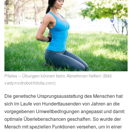
Pilates – Übungen können beim Abnehmen helfen! (Bild:
vadymvdrobot/fotolia.com)
Die genetische Ursprungsausstattung des Menschen hat
sich im Laufe von Hunderttausenden von Jahren an die
vorgegebenen Umweltbedingungen angepasst und damit
optimale Überlebenschancen geschaffen. So wurde der
Mensch mit speziellen Funktionen versehen, um in einer