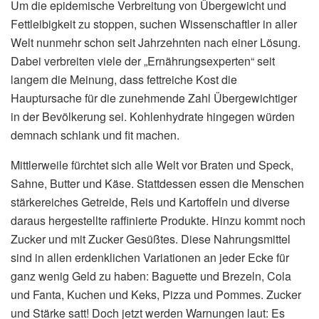
Um die epidemische Verbreitung von Übergewicht und
Fettleibigkeit zu stoppen, suchen Wissenschaftler in aller
Welt nunmehr schon seit Jahrzehnten nach einer Lösung.
Dabei verbreiten viele der „Ernährungsexperten“ seit
langem die Meinung, dass fettreiche Kost die
Hauptursache für die zunehmende Zahl Übergewichtiger
in der Bevölkerung sei. Kohlenhydrate hingegen würden
demnach schlank und fit machen.
Mittlerweile fürchtet sich alle Welt vor Braten und Speck,
Sahne, Butter und Käse. Stattdessen essen die Menschen
stärkereiches Getreide, Reis und Kartoffeln und diverse
daraus hergestellte raffinierte Produkte. Hinzu kommt noch
Zucker und mit Zucker Gesüßtes. Diese Nahrungsmittel
sind in allen erdenklichen Variationen an jeder Ecke für
ganz wenig Geld zu haben: Baguette und Brezeln, Cola
und Fanta, Kuchen und Keks, Pizza und Pommes. Zucker
und Stärke satt! Doch jetzt werden Warnungen laut: Es