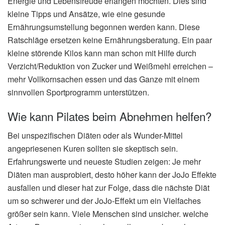
Energie und Lebensfreude erlangen möchten. Dies sind
kleine Tipps und Ansätze, wie eine gesunde
Ernährungsumstellung begonnen werden kann. Diese
Ratschläge ersetzen keine Ernährungsberatung. Ein paar
kleine störende Kilos kann man schon mit Hilfe durch
Verzicht/Reduktion von Zucker und Weißmehl erreichen –
mehr Vollkornsachen essen und das Ganze mit einem
sinnvollen Sportprogramm unterstützen.
Wie kann Pilates beim Abnehmen helfen?
Bei unspezifischen Diäten oder als Wunder-Mittel
angepriesenen Kuren sollten sie skeptisch sein.
Erfahrungswerte und neueste Studien zeigen: Je mehr
Diäten man ausprobiert, desto höher kann der JoJo Effekte
ausfallen und dieser hat zur Folge, dass die nächste Diät
um so schwerer und der JoJo-Effekt um ein Vielfaches
größer sein kann. Viele Menschen sind unsicher. welche