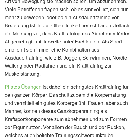
Art von Bewegung sie machen sollen, um abzunehmen.
Viele Betroffenen fragen sich, ob es sinnvoll ist, sich nur
mehr zu bewegen, oder ob ein Ausdauertraining von
Bedeutung ist. In der Öffentlichkeit herrscht auch vielfach
die Meinung vor, dass Krafttraining das Abnehmen fördert.
Allgemein gilt mittlerweile unter Fachleuten: Als Sport
empfiehlt sich immer eine Kombination aus
Ausdauertraining, wie z.B. Joggen, Schwimmen, Nordic
Walking oder Radfahren und ein Krafttraining zur
Muskelstärkung.
Pilates Übungen
ist dabei ein sehr gutes Krafttraining für
den ganzen Körper. Es schult zudem die Körperhaltung
und vermittelt ein gutes Körpergefühl. Frauen, aber auch
Männer, können dieses Ganzkörpertraining als
Kraftsportkomponente zum abnehmen und zum Formen
der Figur nutzen. Vor allem der Bauch und der Rücken,
welches auch beliebte Trainingsschwerpunkte bei