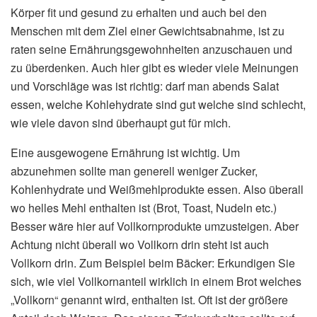
Körper fit und gesund zu erhalten und auch bei den
Menschen mit dem Ziel einer Gewichtsabnahme, ist zu
raten seine Ernährungsgewohnheiten anzuschauen und
zu überdenken. Auch hier gibt es wieder viele Meinungen
und Vorschläge was ist richtig: darf man abends Salat
essen, welche Kohlehydrate sind gut welche sind schlecht,
wie viele davon sind überhaupt gut für mich.
Eine ausgewogene Ernährung ist wichtig. Um
abzunehmen sollte man generell weniger Zucker,
Kohlenhydrate und Weißmehlprodukte essen. Also überall
wo helles Mehl enthalten ist (Brot, Toast, Nudeln etc.)
Besser wäre hier auf Vollkornprodukte umzusteigen. Aber
Achtung nicht überall wo Vollkorn drin steht ist auch
Vollkorn drin. Zum Beispiel beim Bäcker: Erkundigen Sie
sich, wie viel Vollkornanteil wirklich in einem Brot welches
„Vollkorn“ genannt wird, enthalten ist. Oft ist der größere