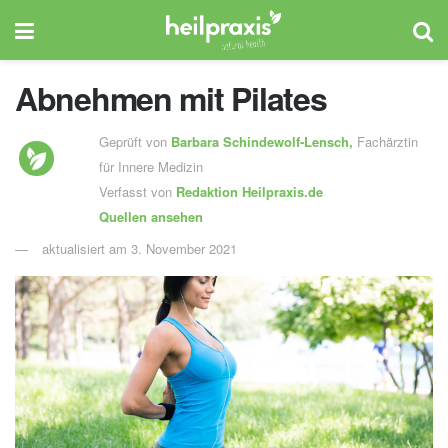
Abnehmen mit Pilates
Geprüft von
Barbara Schindewolf-Lensch
,
Fachärztin
für Innere Medizin
Verfasst von
Redaktion Heilpraxis.de
Quellen ansehen
aktualisiert am 3. November 2021