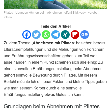
Pilates - Übungen können beim Abnehmen helfen! Bild: vadymvdrobot -
fotolia
Teile den Artikel
Zu dem Thema „
Abnehmen mit Pilates
“ bestehen bereits
Literaturempfehlungen und die Meinungen von Forschern
und Ernährungswissenschaftlern gehen zum Teil weit
auseinander. In einem Punkt scheinen sich alle einig: Zu
einer sinnvollen Ernährungsumstellung beim Abnehmen
gehört sinnvolle Bewegung durch Pilates. Mit diesem
Bericht möchte ich ein paar Fakten und kleine Tipps geben
wie man seinem Körper durch eine sinnvolle
Ernährungsumstellung etwas Gutes tun kann.
Grundlagen beim Abnehmen mit Pilates