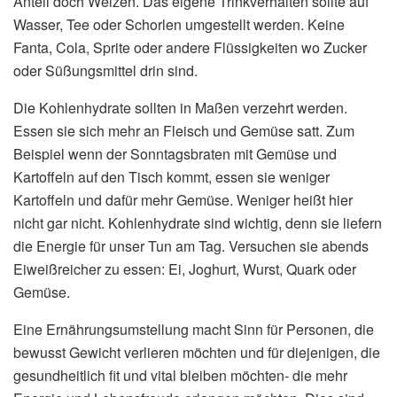
Anteil doch Weizen. Das eigene Trinkverhalten sollte auf
Wasser, Tee oder Schorlen umgestellt werden. Keine
Fanta, Cola, Sprite oder andere Flüssigkeiten wo Zucker
oder Süßungsmittel drin sind.
Die Kohlenhydrate sollten in Maßen verzehrt werden.
Essen sie sich mehr an Fleisch und Gemüse satt. Zum
Beispiel wenn der Sonntagsbraten mit Gemüse und
Kartoffeln auf den Tisch kommt, essen sie weniger
Kartoffeln und dafür mehr Gemüse. Weniger heißt hier
nicht gar nicht. Kohlenhydrate sind wichtig, denn sie liefern
die Energie für unser Tun am Tag. Versuchen sie abends
Eiweißreicher zu essen: Ei, Joghurt, Wurst, Quark oder
Gemüse.
Eine Ernährungsumstellung macht Sinn für Personen, die
bewusst Gewicht verlieren möchten und für diejenigen, die
gesundheitlich fit und vital bleiben möchten- die mehr