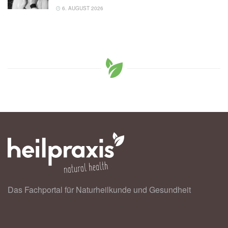
6. AUGUST 2026
Das Fachportal für Naturheilkunde und Gesundheit