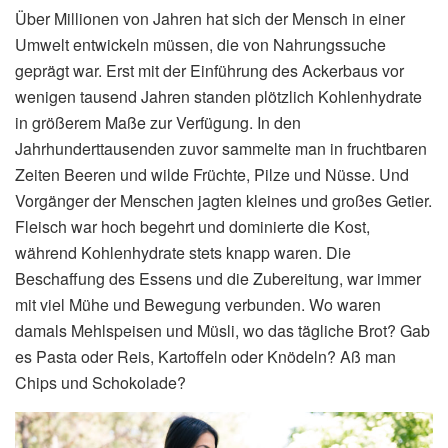
Über Millionen von Jahren hat sich der Mensch in einer
Umwelt entwickeln müssen, die von Nahrungssuche
geprägt war. Erst mit der Einführung des Ackerbaus vor
wenigen tausend Jahren standen plötzlich Kohlenhydrate
in größerem Maße zur Verfügung. In den
Jahrhunderttausenden zuvor sammelte man in fruchtbaren
Zeiten Beeren und wilde Früchte, Pilze und Nüsse. Und
Vorgänger der Menschen jagten kleines und großes Getier.
Fleisch war hoch begehrt und dominierte die Kost,
während Kohlenhydrate stets knapp waren. Die
Beschaffung des Essens und die Zubereitung, war immer
mit viel Mühe und Bewegung verbunden. Wo waren
damals Mehlspeisen und Müsli, wo das tägliche Brot? Gab
es Pasta oder Reis, Kartoffeln oder Knödeln? Aß man
Chips und Schokolade?