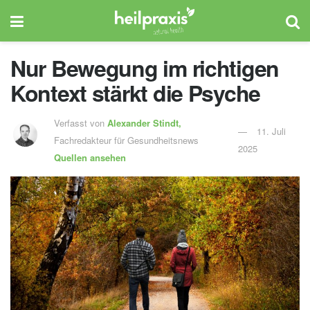
Nur Bewegung im richtigen
Kontext stärkt die Psyche
Verfasst von
Alexander Stindt,
11. Juli
Fachredakteur für Gesundheitsnews
2025
Quellen ansehen