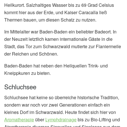
Heilkurort. Salzhaltiges Wasser bis zu 69 Grad Celsius
kommt hier aus der Erde, und Kaiser Caracalla ließ
Thermen bauen, um diesen Schatz zu nutzen.
Im Mittelalter war Baden-Baden ein beliebter Badeort. In
der Neuzeit letztlich kamen internationale Gäste in die
Stadt, das Tor zum Schwarzwald mutierte zur Flaniermeile
der Reichen und Schönen.
Baden-Baden hat neben den Heilquellen Trink- und
Kneippkuren zu bieten.
Schluchsee
Schluchsee hat keine so überreiche historische Tradition,
sondern war noch vor zwei Generationen einfach ein
kleines Dorf im Schwarzwald. Heute findet sich hier von
Aromatherapie
über
Lymphdrainage
bis zu Bio-Lifting und
Atemtherapie diverses Sinnvolles und Sinnloses aus dem