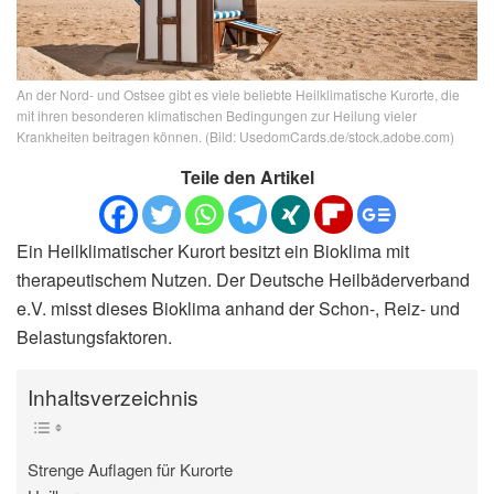
An der Nord- und Ostsee gibt es viele beliebte Heilklimatische Kurorte, die
mit ihren besonderen klimatischen Bedingungen zur Heilung vieler
Krankheiten beitragen können. (Bild: UsedomCards.de/stock.adobe.com)
Teile den Artikel
Ein Heilklimatischer Kurort besitzt ein Bioklima mit
therapeutischem Nutzen. Der Deutsche Heilbäderverband
e.V. misst dieses Bioklima anhand der Schon-, Reiz- und
Belastungsfaktoren.
Inhaltsverzeichnis
Strenge Auflagen für Kurorte