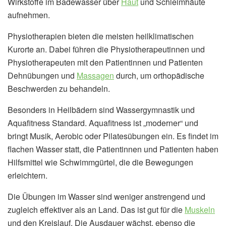
Wirkstoffe im Badewasser über
Haut
und Schleimhäute
aufnehmen.
Physiotherapien bieten die meisten heilklimatischen
Kurorte an. Dabei führen die Physiotherapeutinnen und
Physiotherapeuten mit den Patientinnen und Patienten
Dehnübungen und
Massagen
durch, um orthopädische
Beschwerden zu behandeln.
Besonders in Heilbädern sind Wassergymnastik und
Aquafitness Standard. Aquafitness ist „moderner“ und
bringt Musik, Aerobic oder Pilatesübungen ein. Es findet im
flachen Wasser statt, die Patientinnen und Patienten haben
Hilfsmittel wie Schwimmgürtel, die die Bewegungen
erleichtern.
Die Übungen im Wasser sind weniger anstrengend und
zugleich effektiver als an Land. Das ist gut für die
Muskeln
und den Kreislauf. Die Ausdauer wächst, ebenso die