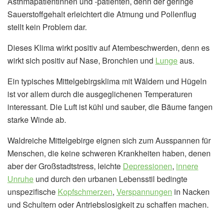
Asthmapatientinnen und -patienten, denn der geringe
Sauerstoffgehalt erleichtert die Atmung und Pollenflug
stellt kein Problem dar.
Dieses Klima wirkt positiv auf Atembeschwerden, denn es
wirkt sich positiv auf Nase, Bronchien und
Lunge
aus.
Ein typisches Mittelgebirgsklima mit Wäldern und Hügeln
ist vor allem durch die ausgeglichenen Temperaturen
interessant. Die Luft ist kühl und sauber, die Bäume fangen
starke Winde ab.
Waldreiche Mittelgebirge eignen sich zum Ausspannen für
Menschen, die keine schweren Krankheiten haben, denen
aber der Großstadtstress, leichte
Depressionen
,
innere
Unruhe
und durch den urbanen Lebensstil bedingte
unspezifische
Kopfschmerzen
,
Verspannungen
in Nacken
und Schultern oder Antriebslosigkeit zu schaffen machen.