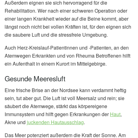
Außerdem eignen sie sich hervorragend für die
Rehabilitation. Wer nach einer schweren Operation oder
einer langen Krankheit wieder auf die Beine kommt, aber
längst noch nicht bei vollen Kräften ist, für den eignen sich
die saubere Luft und die stressfreie Umgebung.
Auch Herz-Kreislauf-Patientinnen und -Patienten, an den
Atemwegen Erkrankten und von Rheuma Betroffenen hilft
ein Aufenthalt in einem Kurort im Mittelgebirge.
Gesunde Meeresluft
Eine frische Brise an der Nordsee kann verdammt heftig
sein, tut aber gut. Die Luft ist voll Meersalz und rein; sie
säubert die Atemwege, stärkt das körpereigene
Immunsystem und hilft gegen Erkrankungen der
Haut
,
Akne und
juckenden Hautausschlag
.
Das Meer potenziert außerdem die Kraft der Sonne. Am