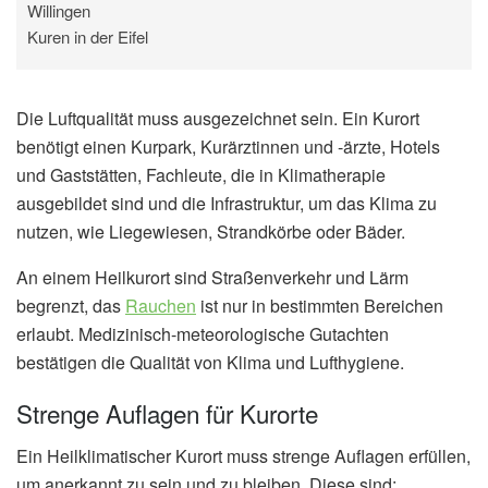
Willingen
Kuren in der Eifel
Die Luftqualität muss ausgezeichnet sein. Ein Kurort
benötigt einen Kurpark, Kurärztinnen und -ärzte, Hotels
und Gaststätten, Fachleute, die in Klimatherapie
ausgebildet sind und die Infrastruktur, um das Klima zu
nutzen, wie Liegewiesen, Strandkörbe oder Bäder.
An einem Heilkurort sind Straßenverkehr und Lärm
begrenzt, das
Rauchen
ist nur in bestimmten Bereichen
erlaubt. Medizinisch-meteorologische Gutachten
bestätigen die Qualität von Klima und Lufthygiene.
Strenge Auflagen für Kurorte
Ein Heilklimatischer Kurort muss strenge Auflagen erfüllen,
um anerkannt zu sein und zu bleiben. Diese sind: