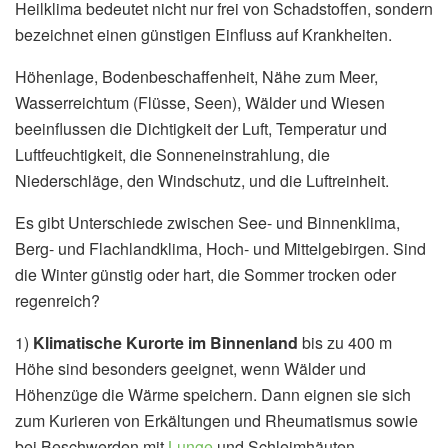
Heilklima bedeutet nicht nur frei von Schadstoffen, sondern
bezeichnet einen günstigen Einfluss auf Krankheiten.
Höhenlage, Bodenbeschaffenheit, Nähe zum Meer,
Wasserreichtum (Flüsse, Seen), Wälder und Wiesen
beeinflussen die Dichtigkeit der Luft, Temperatur und
Luftfeuchtigkeit, die Sonneneinstrahlung, die
Niederschläge, den Windschutz, und die Luftreinheit.
Es gibt Unterschiede zwischen See- und Binnenklima,
Berg- und Flachlandklima, Hoch- und Mittelgebirgen. Sind
die Winter günstig oder hart, die Sommer trocken oder
regenreich?
1)
Klimatische Kurorte im Binnenland
bis zu 400 m
Höhe sind besonders geeignet, wenn Wälder und
Höhenzüge die Wärme speichern. Dann eignen sie sich
zum Kurieren von Erkältungen und Rheumatismus sowie
bei Beschwerden mit
Lunge
und Schleimhäuten.