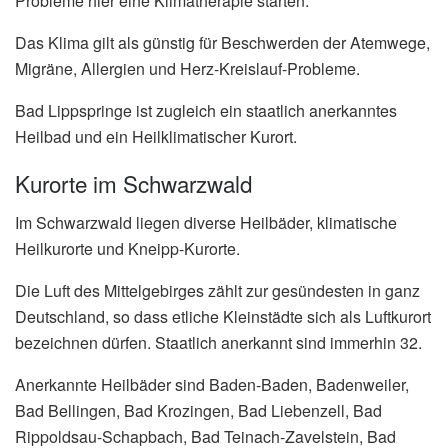
Probleme hier eine Klimatherapie starten.
Das Klima gilt als günstig für Beschwerden der Atemwege,
Migräne, Allergien und Herz-Kreislauf-Probleme.
Bad Lippspringe ist zugleich ein staatlich anerkanntes
Heilbad und ein Heilklimatischer Kurort.
Kurorte im Schwarzwald
Im Schwarzwald liegen diverse Heilbäder, klimatische
Heilkurorte und Kneipp-Kurorte.
Die Luft des Mittelgebirges zählt zur gesündesten in ganz
Deutschland, so dass etliche Kleinstädte sich als Luftkurort
bezeichnen dürfen. Staatlich anerkannt sind immerhin 32.
Anerkannte Heilbäder sind Baden-Baden, Badenweiler,
Bad Bellingen, Bad Krozingen, Bad Liebenzell, Bad
Rippoldsau-Schapbach, Bad Teinach-Zavelstein, Bad