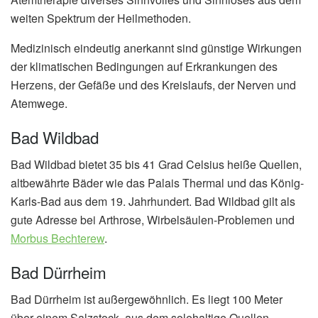
weiten Spektrum der Heilmethoden.
Medizinisch eindeutig anerkannt sind günstige Wirkungen
der klimatischen Bedingungen auf Erkrankungen des
Herzens, der Gefäße und des Kreislaufs, der Nerven und
Atemwege.
Bad Wildbad
Bad Wildbad bietet 35 bis 41 Grad Celsius heiße Quellen,
altbewährte Bäder wie das Palais Thermal und das König-
Karls-Bad aus dem 19. Jahrhundert. Bad Wildbad gilt als
gute Adresse bei Arthrose, Wirbelsäulen-Problemen und
Morbus Bechterew
.
Bad Dürrheim
Bad Dürrheim ist außergewöhnlich. Es liegt 100 Meter
über einem Salzstock, aus dem solehaltige Quellen