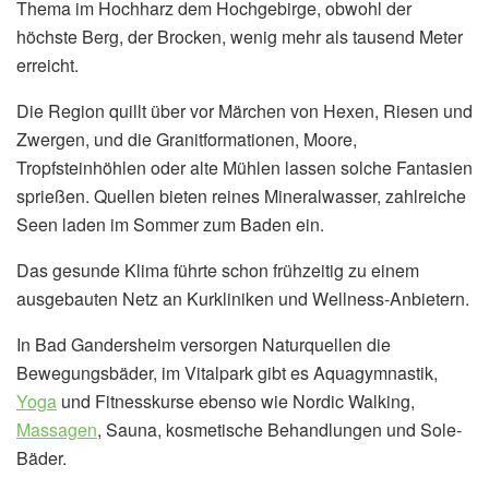
Thema im Hochharz dem Hochgebirge, obwohl der
höchste Berg, der Brocken, wenig mehr als tausend Meter
erreicht.
Die Region quillt über vor Märchen von Hexen, Riesen und
Zwergen, und die Granitformationen, Moore,
Tropfsteinhöhlen oder alte Mühlen lassen solche Fantasien
sprießen. Quellen bieten reines Mineralwasser, zahlreiche
Seen laden im Sommer zum Baden ein.
Das gesunde Klima führte schon frühzeitig zu einem
ausgebauten Netz an Kurkliniken und Wellness-Anbietern.
In Bad Gandersheim versorgen Naturquellen die
Bewegungsbäder, im Vitalpark gibt es Aquagymnastik,
Yoga
und Fitnesskurse ebenso wie Nordic Walking,
Massagen
, Sauna, kosmetische Behandlungen und Sole-
Bäder.