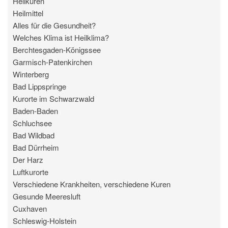
Heilkuren
Heilmittel
Alles für die Gesundheit?
Welches Klima ist Heilklima?
Berchtesgaden-Königssee
Garmisch-Patenkirchen
Winterberg
Bad Lippspringe
Kurorte im Schwarzwald
Baden-Baden
Schluchsee
Bad Wildbad
Bad Dürrheim
Der Harz
Luftkurorte
Verschiedene Krankheiten, verschiedene Kuren
Gesunde Meeresluft
Cuxhaven
Schleswig-Holstein