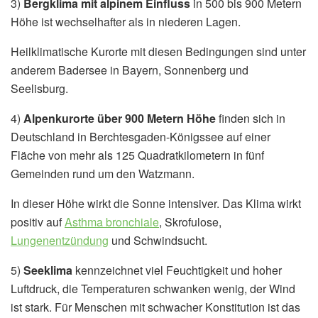
3)
Bergklima mit alpinem Einfluss
in 500 bis 900 Metern
Höhe ist wechselhafter als in niederen Lagen.
Heilklimatische Kurorte mit diesen Bedingungen sind unter
anderem Badersee in Bayern, Sonnenberg und
Seelisburg.
4)
Alpenkurorte über 900 Metern Höhe
finden sich in
Deutschland in Berchtesgaden-Königssee auf einer
Fläche von mehr als 125 Quadratkilometern in fünf
Gemeinden rund um den Watzmann.
In dieser Höhe wirkt die Sonne intensiver. Das Klima wirkt
positiv auf
Asthma bronchiale
, Skrofulose,
Lungenentzündung
und Schwindsucht.
5)
Seeklima
kennzeichnet viel Feuchtigkeit und hoher
Luftdruck, die Temperaturen schwanken wenig, der Wind
ist stark. Für Menschen mit schwacher Konstitution ist das