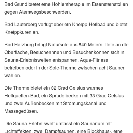
Bad Grund bietet eine Höhlentherapie im Eisensteinstollen
gegen Atemwegsbeschwerden.
Bad Lauterberg verfügt über ein Kneipp-Heilbad und bietet
Kneippkuren an.
Bad Harzburg bringt Natursole aus 840 Metern Tiefe an die
Oberfläche, Besucherinnen und Besucher können sich in
Sauna-Erlebniswelten entspannen, Aqua-Fitness
betreiben oder in der Sole-Therme zwischen acht Saunen
wählen.
Die Therme bietet ein 32 Grad Celsius warmes
Heilquellen-Bad, ein Sprudelbecken mit 33 Grad Celsius
und zwei Außenbecken mit Strömungskanal und
Massagedüsen.
Die Sauna-Erlebniswelt umfasst ein Saunarium mit
Lichteffekten, zwei Dampfsaunen, eine Blockhaus-, eine