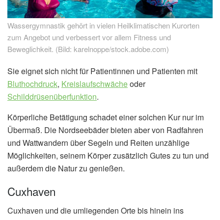
Wassergymnastik gehört in vielen Heilklimatischen Kurorten
zum Angebot und verbessert vor allem Fitness und
Beweglichkeit. (Bild: karelnoppe/stock.adobe.com)
Sie eignet sich nicht für Patientinnen und Patienten mit
Bluthochdruck
,
Kreislaufschwäche
oder
Schilddrüsenüberfunktion
.
Körperliche Betätigung schadet einer solchen Kur nur im
Übermaß. Die Nordseebäder bieten aber von Radfahren
und Wattwandern über Segeln und Reiten unzählige
Möglichkeiten, seinem Körper zusätzlich Gutes zu tun und
außerdem die Natur zu genießen.
Cuxhaven
Cuxhaven und die umliegenden Orte bis hinein ins