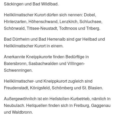
Säckingen und Bad Wildlbad.
Heilklimatischer Kurort dürfen sich nennen: Dobel,
Hinterzarten, Höhenschwand, Lenzkirch, Schluchsee,
Schönwald, Titisee-Neustadt, Todtmoos und Triberg.
Bad Dürrheim und Bad Herrenalb sind gar Heilbad und
Heilklimatischer Kurort in einem.
Anerkannte Kneippkurorte finden Bedürftige in
Baiersbronn, Sasbachwalden und Villingen-
Schwenningen.
Heilklimatischer- und Kneippkurort zugleich sind
Freudenstadt, Königsfeld, Schömberg und St. Blasien.
Außergewöhnlich ist ein Heilstollen-Kurbetrieb, nämlich in
Neubulach. Heilquellen finden sich in Freiburg, Gaggenau
und Waldbronn.