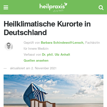
Heilklimatische Kurorte in
Deutschland
Geprüft von
Barbara Schindewolf-Lensch
,
Fachärztin
für Innere Medizin
Verfasst von
Dr. phil.
Utz Anhalt
Quellen ansehen
aktualisiert am 2. November 2021