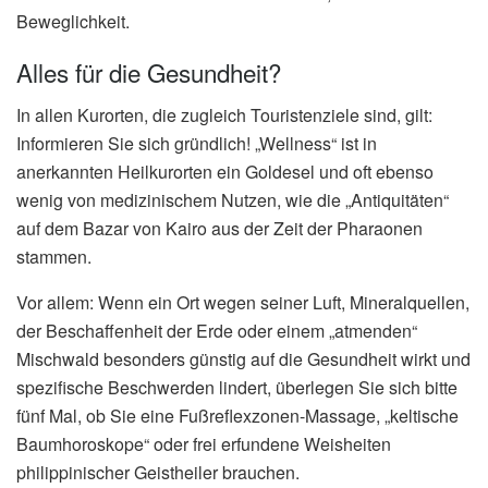
Beweglichkeit.
Alles für die Gesundheit?
In allen Kurorten, die zugleich Touristenziele sind, gilt:
Informieren Sie sich gründlich! „Wellness“ ist in
anerkannten Heilkurorten ein Goldesel und oft ebenso
wenig von medizinischem Nutzen, wie die „Antiquitäten“
auf dem Bazar von Kairo aus der Zeit der Pharaonen
stammen.
Vor allem: Wenn ein Ort wegen seiner Luft, Mineralquellen,
der Beschaffenheit der Erde oder einem „atmenden“
Mischwald besonders günstig auf die Gesundheit wirkt und
spezifische Beschwerden lindert, überlegen Sie sich bitte
fünf Mal, ob Sie eine Fußreflexzonen-Massage, „keltische
Baumhoroskope“ oder frei erfundene Weisheiten
philippinischer Geistheiler brauchen.