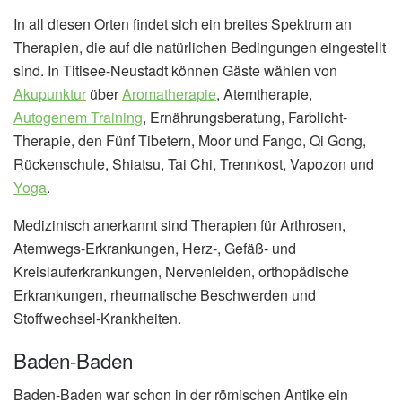
In all diesen Orten findet sich ein breites Spektrum an
Therapien, die auf die natürlichen Bedingungen eingestellt
sind. In Titisee-Neustadt können Gäste wählen von
Akupunktur
über
Aromatherapie
, Atemtherapie,
Autogenem Training
, Ernährungsberatung, Farblicht-
Therapie, den Fünf Tibetern, Moor und Fango, Qi Gong,
Rückenschule, Shiatsu, Tai Chi, Trennkost, Vapozon und
Yoga
.
Medizinisch anerkannt sind Therapien für Arthrosen,
Atemwegs-Erkrankungen, Herz-, Gefäß- und
Kreislauferkrankungen, Nervenleiden, orthopädische
Erkrankungen, rheumatische Beschwerden und
Stoffwechsel-Krankheiten.
Baden-Baden
Baden-Baden war schon in der römischen Antike ein