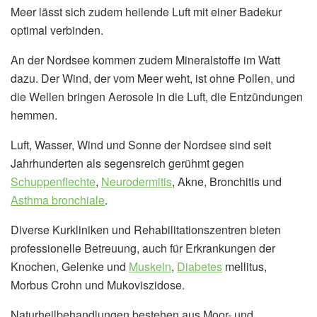
Meer lässt sich zudem heilende Luft mit einer Badekur
optimal verbinden.
An der Nordsee kommen zudem Mineralstoffe im Watt
dazu. Der Wind, der vom Meer weht, ist ohne Pollen, und
die Wellen bringen Aerosole in die Luft, die Entzündungen
hemmen.
Luft, Wasser, Wind und Sonne der Nordsee sind seit
Jahrhunderten als segensreich gerühmt gegen
Schuppenflechte
,
Neurodermitis
, Akne, Bronchitis und
Asthma bronchiale
.
Diverse Kurkliniken und Rehabilitationszentren bieten
professionelle Betreuung, auch für Erkrankungen der
Knochen, Gelenke und
Muskeln
,
Diabetes
mellitus,
Morbus Crohn und Mukoviszidose.
Naturheilbehandlungen bestehen aus Moor- und