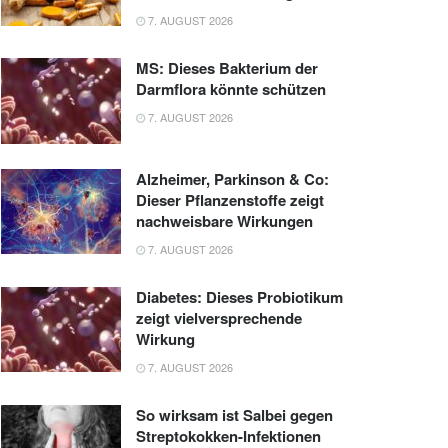
7. AUGUST 2026
MS: Dieses Bakterium der
Darmflora könnte schützen
7. AUGUST 2026
Alzheimer, Parkinson & Co:
Dieser Pflanzenstoffe zeigt
nachweisbare Wirkungen
7. AUGUST 2026
Diabetes: Dieses Probiotikum
zeigt vielversprechende
Wirkung
7. AUGUST 2026
So wirksam ist Salbei gegen
Streptokokken-Infektionen