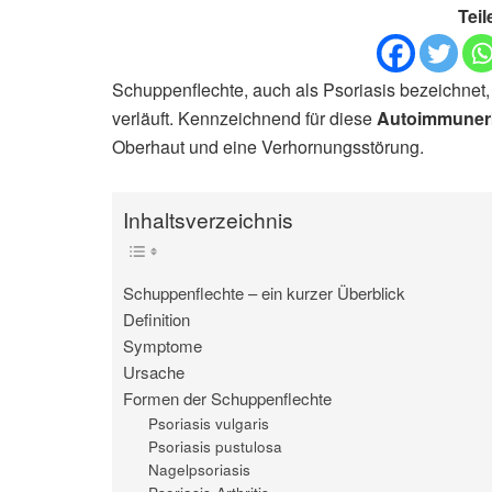
Teil
Schuppenflechte, auch als Psoriasis bezeichnet,
verläuft. Kennzeichnend für diese
Autoimmuner
Oberhaut und eine Verhornungsstörung.
Inhaltsverzeichnis
Schuppenflechte – ein kurzer Überblick
Definition
Symptome
Ursache
Formen der Schuppenflechte
Psoriasis vulgaris
Psoriasis pustulosa
Nagelpsoriasis