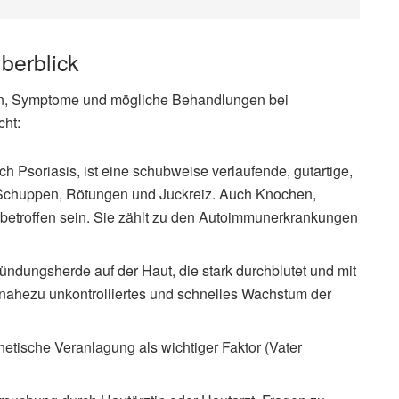
berblick
chen, Symptome und mögliche Behandlungen bei
cht:
h Psoriasis, ist eine schubweise verlaufende, gutartige,
Schuppen, Rötungen und Juckreiz. Auch Knochen,
betroffen sein. Sie zählt zu den Autoimmunerkrankungen
ündungsherde auf der Haut, die stark durchblutet und mit
 nahezu unkontrolliertes und schnelles Wachstum der
tische Veranlagung als wichtiger Faktor (Vater