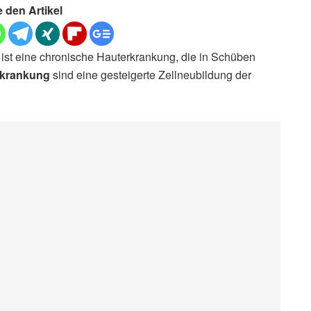
e den Artikel
 ist eine chronische Hauterkrankung, die in Schüben
krankung
sind eine gesteigerte Zellneubildung der