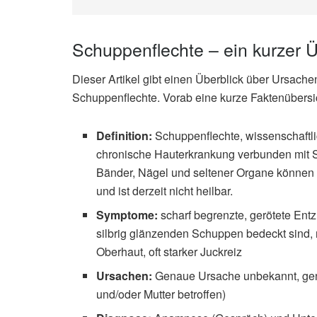
Schuppenflechte – ein kurzer Ü
Dieser Artikel gibt einen Überblick über Ursa
Schuppenflechte. Vorab eine kurze Faktenübersi
Definition:
Schuppenflechte, wissenschaftlic
chronische Hauterkrankung verbunden mit 
Bänder, Nägel und seltener Organe können 
und ist derzeit nicht heilbar.
Symptome:
scharf begrenzte, gerötete Entz
silbrig glänzenden Schuppen bedeckt sind,
Oberhaut, oft starker Juckreiz
Ursachen:
Genaue Ursache unbekannt, gene
und/oder Mutter betroffen)