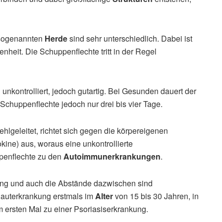
 sogenannten
Herde
sind sehr unterschiedlich. Dabei ist
nheit. Die Schuppenflechte tritt in der Regel
unkontrolliert, jedoch gutartig. Bei Gesunden dauert der
 Schuppenflechte jedoch nur drei bis vier Tage.
ehlgeleitet, richtet sich gegen die körpereigenen
kine) aus, woraus eine unkontrollierte
ppenflechte zu den
Autoimmunerkrankungen
.
ang und auch die Abstände dazwischen sind
 Hauterkrankung erstmals im
Alter
von 15 bis 30 Jahren, in
 ersten Mal zu einer Psoriasiserkrankung.