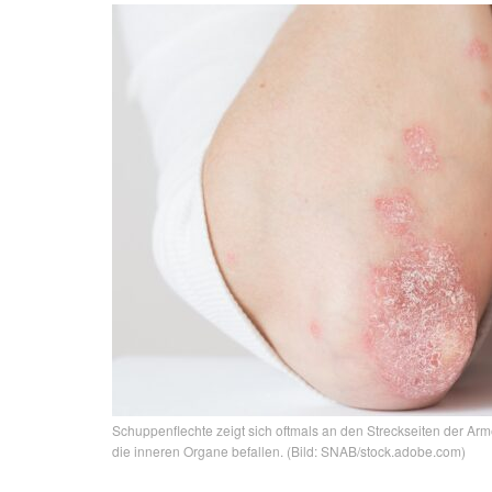
Schuppenflechte zeigt sich oftmals an den Streckseiten der Arm
die inneren Organe befallen. (Bild: SNAB/stock.adobe.com)