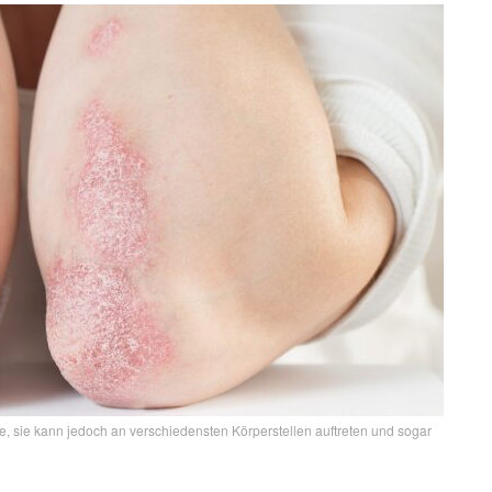
e, sie kann jedoch an verschiedensten Körperstellen auftreten und sogar