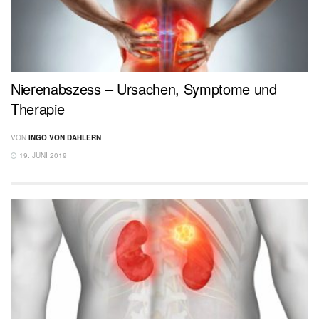
Nierenabszess – Ursachen, Symptome und
Therapie
VON
INGO VON DAHLERN
19. JUNI 2019