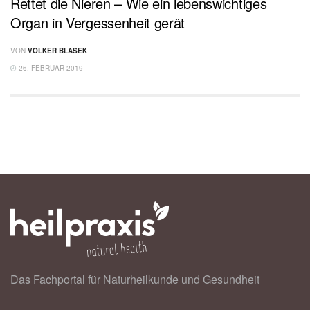
Rettet die Nieren – Wie ein lebenswichtiges
Organ in Vergessenheit gerät
VON
VOLKER BLASEK
26. FEBRUAR 2019
Das Fachportal für Naturheilkunde und Gesundheit