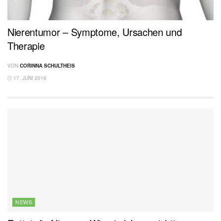
Nierentumor – Symptome, Ursachen und
Therapie
VON
CORINNA SCHULTHEIS
17. JUNI 2019
NEWS