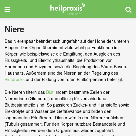
Niere
Das Nierenpaar befindet sich ungefähr auf der Höhe der unteren
Rippen. Das Organ übernimmt viele wichtige Funktionen im
Körper, wie beispielsweise die Entgiftung, den Ausgleich des
Flüssigkeits- und Elektrolythaushalts, die Produktion von
Hormonen und Enzymen sowie die Regelung des Säure-Basen-
Haushalts. Außerdem sind die Nieren an der Regelung des
Blutdrucks
und der Bildung von roten Blutkörperchen beteiligt.
Die Nieren filtern das
Blut
, indem bestimmte Zellen der
Nierenrinde (Glomeruli) durchlässig für verschiedene
Blutbestandteile sind. So passieren Zucker- und Harnstoffe sowie
Elektrolyte und Wasser die Gefäßwände und bilden den
sogenannten Primärharn. Dieser wird in den Nierenkanälchen
(Tubuli) gesammelt. Für den Körper nutzbare Bestandteile und
Flüssigkeiten werden dem Organismus wieder zugeführt.