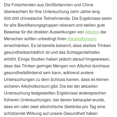
Die Forschenden aus Großbritannien und China
überwachten für ihre Untersuchung zehn Jahre lang
500.000 chinesische Teilnehmende. Die Ergebnisse seien
für alle Bevölkerungsgruppen relevant und stellen gute
Beweise für die direkten Auswirkungen von
Alkohol
dar.
Menschen sollten unbedingt ihren
Alkoholkonsum
einschränken. Es ist bereits bekannt, dass starkes Trinken
gesundheitsschädlich ist und das Schlaganfallrisiko
erhöht. Einige Studien haben jedoch darauf hingewiesen,
dass das Trinken geringer Mengen von Alkohol durchaus
gesundheitsfördernd sein kann, während andere
Untersuchungen zu dem Schluss kamen, dass es keinen
sicheren Alkoholkonsum gibt. Die bei der aktuellen
Untersuchung festgestellten Ergebnisse widersprechen
früheren Untersuchungen, bei denen behauptet wurde,
dass ein oder zwei alkoholische Getränke pro Tag eine
schützende Wirkung auf unsere Gesundheit haben