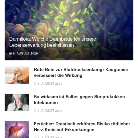
Darmflora: Welche Darmbakterien unsere
Lebenserwartung beeinflussen
6. AUGUST 2026
Rote Bete zur Blutdrucksenkung: Kaugummi
verbessert die Wirkung
6. AUGUST 2026
So wirksam ist Salbei gegen Streptokokken-
Infektionen
6. AUGUST 2026
Fettleber: Drastisch erhöhtes Risiko tödlicher
Herz-Kreislauf-Erkrankungen
5. AUGUST 2026