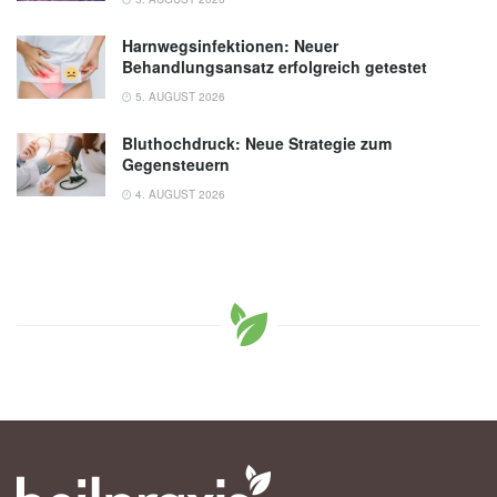
Harnwegsinfektionen: Neuer
Behandlungsansatz erfolgreich getestet
5. AUGUST 2026
Bluthochdruck: Neue Strategie zum
Gegensteuern
4. AUGUST 2026