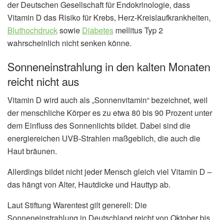
der Deutschen Gesellschaft für Endokrinologie, dass
Vitamin D das Risiko für Krebs, Herz-Kreislaufkrankheiten,
Bluthochdruck
sowie
Diabetes
mellitus Typ 2
wahrscheinlich nicht senken könne.
Sonneneinstrahlung in den kalten Monaten
reicht nicht aus
Vitamin D wird auch als „Sonnenvitamin“ bezeichnet, weil
der menschliche Körper es zu etwa 80 bis 90 Prozent unter
dem Einfluss des Sonnenlichts bildet. Dabei sind die
energiereichen UVB-Strahlen maßgeblich, die auch die
Haut bräunen.
Allerdings bildet nicht jeder Mensch gleich viel Vitamin D –
das hängt von Alter, Hautdicke und Hauttyp ab.
Laut Stiftung Warentest gilt generell: Die
Sonneneinstrahlung in Deutschland reicht von Oktober bis