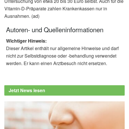
Untersuchung von etwa 20 bis 30 Euro selbst. Auch für die
Vitamin-D-Präparate zahlen Krankenkassen nur in
Ausnahmen. (ad)
Autoren- und Quelleninformationen
Wichtiger Hinweis:
Dieser Artikel enthält nur allgemeine Hinweise und darf
nicht zur Selbstdiagnose oder -behandlung verwendet
werden. Er kann einen Arztbesuch nicht ersetzen.
Jetzt News lesen