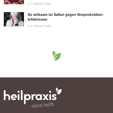
7. AUGUST 2026
So wirksam ist Salbei gegen Streptokokken-
Infektionen
6. AUGUST 2026