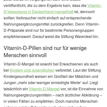
veröffentlicht, die zu dem Ergebnis kam, dass die
Vitamin-
D-Versorgung in Deutschland mangelhaft
ist, dennoch
sollten Verbraucher nicht einfach auf entsprechende
Nahrungsergänzungsmittel zurückgreifen. Denn Vitamin-
D-Präparate sind nur für bestimmte Personengruppen
empfehlenswert. Darauf weist die Stiftung Warentest hin.
Vitamin-D-Pillen sind nur für wenige
Menschen sinnvoll
Vitamin-D-Mangel ist sowohl bei Erwachsenen als auch
bei
Kindern und Jugendlichen
verbreitet. Laut der Stiftung
Kindergesundheit weisen ein Großteil der Mädchen und
Jungen „mehr oder weniger erniedrigte Werte“ auf. Liegt
tatsächlich ein
Vitamin-D-Mangel
vor, ist die Einnahme von
Nahrungsergänzungsmitteln – nach ärztlicher Abklärung –
in vielen Fällen zu empfehlen. Doch manche Menschen