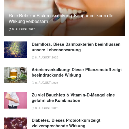
Rote Bete zur Blutdrucksenkung: Kaugummi kann die
Wirkung verbessern
8. AUGUST 2026
Darmflora: Diese Darmbakterien beeinflussen
unsere Lebenserwartung
8. AUGUST 2026
Arterienverkalkung: Dieser Pflanzenstoff zeigt
beeindruckende Wirkung
8. AUGUST 2026
Zu viel Bauchfett & Vitamin-D-Mangel eine
gefährliche Kombination
8. AUGUST 2026
Diabetes: Dieses Probiotikum zeigt
vielversprechende Wirkung