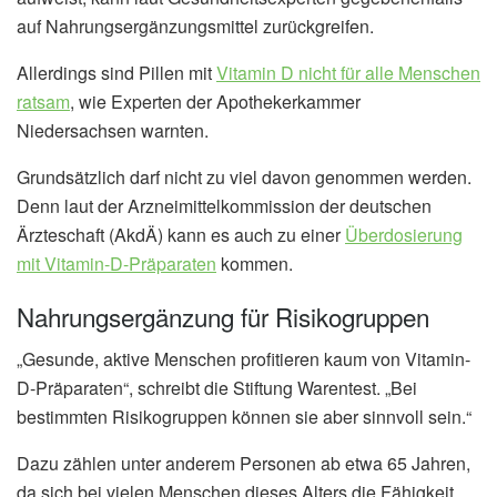
auf Nahrungsergänzungsmittel zurückgreifen.
Allerdings sind Pillen mit
Vitamin D nicht für alle Menschen
ratsam
, wie Experten der Apothekerkammer
Niedersachsen warnten.
Grundsätzlich darf nicht zu viel davon genommen werden.
Denn laut der Arzneimittelkommission der deutschen
Ärzteschaft (AkdÄ) kann es auch zu einer
Überdosierung
mit Vitamin-D-Präparaten
kommen.
Nahrungsergänzung für Risikogruppen
„Gesunde, aktive Menschen profitieren kaum von Vitamin-
D-Präparaten“, schreibt die Stiftung Warentest. „Bei
bestimmten Risikogruppen können sie aber sinnvoll sein.“
Dazu zählen unter anderem Personen ab etwa 65 Jahren,
da sich bei vielen Menschen dieses Alters die Fähigkeit