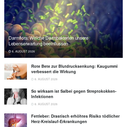
Darmflora: Welche Darmbakterien unsere
Lebenserwartung beeinflussen
6. AUGUST 2026
Rote Bete zur Blutdrucksenkung: Kaugummi
verbessert die Wirkung
6. AUGUST 2026
So wirksam ist Salbei gegen Streptokokken-
Infektionen
6. AUGUST 2026
Fettleber: Drastisch erhöhtes Risiko tödlicher
Herz-Kreislauf-Erkrankungen