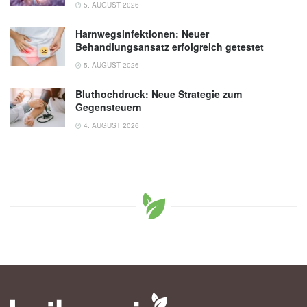
5. AUGUST 2026
Harnwegsinfektionen: Neuer
Behandlungsansatz erfolgreich getestet
5. AUGUST 2026
Bluthochdruck: Neue Strategie zum
Gegensteuern
4. AUGUST 2026