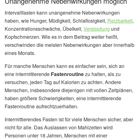
Unangenehme Nebenwirkungen möglich
Intervallfasten kann unangenehme Nebenwirkungen
haben, wie Hunger, Müdigkeit, Schlaflosigkeit,
Reizbarkeit
,
Konzentrationsschwäche, Übelkeit,
Verstopfung
und
Kopfschmerzen. Wie es in dem Beitrag weiter heißt,
verschwinden die meisten Nebenwirkungen aber innerhalb
eines Monats.
Für manche Menschen kann es einfacher sein, sich an
eine intermittierende
Fastenroutine
zu halten, als zu
versuchen, jeden Tag auf Kalorien zu achten. Andere
Menschen, insbesondere diejenigen mit vollen Zeitplänen,
haben größere Schwierigkeiten, eine intermittierende
Fastenroutine aufrechtzuerhalten.
Intermittierendes Fasten ist für viele Menschen sicher, aber
nicht für alle. Das Auslassen von Mahlzeiten wird
Personen unter 18 Jahren, Menschen mit einer