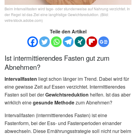
Beim Intervallfasten wird tage- oder stundenweise auf Nahrung verzichtet. In
der Regel ist das Ziel eine langfristige Gewichtsreduktion. (Bild:
vetre/stock.adobe.com)
Teile den Artikel
Ist intermittierendes Fasten gut zum
Abnehmen?
Intervallfasten
liegt schon länger im Trend. Dabei wird für
eine gewisse Zeit auf Essen verzichtet. Intermittierendes
Fasten soll bei der
Gewichtsreduktion
helfen. Ist das aber
wirklich eine
gesunde Methode
zum Abnehmen?
Intervallfasten (intermittierendes Fasten) ist eine
Fastenform, bei der Ess- und Fastenperioden einander
abwechseln. Diese Ernährungsstrategie soll nicht nur beim