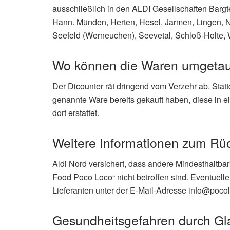
ausschließlich in den ALDI Gesellschaften Barg
Hann. Münden, Herten, Hesel, Jarmen, Lingen, No
Seefeld (Werneuchen), Seevetal, Schloß-Holte, 
Wo können die Waren umgetau
Der Dicounter rät dringend vom Verzehr ab. Sta
genannte Ware bereits gekauft haben, diese in e
dort erstattet.
Weitere Informationen zum Rüc
Aldi Nord versichert, dass andere Mindesthaltba
Food Poco Loco“ nicht betroffen sind. Eventuel
Lieferanten unter der E-Mail-Adresse info@poco
Gesundheitsgefahren durch Gla