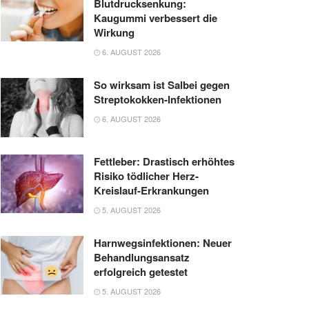
Blutdrucksenkung:
Kaugummi verbessert die
Wirkung
6. AUGUST 2026
So wirksam ist Salbei gegen
Streptokokken-Infektionen
6. AUGUST 2026
Fettleber: Drastisch erhöhtes
Risiko tödlicher Herz-
Kreislauf-Erkrankungen
5. AUGUST 2026
Harnwegsinfektionen: Neuer
Behandlungsansatz
erfolgreich getestet
5. AUGUST 2026