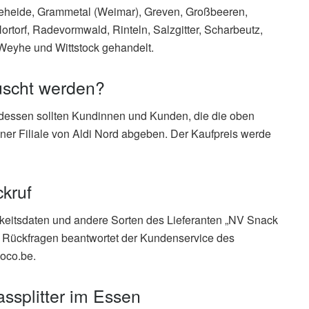
teheide, Grammetal (Weimar), Greven, Großbeeren,
rtorf, Radevormwald, Rinteln, Salzgitter, Scharbeutz,
Weyhe und Wittstock gehandelt.
scht werden?
ttdessen sollten Kundinnen und Kunden, die die oben
iner Filiale von Aldi Nord abgeben. Der Kaufpreis werde
kruf
rkeitsdaten und andere Sorten des Lieferanten „NV Snack
le Rückfragen beantwortet der Kundenservice des
loco.be.
ssplitter im Essen