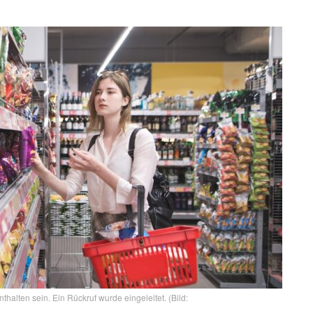
thalten sein. Ein Rückruf wurde eingeleitet. (Bild: