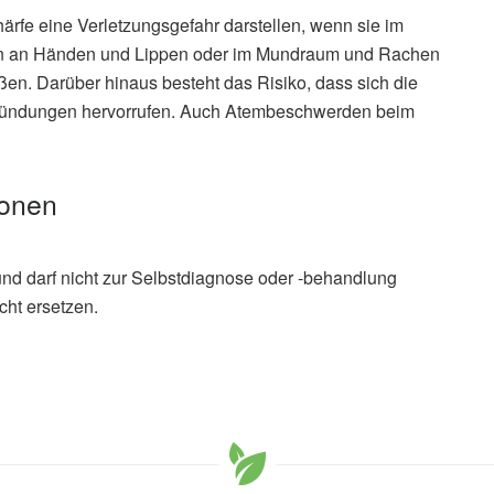
ärfe eine Verletzungsgefahr darstellen, wenn sie im
gen an Händen und Lippen oder im Mundraum und Rachen
ßen. Darüber hinaus besteht das Risiko, dass sich die
zündungen hervorrufen. Auch Atembeschwerden beim
ionen
und darf nicht zur Selbstdiagnose oder -behandlung
cht ersetzen.