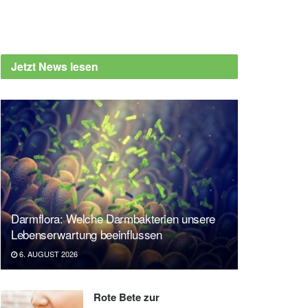
Jetzt News lesen
Darmflora: Welche Darmbakterien unsere
Lebenserwartung beeinflussen
6. AUGUST 2026
Rote Bete zur