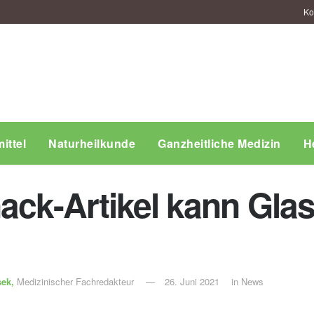
Ko
ittel
Naturheilkunde
Ganzheitliche Medizin
H
ack-Artikel kann Glass
sek,
Medizinischer Fachredakteur
26. Juni 2021
in
News