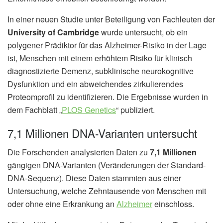
In einer neuen Studie unter Beteiligung von Fachleuten der
University of Cambridge
wurde untersucht, ob ein
polygener Prädiktor für das Alzheimer-Risiko in der Lage
ist, Menschen mit einem erhöhtem Risiko für klinisch
diagnostizierte Demenz, subklinische neurokognitive
Dysfunktion und ein abweichendes zirkulierendes
Proteomprofil zu identifizieren. Die Ergebnisse wurden in
dem Fachblatt „
PLOS Genetics
“ publiziert.
7,1 Millionen DNA-Varianten untersucht
Die Forschenden analysierten Daten zu
7,1 Millionen
gängigen DNA-Varianten (Veränderungen der Standard-
DNA-Sequenz). Diese Daten stammten aus einer
Untersuchung, welche Zehntausende von Menschen mit
oder ohne eine Erkrankung an
Alzheimer
einschloss.