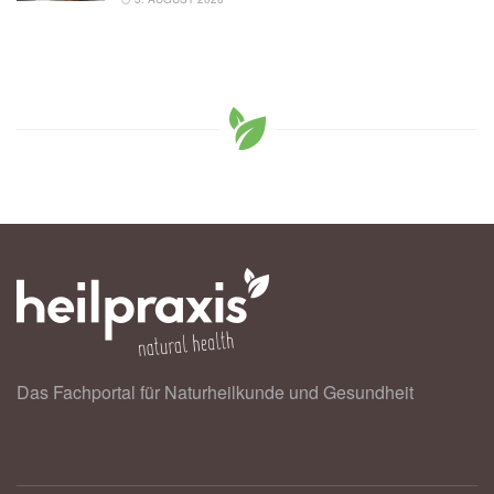
Das Fachportal für Naturheilkunde und Gesundheit