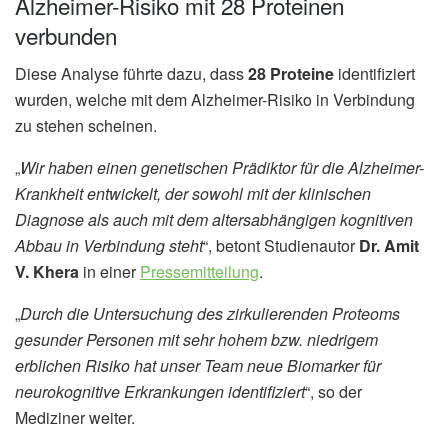
Alzheimer-Risiko mit 28 Proteinen
verbunden
Diese Analyse führte dazu, dass
28 Proteine
identifiziert
wurden, welche mit dem Alzheimer-Risiko in Verbindung
zu stehen scheinen.
„
Wir haben einen genetischen Prädiktor für die Alzheimer-
Krankheit entwickelt, der sowohl mit der klinischen
Diagnose als auch mit dem altersabhängigen kognitiven
Abbau in Verbindung steht
“, betont Studienautor
Dr. Amit
V. Khera
in einer
Pressemitteilung
.
„
Durch die Untersuchung des zirkulierenden Proteoms
gesunder Personen mit sehr hohem bzw. niedrigem
erblichen Risiko hat unser Team neue Biomarker für
neurokognitive Erkrankungen identifiziert
“, so der
Mediziner weiter.