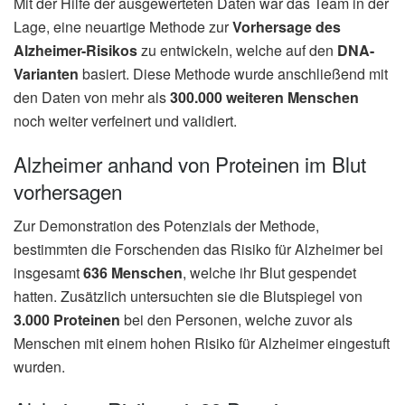
Mit der Hilfe der ausgewerteten Daten war das Team in der
Lage, eine neuartige Methode zur
Vorhersage des
Alzheimer-Risikos
zu entwickeln, welche auf den
DNA-
Varianten
basiert. Diese Methode wurde anschließend mit
den Daten von mehr als
300.000 weiteren Menschen
noch weiter verfeinert und validiert.
Alzheimer anhand von Proteinen im Blut
vorhersagen
Zur Demonstration des Potenzials der Methode,
bestimmten die Forschenden das Risiko für Alzheimer bei
insgesamt
636 Menschen
, welche ihr Blut gespendet
hatten. Zusätzlich untersuchten sie die Blutspiegel von
3.000 Proteinen
bei den Personen, welche zuvor als
Menschen mit einem hohen Risiko für Alzheimer eingestuft
wurden.