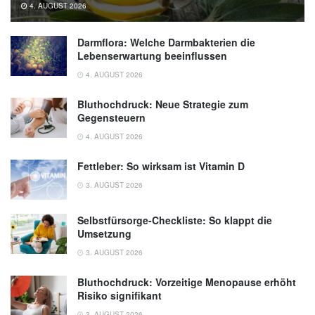
4. AUGUST 2026
Darmflora: Welche Darmbakterien die
Lebenserwartung beeinflussen
4. AUGUST 2026
Bluthochdruck: Neue Strategie zum
Gegensteuern
4. AUGUST 2026
Fettleber: So wirksam ist Vitamin D
3. AUGUST 2026
Selbstfürsorge-Checkliste: So klappt die
Umsetzung
3. AUGUST 2026
Bluthochdruck: Vorzeitige Menopause erhöht
Risiko signifikant
3. AUGUST 2026