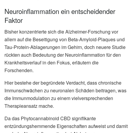
Neuroinflammation ein entscheidender
Faktor
Bisher konzentrierte sich die Alzheimer-Forschung vor
allem auf die Beseitigung von Beta-Amyloid-Plaques und
Tau-Protein-Ablagerungen im Gehirn, doch neuere Studie
rückten auch Bedeutung der Neuroinflammation für den
Krankheitsverlauf in den Fokus, erläutern die
Forschenden.
Hier bestehe der begründete Verdacht, dass chronische
Immunschwächen zu neuronalen Schäden beitragen, was
die Immunmodulation zu einem vielversprechenden
Therapieansatz mache.
Da das Phytocannabinoid CBD signifikante
entzündungshemmende Eigenschaften aufweist und damit