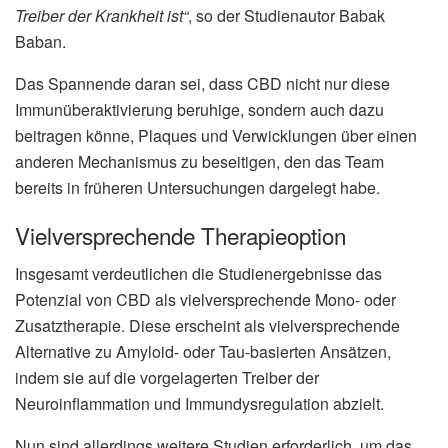
Treiber der Krankheit ist“
, so der Studienautor Babak
Baban.
Das Spannende daran sei, dass CBD nicht nur diese
Immunüberaktivierung beruhige, sondern auch dazu
beitragen könne, Plaques und Verwicklungen über einen
anderen Mechanismus zu beseitigen, den das Team
bereits in früheren Untersuchungen dargelegt habe.
Vielversprechende Therapieoption
Insgesamt verdeutlichen die Studienergebnisse das
Potenzial von CBD als vielversprechende Mono- oder
Zusatztherapie. Diese erscheint als vielversprechende
Alternative zu Amyloid- oder Tau-basierten Ansätzen,
indem sie auf die vorgelagerten Treiber der
Neuroinflammation und Immundysregulation abzielt.
Nun sind allerdings weitere Studien erforderlich, um das