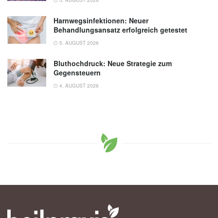
5. AUGUST 2026
Harnwegsinfektionen: Neuer
Behandlungsansatz erfolgreich getestet
5. AUGUST 2026
Bluthochdruck: Neue Strategie zum
Gegensteuern
4. AUGUST 2026