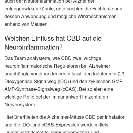
auch der Neuroinflammation bei Alzheimer
entgegenwirken könnte, untersuchten die Fachleute nun
dessen Anwendung und mögliche Wirkmechanismen
anhand von Mäusen.
Welchen Einfluss hat CBD auf die
Neuroinflammation?
Das Team analysierte, wie CBD zwei wichtige
neuroinflammatorische Regulatoren bei Alzheimer
unabhängig voneinander beeinflusst: den Indoleamin-2,3-
Dioxygenase-Signalweg (IDO) und den zyklischen GMP-
AMP-Synthase-Signalweg (cGAS). Bei spielen eine
wichtige Rolle bei der Immunantwort im zentralen
Nervensystem.
Hierfür erhielten die Alzheimer-Mäuse CBD per Inhalation
und die IDO- und cGAS-Expression wurde mittels
Durchflusszytometrie, Immunfluoreszenz und