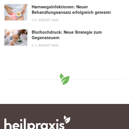
Harnwegsinfektionen: Neuer
Behandlungsansatz erfolgreich getestet
5. AUGUST 2026
Bluthochdruck: Neue Strategie zum
Gegensteuern
4. AUGUST 2026