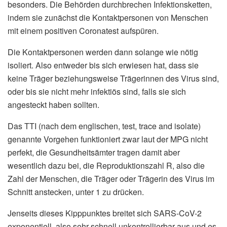
besonders. Die Behörden durchbrechen Infektionsketten,
indem sie zunächst die Kontaktpersonen von Menschen
mit einem positiven Coronatest aufspüren.
Die Kontaktpersonen werden dann solange wie nötig
isoliert. Also entweder bis sich erwiesen hat, dass sie
keine Träger beziehungsweise Trägerinnen des Virus sind,
oder bis sie nicht mehr infektiös sind, falls sie sich
angesteckt haben sollten.
Das TTI (nach dem englischen, test, trace and isolate)
genannte Vorgehen funktioniert zwar laut der MPG nicht
perfekt, die Gesundheitsämter tragen damit aber
wesentlich dazu bei, die Reproduktionszahl R, also die
Zahl der Menschen, die Träger oder Trägerin des Virus im
Schnitt anstecken, unter 1 zu drücken.
Jenseits dieses Kipppunktes breitet sich SARS-CoV-2
exponentiell, also sehr schnell unkontrollierbar aus und es