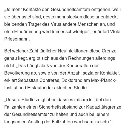
„Je mehr Kontakte den Gesundheitsämtern entgehen, weil
sie überlastet sind, desto mehr stecken diese unentdeckt
bleibenden Träger des Virus andere Menschen an, und
eine Eindämmung wird immer schwieriger“, erläutert Viola
Priesemann.
Bei welcher Zahl täglicher Neuinfektionen diese Grenze
genau liegt, ergibt sich aus den Rechnungen allerdings
nicht. „Das hängt stark von der Kooperation der
Bevölkerung ab, sowie von der Anzahl sozialer Kontakte“,
erklärt Sebastian Contreras, Doktorand am Max-Planck-
Institut und Erstautor der aktuellen Studie.
„Unsere Studie zeigt aber, dass es ratsam ist, bei den
Fallzahlen einen Sicherheitsabstand zur Kapazitätsgrenze
der Gesundheitsämter zu halten und auch bei einem
langsamen Anstieg der Fallzahlen wachsam zu sein.“