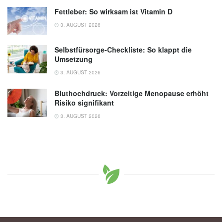
Fettleber: So wirksam ist Vitamin D
3. AUGUST 2026
Selbstfürsorge-Checkliste: So klappt die
Umsetzung
3. AUGUST 2026
Bluthochdruck: Vorzeitige Menopause erhöht
Risiko signifikant
3. AUGUST 2026