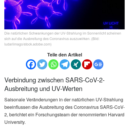
Die natürlichen Schwankungen der UV-Strahlung im Sonnenlicht scheinen
sich auf die Ausbreitung des Coronavirus auszuwirken. (Bild:
ludariimago/stock.adobe.com)
Teile den Artikel
Verbindung zwischen SARS-CoV-2-
Ausbreitung und UV-Werten
Saisonale Veränderungen in der natürlichen UV-Strahlung
beeinflussen die Ausbreitung des Coronavirus SARS-CoV-
2, berichtet ein Forschungsteam der renommierten Harvard
University.