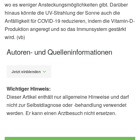
wo es weniger Ansteckungsmöglichkeiten gibt. Darüber
hinaus könnte die UV-Strahlung der Sonne auch die
Anfälligkeit für COVID-19 reduzieren, indem die Vitamin-D-
Produktion angeregt und so das Immunsystem gestärkt
wird. (vb)
Autoren- und Quelleninformationen
Jetzt einblenden
Wichtiger Hinweis:
Dieser Artikel enthält nur allgemeine Hinweise und darf
nicht zur Selbstdiagnose oder -behandlung verwendet
werden. Er kann einen Arztbesuch nicht ersetzen.
Diplom-Redakteur (FH) Volker Blasek
Harvard John A. Paulson School of
Engineering and Applied Sciences: COVID-