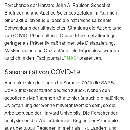
Forschende der Harvard John A. Paulson School of
Engineering and Applied Sciences zeigten im Rahmen
einer aktuellen Studie, dass die natürliche saisonale
Schwankung der ultravioletten Strahlung die Ausbreitung
von COVID-19 beeinflusst. Dieser Effekt sei allerdings
geringer als Präventivmaßnahmen wie Distanzierung,
Maskentragen und Quarantäne. Die Ergebnisse wurden
kürzlich in dem Fachjournal „
PNAS
“ präsentiert.
Saisonalität von COVID-19
Auch hierzulande gingen im Sommer 2020 die SARS-
CoV-2-Infektionszahlen deutlich zurück. Neben den
getroffenen Maßnahmen könnte hierfür auch die natürliche
UV-Strahlung der Sonne mitverantwortlich sein, so die
Arbeitsgruppe der Harvard University. Die Forschenden
analysierten die Wetterdaten seit Beginn der Pandemie
aus über 3.000 Regionen in mehr als 170 Ländern und