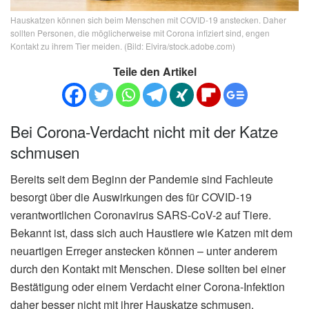
Hauskatzen können sich beim Menschen mit COVID-19 anstecken. Daher
sollten Personen, die möglicherweise mit Corona infiziert sind, engen
Kontakt zu ihrem Tier meiden. (Bild: Elvira/stock.adobe.com)
Teile den Artikel
Bei Corona-Verdacht nicht mit der Katze
schmusen
Bereits seit dem Beginn der Pandemie sind Fachleute
besorgt über die Auswirkungen des für COVID-19
verantwortlichen Coronavirus SARS-CoV-2 auf Tiere.
Bekannt ist, dass sich auch Haustiere wie Katzen mit dem
neuartigen Erreger anstecken können – unter anderem
durch den Kontakt mit Menschen. Diese sollten bei einer
Bestätigung oder einem Verdacht einer Corona-Infektion
daher besser nicht mit ihrer Hauskatze schmusen.