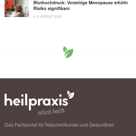
Bluthochdruck: Vorzeitige Menopause erhöht
Risiko signifikant
3. AUGUST 2026
Das Fachportal für Naturheilkunde und Gesundheit