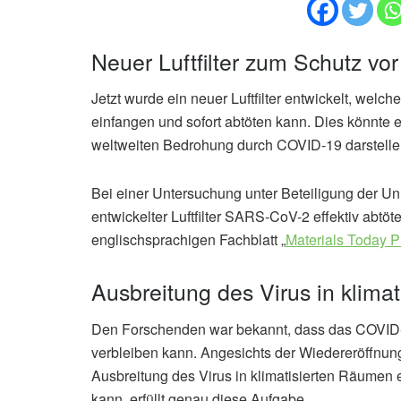
Neuer Luftfilter zum Schutz v
Jetzt wurde ein neuer Luftfilter entwickelt, wel
einfangen und sofort abtöten kann. Dies könnte 
weltweiten Bedrohung durch COVID-19 darstelle
Bei einer Untersuchung unter Beteiligung der Uni
entwickelter Luftfilter SARS-CoV-2 effektiv abt
englischsprachigen Fachblatt „
Materials Today P
Ausbreitung des Virus in klim
Den Forschenden war bekannt, dass das COVID-1
verbleiben kann. Angesichts der Wiedereröffnun
Ausbreitung des Virus in klimatisierten Räumen e
kann, erfüllt genau diese Aufgabe.