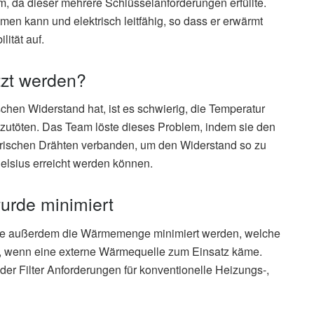
 da dieser mehrere Schlüsselanforderungen erfüllte.
ömen kann und elektrisch leitfähig, so dass er erwärmt
lität auf.
itzt werden?
hen Widerstand hat, ist es schwierig, die Temperatur
zutöten. Das Team löste dieses Problem, indem sie den
rischen Drähten verbanden, um den Widerstand so zu
elsius erreicht werden können.
rde minimiert
nnte außerdem die Wärmemenge minimiert werden, welche
, wenn eine externe Wärmequelle zum Einsatz käme.
der Filter Anforderungen für konventionelle Heizungs-,