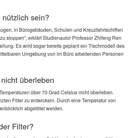
 nützlich sein?
zeugen, in Bürogebäuden, Schulen und Kreuzfahrtschiffen
zu stoppen”, erklärt Studienautor Professor Zhifeng Ren
teilung. Es wird sogar bereits geplant ein Tischmodell des
unmittelbaren Umgebung von im Büro arbeitenden Personen
nicht überleben
Temperaturen über 70 Grad Celsius nicht überleben.
zten Filter zu entwickeln. Durch eine Temperatur von
enblicklich abgetötet werden.
er Filter?