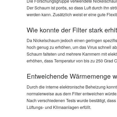
Die Forschungsgruppe verwendete Nickelschaum,
Der Schaum ist porös, so dass Luft durch ihn str
werden kann. Zusätzlich weist er eine gute Flexibi
Wie konnte der Filter stark erh
Da Nickelschaum jedoch einen geringen spezifisc
hoch genug zu erhöhen, um das Virus schnell ab
Schaum falteten und mehrere Kammern mit elekt
erhöhen, dass Temperatur von bis zu 250 Grad C
Entweichende Wärmemenge wu
Durch die interne elektronische Beheizung ko
normalerweise aus dem Filter entweichen würde
Nach verschiedenen Tests wurde bestätigt, dass 
Lüftungs- und Klimaanlagen erfüllt.