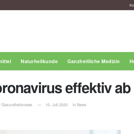
Ko
ittel
Naturheilkunde
Ganzheitliche Medizin
H
Coronavirus effektiv ab
ür Gesundheitsnews
10. Juli 2020
in
News