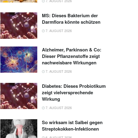
7. AUGUST 2026
MS: Dieses Bakterium der
Darmflora könnte schützen
7. AUGUST 2026
Alzheimer, Parkinson & Co:
Dieser Pflanzenstoffe zeigt
nachweisbare Wirkungen
7. AUGUST 2026
Diabetes: Dieses Probiotikum
zeigt vielversprechende
Wirkung
7. AUGUST 2026
So wirksam ist Salbei gegen
Streptokokken-Infektionen
6. AUGUST 2026