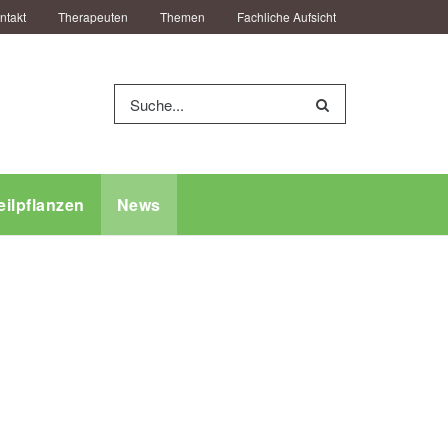
ntakt
Therapeuten
Themen
Fachliche Aufsicht
eilpflanzen
News