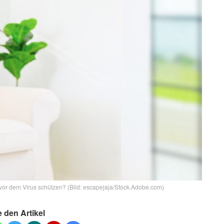
 vor dem Virus schützen? (Bild: escapejaja/Stock.Adobe.com)
e den Artikel