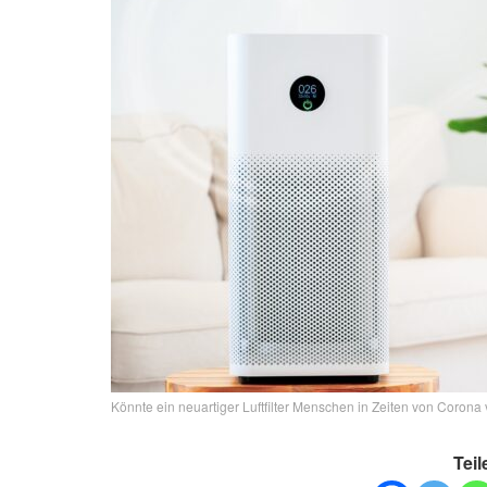
Könnte ein neuartiger Luftfilter Menschen in Zeiten von Corona
Teil