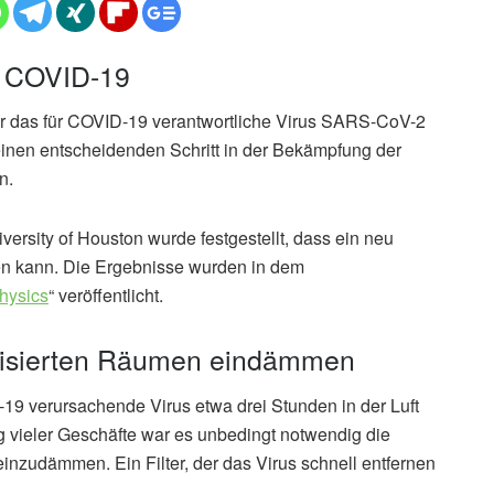
or COVID-19
cher das für COVID-19 verantwortliche Virus SARS-CoV-2
einen entscheidenden Schritt in der Bekämpfung der
n.
versity of Houston wurde festgestellt, dass ein neu
öten kann. Die Ergebnisse wurden in dem
hysics
“ veröffentlicht.
atisierten Räumen eindämmen
9 verursachende Virus etwa drei Stunden in der Luft
g vieler Geschäfte war es unbedingt notwendig die
inzudämmen. Ein Filter, der das Virus schnell entfernen