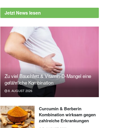
Jetzt News lesen
Zu viel Bauchfett & Vitamin-D-Mangel eine
gefährliche Kombination
8. AUGUST 2026
Curcumin & Berberin
Kombination wirksam gegen
zahlreiche Erkrankungen