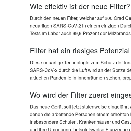
Wie effektiv ist der neue Filter?
Durch den neuen Filter, welcher auf 200 Grad Cel
neuartigen SARS-CoV-2 in einem einzigen Durchg
Tests im Labor auch 99,9 Prozent der Milzbrands
Filter hat ein riesiges Potenzial
Diese neuartige Technologie zum Schutz der Inn
SARS-CoV-2 durch die Luft wird an der Spitze d
aktuellen Pandemie in Innenräumen stehen, prop
Wo wird der Filter zuerst einge
Das neue Gerät soll jetzt stufenweise eingeführt 
denen die arbeitende Personen einem erhöhten E
insbesondere Schulen, Krankenhäuser und Gesund
und ihre Umgebung, beispielsweise Flugzeuge u