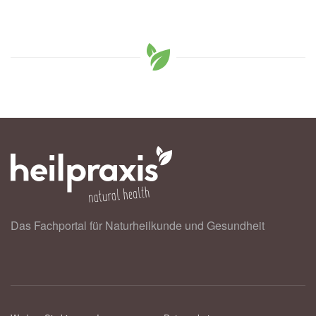
Das Fachportal für Naturheilkunde und Gesundheit