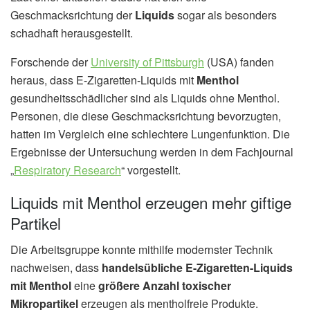
Geschmacksrichtung der
Liquids
sogar als besonders
schadhaft herausgestellt.
Forschende der
University of Pittsburgh
(USA) fanden
heraus, dass E-Zigaretten-Liquids mit
Menthol
gesundheitsschädlicher sind als Liquids ohne Menthol.
Personen, die diese Geschmacksrichtung bevorzugten,
hatten im Vergleich eine schlechtere Lungenfunktion. Die
Ergebnisse der Untersuchung werden in dem Fachjournal
„
Respiratory Research
“ vorgestellt.
Liquids mit Menthol erzeugen mehr giftige
Partikel
Die Arbeitsgruppe konnte mithilfe modernster Technik
nachweisen, dass
handelsübliche E-Zigaretten-Liquids
mit Menthol
eine
größere Anzahl toxischer
Mikropartikel
erzeugen als mentholfreie Produkte.