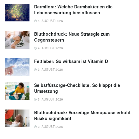
Darmflora: Welche Darmbakterien die
Lebenserwartung beeinflussen
4. AUGUST 2026
Bluthochdruck: Neue Strategie zum
Gegensteuern
4. AUGUST 2026
Fettleber: So wirksam ist Vitamin D
3. AUGUST 2026
Selbstfürsorge-Checkliste: So klappt die
Umsetzung
3. AUGUST 2026
Bluthochdruck: Vorzeitige Menopause erhöht
Risiko signifikant
3. AUGUST 2026