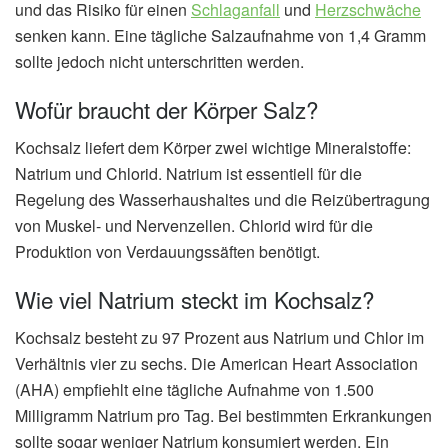
und das Risiko für einen
Schlaganfall
und
Herzschwäche
senken kann. Eine tägliche Salzaufnahme von 1,4 Gramm
sollte jedoch nicht unterschritten werden.
Wofür braucht der Körper Salz?
Kochsalz liefert dem Körper zwei wichtige Mineralstoffe:
Natrium und Chlorid. Natrium ist essentiell für die
Regelung des Wasserhaushaltes und die Reizübertragung
von Muskel- und Nervenzellen. Chlorid wird für die
Produktion von Verdauungssäften benötigt.
Wie viel Natrium steckt im Kochsalz?
Kochsalz besteht zu 97 Prozent aus Natrium und Chlor im
Verhältnis vier zu sechs. Die American Heart Association
(AHA) empfiehlt eine tägliche Aufnahme von 1.500
Milligramm Natrium pro Tag. Bei bestimmten Erkrankungen
sollte sogar weniger Natrium konsumiert werden. Ein