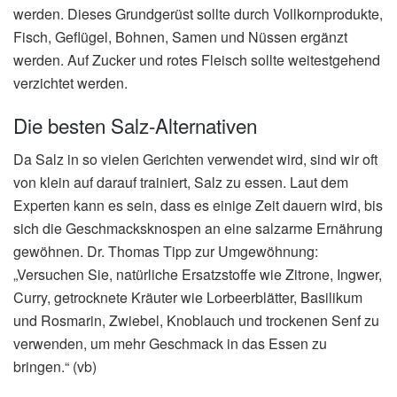
werden. Dieses Grundgerüst sollte durch Vollkornprodukte,
Fisch, Geflügel, Bohnen, Samen und Nüssen ergänzt
werden. Auf Zucker und rotes Fleisch sollte weitestgehend
verzichtet werden.
Die besten Salz-Alternativen
Da Salz in so vielen Gerichten verwendet wird, sind wir oft
von klein auf darauf trainiert, Salz zu essen. Laut dem
Experten kann es sein, dass es einige Zeit dauern wird, bis
sich die Geschmacksknospen an eine salzarme Ernährung
gewöhnen. Dr. Thomas Tipp zur Umgewöhnung:
„Versuchen Sie, natürliche Ersatzstoffe wie Zitrone, Ingwer,
Curry, getrocknete Kräuter wie Lorbeerblätter, Basilikum
und Rosmarin, Zwiebel, Knoblauch und trockenen Senf zu
verwenden, um mehr Geschmack in das Essen zu
bringen.“ (vb)