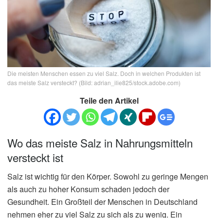
Die meisten Menschen essen zu viel Salz. Doch in welchen Produkten ist
das meiste Salz versteckt? (Bild: adrian_ilie825/stock.adobe.com)
Teile den Artikel
Wo das meiste Salz in Nahrungsmitteln
versteckt ist
Salz ist wichtig für den Körper. Sowohl zu geringe Mengen
als auch zu hoher Konsum schaden jedoch der
Gesundheit. Ein Großteil der Menschen in Deutschland
nehmen eher zu viel Salz zu sich als zu wenig. Ein