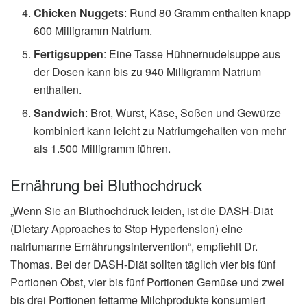
Chicken Nuggets
: Rund 80 Gramm enthalten knapp
600 Milligramm Natrium.
Fertigsuppen
: Eine Tasse Hühnernudelsuppe aus
der Dosen kann bis zu 940 Milligramm Natrium
enthalten.
Sandwich
: Brot, Wurst, Käse, Soßen und Gewürze
kombiniert kann leicht zu Natriumgehalten von mehr
als 1.500 Milligramm führen.
Ernährung bei Bluthochdruck
„Wenn Sie an Bluthochdruck leiden, ist die DASH-Diät
(Dietary Approaches to Stop Hypertension) eine
natriumarme Ernährungsintervention“, empfiehlt Dr.
Thomas. Bei der DASH-Diät sollten täglich vier bis fünf
Portionen Obst, vier bis fünf Portionen Gemüse und zwei
bis drei Portionen fettarme Milchprodukte konsumiert