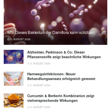
MS: Dieses Bakterium der Darmflora kann schützen
5. AUGUST 2026
Alzheimer, Parkinson & Co: Dieser
Pflanzenstoffe zeigt beachtliche Wirkungen
5. AUGUST 2026
Harnwegsinfektionen: Neuer
Behandlungsansatz erfolgreich getestet
5. AUGUST 2026
Curcumin & Berberin Kombination zeigt
vielversprechende Wirkungen
4. AUGUST 2026