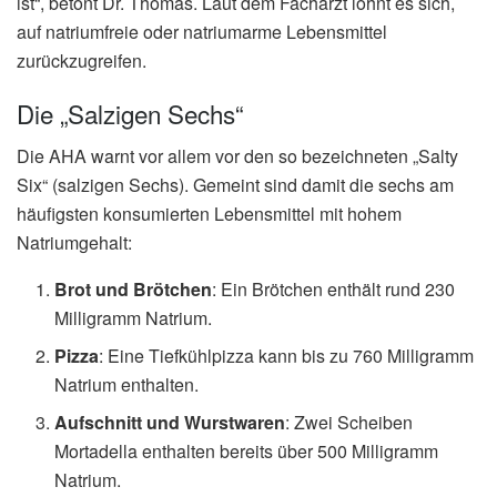
ist“, betont Dr. Thomas. Laut dem Facharzt lohnt es sich,
auf natriumfreie oder natriumarme Lebensmittel
zurückzugreifen.
Die „Salzigen Sechs“
Die AHA warnt vor allem vor den so bezeichneten „Salty
Six“ (salzigen Sechs). Gemeint sind damit die sechs am
häufigsten konsumierten Lebensmittel mit hohem
Natriumgehalt:
Brot und Brötchen
: Ein Brötchen enthält rund 230
Milligramm Natrium.
Pizza
: Eine Tiefkühlpizza kann bis zu 760 Milligramm
Natrium enthalten.
Aufschnitt und Wurstwaren
: Zwei Scheiben
Mortadella enthalten bereits über 500 Milligramm
Natrium.