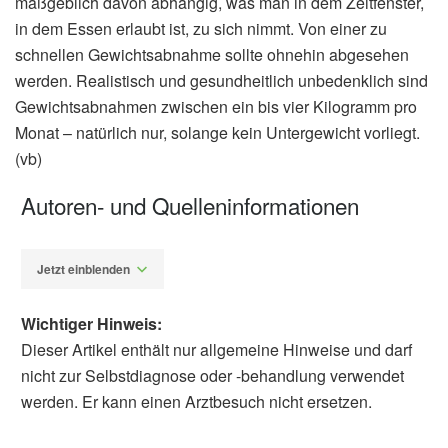
maßgeblich davon abhängig, was man in dem Zeitfenster,
in dem Essen erlaubt ist, zu sich nimmt. Von einer zu
schnellen Gewichtsabnahme sollte ohnehin abgesehen
werden. Realistisch und gesundheitlich unbedenklich sind
Gewichtsabnahmen zwischen ein bis vier Kilogramm pro
Monat – natürlich nur, solange kein Untergewicht vorliegt.
(vb)
Autoren- und Quelleninformationen
Jetzt einblenden
Wichtiger Hinweis:
Dieser Artikel enthält nur allgemeine Hinweise und darf
nicht zur Selbstdiagnose oder -behandlung verwendet
werden. Er kann einen Arztbesuch nicht ersetzen.
Diplom-Redakteur (FH) Volker Blasek