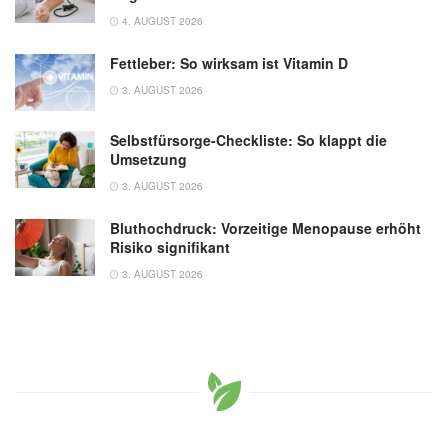
4. AUGUST 2026
Fettleber: So wirksam ist Vitamin D
3. AUGUST 2026
Selbstfürsorge-Checkliste: So klappt die
Umsetzung
3. AUGUST 2026
Bluthochdruck: Vorzeitige Menopause erhöht
Risiko signifikant
3. AUGUST 2026