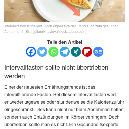
Intervallfasten ist beliebt. Doch eignet sich der Trend auch zum gesunden
Abnehmen? (Bild: juliamikhaylova/stock.adobe.com)
Teile den Artikel
Intervallfasten sollte nicht übertrieben
werden
Einer der neuesten Ernährungstrends ist das
intermittierende Fasten. Bei diesem Intervallfasten wird
entweder tageweise oder stundenweise die Kalorienzufuhr
eingeschränkt. Dies kann nicht nur beim Abnehmen helfen,
sondern auch Entzündungen im Körper verringern. Doch
übertreiben sollte man es nicht. Ein Gesundheitsexperte