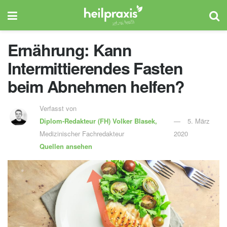
Ernährung: Kann
Intermittierendes Fasten
beim Abnehmen helfen?
Verfasst von
Diplom-Redakteur (FH)
Volker Blasek,
5. März
Medizinischer Fachredakteur
2020
Quellen ansehen