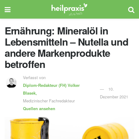
Ernährung: Mineralöl in
Lebensmitteln – Nutella und
andere Markenprodukte
betroffen
Verfasst von
Diplom-Redakteur (FH)
Volker
10.
Blasek,
Dezember 2021
Medizinischer Fachredakteur
Quellen ansehen