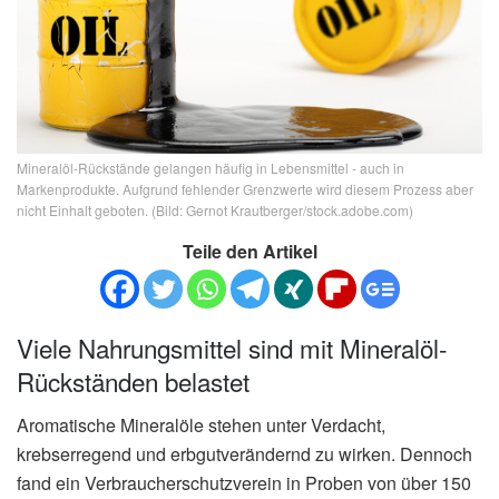
Mineralöl-Rückstände gelangen häufig in Lebensmittel - auch in
Markenprodukte. Aufgrund fehlender Grenzwerte wird diesem Prozess aber
nicht Einhalt geboten. (Bild: Gernot Krautberger/stock.adobe.com)
Teile den Artikel
Viele Nahrungsmittel sind mit Mineralöl-
Rückständen belastet
Aromatische Mineralöle stehen unter Verdacht,
krebserregend und erbgutverändernd zu wirken. Dennoch
fand ein Verbraucherschutzverein in Proben von über 150