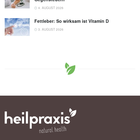
4. AUGUST 2026
Fettleber: So wirksam ist Vitamin D
3. AUGUST 2026