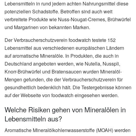
Lebensmitteln in rund jedem achten Nahrungsmittel diese
potenziellen Schadstoffe. Betroffen sind auch weit
verbreitete Produkte wie Nuss-Nougat-Cremes, Brühwürfel
und Margarinen von bekannten Marken.
Der Verbraucherschutzverein foodwatch testete 152
Lebensmittel aus verschiedenen europäischen Ländern
auf aromatische Mineralöle. In Produkten, die auch in
Deutschland angeboten werden, wie Nutella, Nusspli,
Knorr-Brühwürfel und Bratensaucen wurden Mineralöl-
Mengen gefunden, die der Verbraucherschutzverein für
gesundheitlich bedenklich hält. Die Testergebnisse können
auf der Webseite von foodwatch eingesehen werden.
Welche Risiken gehen von Mineralölen in
Lebensmitteln aus?
Aromatische Mineralölkohlenwasserstoffe (MOAH) werden