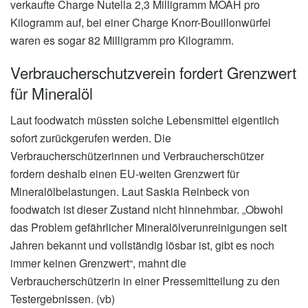
verkaufte Charge Nutella 2,3 Milligramm MOAH pro
Kilogramm auf, bei einer Charge Knorr-Bouillonwürfel
waren es sogar 82 Milligramm pro Kilogramm.
Verbraucherschutzverein fordert Grenzwert
für Mineralöl
Laut foodwatch müssten solche Lebensmittel eigentlich
sofort zurückgerufen werden. Die
Verbraucherschützerinnen und Verbraucherschützer
fordern deshalb einen EU-weiten Grenzwert für
Mineralölbelastungen. Laut Saskia Reinbeck von
foodwatch ist dieser Zustand nicht hinnehmbar. „Obwohl
das Problem gefährlicher Mineralölverunreinigungen seit
Jahren bekannt und vollständig lösbar ist, gibt es noch
immer keinen Grenzwert“, mahnt die
Verbraucherschützerin in einer Pressemitteilung zu den
Testergebnissen. (vb)