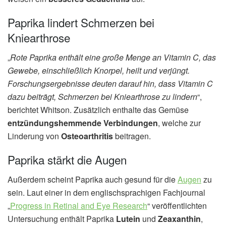
Paprika lindert Schmerzen bei
Kniearthrose
„
Rote Paprika enthält eine große Menge an Vitamin C, das
Gewebe, einschließlich Knorpel, heilt und verjüngt.
Forschungsergebnisse deuten darauf hin, dass Vitamin C
dazu beiträgt, Schmerzen bei Kniearthrose zu lindern
“,
berichtet Whitson. Zusätzlich enthalte das Gemüse
entzündungshemmende Verbindungen
, welche zur
Linderung von
Osteoarthritis
beitragen.
Paprika stärkt die Augen
Außerdem scheint Paprika auch gesund für die
Augen
zu
sein. Laut einer in dem englischsprachigen Fachjournal
„
Progress in Retinal and Eye Research
“ veröffentlichten
Untersuchung enthält Paprika
Lutein
und
Zeaxanthin
,