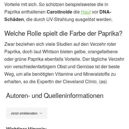
Vorteile mit sich. So schützen beispielsweise die in
Paprika enthaltenen
Carotinoide
die
Haut
vor
DNA-
Schäden
, die durch UV-Strahlung ausgelöst werden.
Welche Rolle spielt die Farbe der Paprika?
Zwar beziehen sich viele Studien auf den Verzehr roter
Paprika, doch laut Whitson bieten gelbe, orangefarbene
oder grüne Paprika ebenfalls Vorteile. Der tägliche Verzehr
von verschiedenfarbigem Obst und Gemüse ist der beste
Weg, um alle benötigten Vitamine und Mineralstoffe zu
erhalten, so die Expertin der Cleveland Clinic. (as)
Autoren- und Quelleninformationen
Jetzt einblenden
Wichtiger Hinweis: