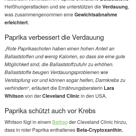
Heißhungerattacken und sie unterstützen die
Verdauung
,
was zusammengenommen eine
Gewichtsabnahme
erleichtert
.
Paprika verbessert die Verdauung
„
Rote Paprikaschoten haben einen hohen Anteil an
Ballaststoffen und wenig Kalorien, so dass sie eine gute
Möglichkeit sind, die Ballaststoffzufuhr zu erhöhen.
Ballaststoffe beugen Verdauungsproblemen wie
Verstopfung vor und können sogar helfen, Darmkrebs zu
verhindern
“, erläutert die Ernährungsberaterin
Lara
Whitson
von der
Cleveland Clinic
in den USA.
Paprika schützt auch vor Krebs
Whitson fügt in einem
Beitrag
der Cleveland Clinic hinzu,
dass in roter Paprika enthaltenes
Beta-Cryptoxanthin
,