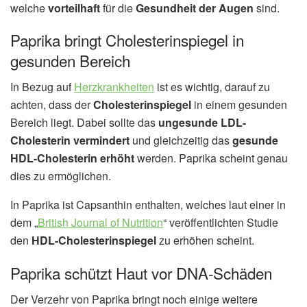
welche
vorteilhaft
für die
Gesundheit der Augen
sind.
Paprika bringt Cholesterinspiegel in
gesunden Bereich
In Bezug auf
Herzkrankheiten
ist es wichtig, darauf zu
achten, dass der
Cholesterinspiegel
in einem gesunden
Bereich liegt. Dabei sollte das
ungesunde LDL-
Cholesterin vermindert
und gleichzeitig das
gesunde
HDL-Cholesterin erhöht
werden. Paprika scheint genau
dies zu ermöglichen.
In Paprika ist Capsanthin enthalten, welches laut einer in
dem „
British Journal of Nutrition
“ veröffentlichten Studie
den
HDL-Cholesterinspiegel
zu erhöhen scheint.
Paprika schützt Haut vor DNA-Schäden
Der Verzehr von Paprika bringt noch einige weitere