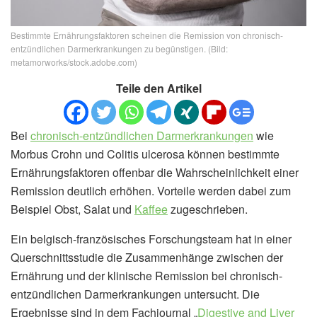
Bestimmte Ernährungsfaktoren scheinen die Remission von chronisch-
entzündlichen Darmerkrankungen zu begünstigen. (Bild:
metamorworks/stock.adobe.com)
Teile den Artikel
Bei
chronisch-entzündlichen Darmerkrankungen
wie
Morbus Crohn und Colitis ulcerosa können bestimmte
Ernährungsfaktoren offenbar die Wahrscheinlichkeit einer
Remission deutlich erhöhen. Vorteile werden dabei zum
Beispiel Obst, Salat und
Kaffee
zugeschrieben.
Ein belgisch-französisches Forschungsteam hat in einer
Querschnittsstudie die Zusammenhänge zwischen der
Ernährung und der klinische Remission bei chronisch-
entzündlichen Darmerkrankungen untersucht. Die
Ergebnisse sind in dem Fachjournal „
Digestive and Liver