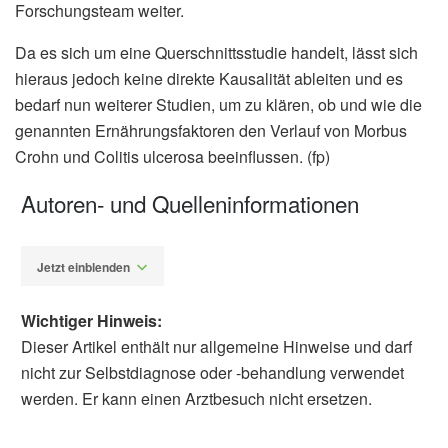
Forschungsteam weiter.
Da es sich um eine Querschnittsstudie handelt, lässt sich
hieraus jedoch keine direkte Kausalität ableiten und es
bedarf nun weiterer Studien, um zu klären, ob und wie die
genannten Ernährungsfaktoren den Verlauf von Morbus
Crohn und Colitis ulcerosa beeinflussen. (fp)
Autoren- und Quelleninformationen
Jetzt einblenden
Wichtiger Hinweis:
Dieser Artikel enthält nur allgemeine Hinweise und darf
nicht zur Selbstdiagnose oder -behandlung verwendet
werden. Er kann einen Arztbesuch nicht ersetzen.
Fabian Peters
Lucile Fontaine, Sophie Geyl, et al.: Diet and