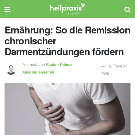
Ernährung: So die Remission
chronischer
Darmentzündungen fördern
Verfasst von
Fabian Peters
9. Februar
Quellen ansehen
2026