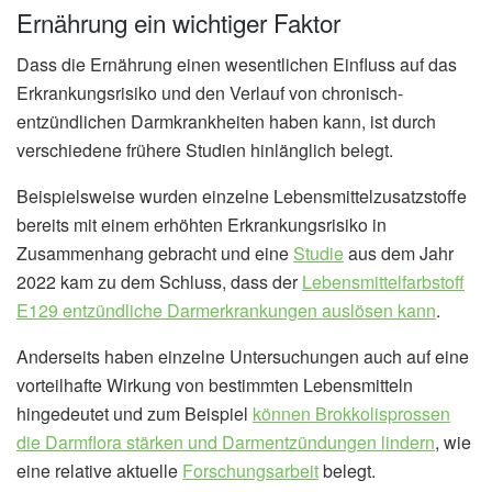
Ernährung ein wichtiger Faktor
Dass die Ernährung einen wesentlichen Einfluss auf das
Erkrankungsrisiko und den Verlauf von chronisch-
entzündlichen Darmkrankheiten haben kann, ist durch
verschiedene frühere Studien hinlänglich belegt.
Beispielsweise wurden einzelne Lebensmittelzusatzstoffe
bereits mit einem erhöhten Erkrankungsrisiko in
Zusammenhang gebracht und eine
Studie
aus dem Jahr
2022 kam zu dem Schluss, dass der
Lebensmittelfarbstoff
E129 entzündliche Darmerkrankungen auslösen kann
.
Anderseits haben einzelne Untersuchungen auch auf eine
vorteilhafte Wirkung von bestimmten Lebensmitteln
hingedeutet und zum Beispiel
können Brokkolisprossen
die Darmflora stärken und Darmentzündungen lindern
, wie
eine relative aktuelle
Forschungsarbeit
belegt.